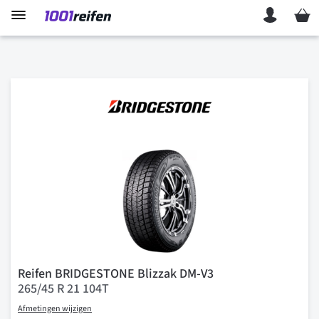
Mein 
Reifen BRIDGESTONE Blizzak DM-V3
265/45 R 21 104T
Afmetingen wijzigen