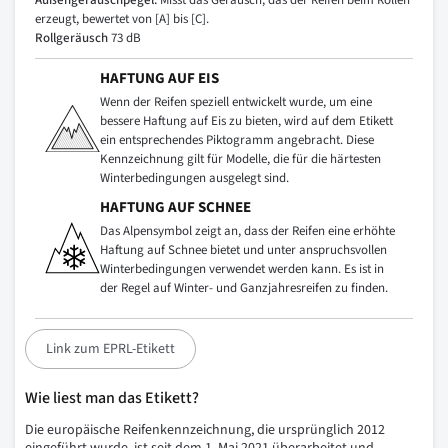
Außengeräuschpegel:
Misst das Geräusch, das der Reifen beim Rollen
erzeugt, bewertet von [A] bis [C].
Rollgeräusch
73 dB
HAFTUNG AUF EIS
Wenn der Reifen speziell entwickelt wurde, um eine
bessere Haftung auf Eis zu bieten, wird auf dem Etikett
ein entsprechendes Piktogramm angebracht. Diese
Kennzeichnung gilt für Modelle, die für die härtesten
Winterbedingungen ausgelegt sind.
HAFTUNG AUF SCHNEE
Das Alpensymbol zeigt an, dass der Reifen eine erhöhte
Haftung auf Schnee bietet und unter anspruchsvollen
Winterbedingungen verwendet werden kann. Es ist in
der Regel auf Winter- und Ganzjahresreifen zu finden.
Link zum EPRL-Etikett
Wie liest man das Etikett?
Die europäische Reifenkennzeichnung, die ursprünglich 2012