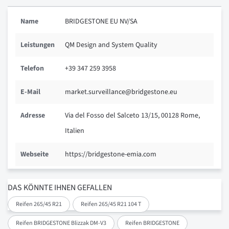
Name
BRIDGESTONE EU NV/SA
Leistungen
QM Design and System Quality
Telefon
+39 347 259 3958
E-Mail
market.surveillance@bridgestone.eu
Adresse
Via del Fosso del Salceto 13/15, 00128 Rome,
Italien
Webseite
https://bridgestone-emia.com
DAS KÖNNTE IHNEN GEFALLEN
Reifen 265/45 R21
Reifen 265/45 R21 104 T
Reifen BRIDGESTONE Blizzak DM-V3
Reifen BRIDGESTONE