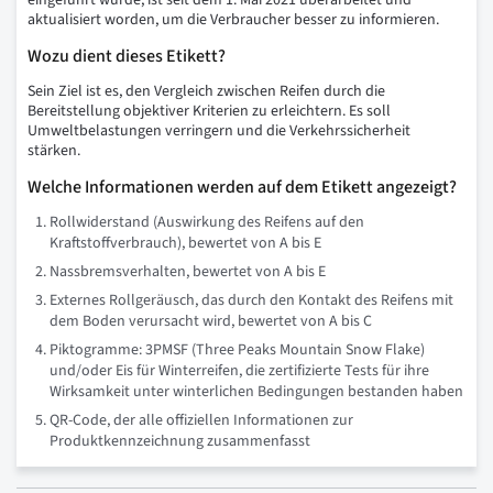
eingeführt wurde, ist seit dem 1. Mai 2021 überarbeitet und
aktualisiert worden, um die Verbraucher besser zu informieren.
Wozu dient dieses Etikett?
Sein Ziel ist es, den Vergleich zwischen Reifen durch die
Bereitstellung objektiver Kriterien zu erleichtern. Es soll
Umweltbelastungen verringern und die Verkehrssicherheit
stärken.
Welche Informationen werden auf dem Etikett angezeigt?
Rollwiderstand (Auswirkung des Reifens auf den
Kraftstoffverbrauch), bewertet von A bis E
Nassbremsverhalten, bewertet von A bis E
Externes Rollgeräusch, das durch den Kontakt des Reifens mit
dem Boden verursacht wird, bewertet von A bis C
Piktogramme: 3PMSF (Three Peaks Mountain Snow Flake)
und/oder Eis für Winterreifen, die zertifizierte Tests für ihre
Wirksamkeit unter winterlichen Bedingungen bestanden haben
QR-Code, der alle offiziellen Informationen zur
Produktkennzeichnung zusammenfasst