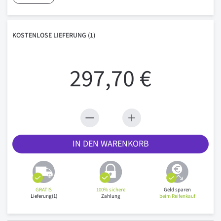
KOSTENLOSE
LIEFERUNG
(1)
297,70 €
IN DEN WARENKORB
GRATIS
100% sichere
Geld sparen
Lieferung(1)
Zahlung
beim Reifenkauf