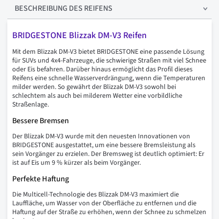
BESCHREIBUNG
DES REIFENS
BRIDGESTONE Blizzak DM-V3 Reifen
Mit dem Blizzak DM-V3 bietet BRIDGESTONE eine passende Lösung
für SUVs und 4x4-Fahrzeuge, die schwierige Straßen mit viel Schnee
oder Eis befahren. Darüber hinaus ermöglicht das Profil dieses
Reifens eine schnelle Wasserverdrängung, wenn die Temperaturen
milder werden. So gewährt der Blizzak DM-V3 sowohl bei
schlechtem als auch bei milderem Wetter eine vorbildliche
Straßenlage.
Bessere Bremsen
Der Blizzak DM-V3 wurde mit den neuesten Innovationen von
BRIDGESTONE ausgestattet, um eine bessere Bremsleistung als
sein Vorgänger zu erzielen. Der Bremsweg ist deutlich optimiert: Er
ist auf Eis um 9 % kürzer als beim Vorgänger.
Perfekte Haftung
Die Multicell-Technologie des Blizzak DM-V3 maximiert die
Lauffläche, um Wasser von der Oberfläche zu entfernen und die
Haftung auf der Straße zu erhöhen, wenn der Schnee zu schmelzen