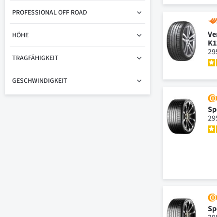
PROFESSIONAL OFF ROAD
Ve
HÖHE
K1
29
TRAGFÄHIGKEIT
GESCHWINDIGKEIT
Sp
29
Sp