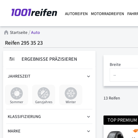
AUTOREIFEN
MOTORRADREIFEN
FAHR
Startseite
Auto
Reifen 295 35 23
ERGEBNISSE PRÄZISIEREN
Breite
JAHRESZEIT
13
Reifen
Sommer
Ganzjahres
Winter
KLASSIFIZIERUNG
TOP PREMIUM
MARKE