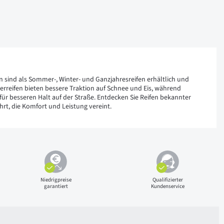
en sind als Sommer-, Winter- und Ganzjahresreifen erhältlich und
rreifen bieten bessere Traktion auf Schnee und Eis, während
n für besseren Halt auf der Straße. Entdecken Sie Reifen bekannter
rt, die Komfort und Leistung vereint.
Niedrigpreise
Qualifizierter
garantiert
Kundenservice