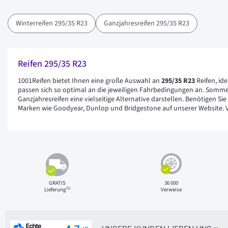
Winterreifen 295/35 R23
Ganzjahresreifen 295/35 R23
Reifen 295/35 R23
1001Reifen bietet Ihnen eine große Auswahl an
295/35 R23
Reifen, id
passen sich so optimal an die jeweiligen Fahrbedingungen an. Sommer
Ganzjahresreifen eine vielseitige Alternative darstellen. Benötigen Si
Marken wie Goodyear, Dunlop und Bridgestone auf unserer Website. Ver
GRATIS
36 000
(1)
Lieferung
Verweise