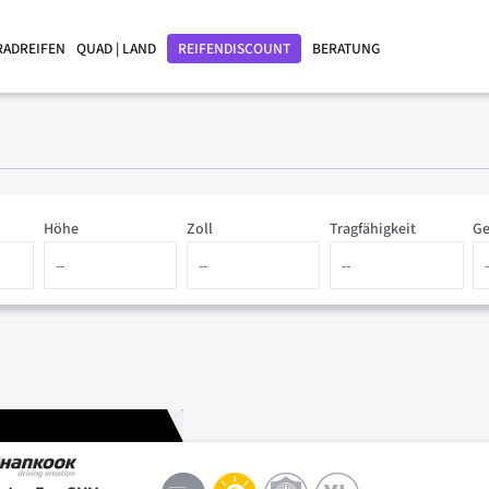
RADREIFEN
QUAD | LAND
REIFENDISCOUNT
BERATUNG
Höhe
Zoll
Tragfähigkeit
Ge