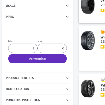
Ve
29
USAGE
PREIS
Wi
29
Min.
Max.
Anwenden
PRODUCT BENEFITS
Pi
HOMOLOGATION
29
PUNCTURE PROTECTION