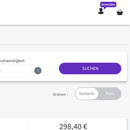
Anmelden
Mein W
schwindigkeit
SUCHEN
?
Ordnen :
298,40 €