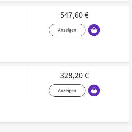
547,60 €
Anzeigen
328,20 €
Anzeigen