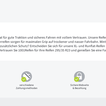
eal für gute Traktion und sicheres Fahren mit vollem Vertrauen. Unsere Reif
reifen sorgen für maximalen Grip auf trockener und nasser Fahrbahn. Winte
e zusätzlichen Schutz? Entscheiden Sie sich für unsere XL- und Runflat-Reife
trauen Sie 1001Reifen für Ihre Reifen 295/35 R23 und genießen Sie eine Fah
verschiedene
Sichere Webseite
Zahlungsmethoden
& Bezahlung