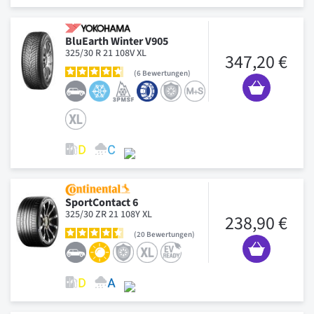
BluEarth Winter V905
325/30 R 21 108V XL
347,20 €
6
Bewertungen
SportContact 6
325/30 ZR 21 108Y XL
238,90 €
20
Bewertungen