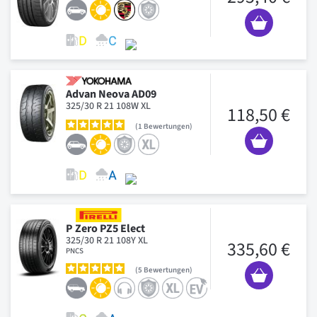
Advan Neova AD09
325/30 R 21 108W XL
118,50 €
1
Bewertungen
P Zero PZ5 Elect
325/30 R 21 108Y XL
335,60 €
PNCS
5
Bewertungen