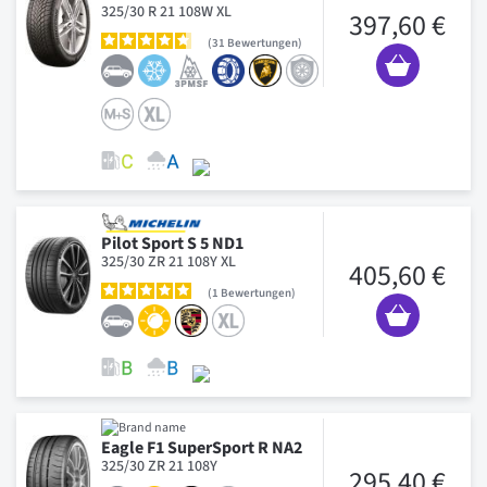
325/30 R 21 108W XL
397,60 €
31
Bewertungen
Pilot Sport S 5 ND1
325/30 ZR 21 108Y XL
405,60 €
1
Bewertungen
Eagle F1 SuperSport R NA2
325/30 ZR 21 108Y
295,40 €