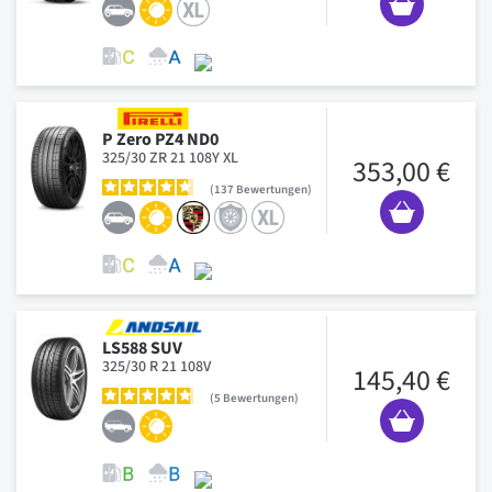
P Zero PZ4 ND0
325/30 ZR 21 108Y XL
353,00 €
137
Bewertungen
LS588 SUV
325/30 R 21 108V
145,40 €
5
Bewertungen