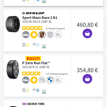
Sport Maxx Race 2 N1
325/30 ZR 21 108Y XL
460,80 €
1
Bewertungen
P Zero Run Flat *
325/30 R 21 108Y XL
354,80 €
133
Bewertungen