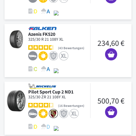
Azenis FK520
325/30 R 21 108Y XL
234,60 €
43
Bewertungen
Pilot Sport Cup 2 ND1
325/30 ZR 21 108Y XL
500,70 €
16
Bewertungen