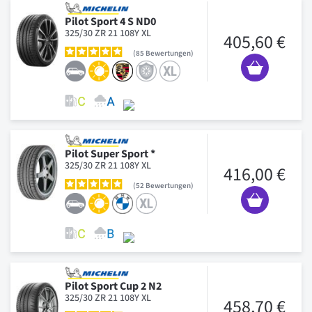
Pilot Sport 4 S ND0
325/30 ZR 21 108Y XL
405,60 €
85
Bewertungen
Pilot Super Sport *
325/30 ZR 21 108Y XL
416,00 €
52
Bewertungen
Pilot Sport Cup 2 N2
325/30 ZR 21 108Y XL
458,70 €