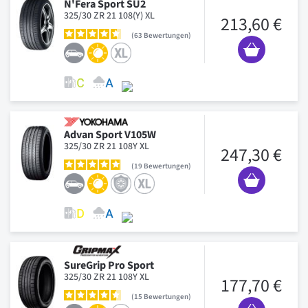
N'Fera Sport SU2
325/30 ZR 21 108(Y) XL
213,60 €
63
Bewertungen
Advan Sport V105W
325/30 ZR 21 108Y XL
247,30 €
19
Bewertungen
SureGrip Pro Sport
325/30 ZR 21 108Y XL
177,70 €
15
Bewertungen