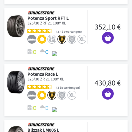
Potenza Sport RFT L
325/30 ZRF 21 108Y XL
352,10 €
37
Bewertungen
Potenza Race L
325/30 ZR 21 108Y XL
430,80 €
3
Bewertungen
Blizzak LM005 L