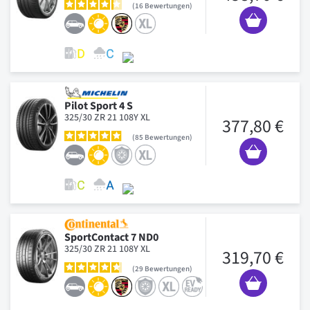
16
Bewertungen
Pilot Sport 4 S
325/30 ZR 21 108Y XL
377,80 €
85
Bewertungen
SportContact 7 ND0
325/30 ZR 21 108Y XL
319,70 €
29
Bewertungen