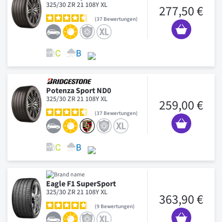
325/30 ZR 21 108Y XL
277,50 €
37
Bewertungen
Potenza Sport ND0
325/30 ZR 21 108Y XL
259,00 €
37
Bewertungen
Eagle F1 SuperSport
325/30 ZR 21 108Y XL
363,90 €
9
Bewertungen