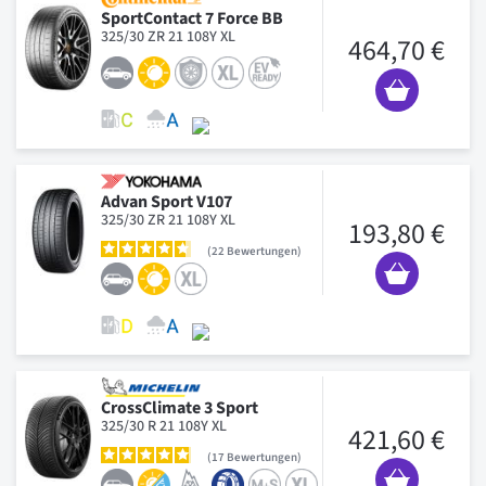
SportContact 7 Force BB
325/30 ZR 21 108Y XL
464,70 €
Advan Sport V107
325/30 ZR 21 108Y XL
193,80 €
22
Bewertungen
CrossClimate 3 Sport
325/30 R 21 108Y XL
421,60 €
17
Bewertungen