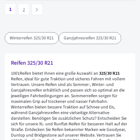
Seite
Vous lisez actuellement la page
Seite
1
Suivant
2
Winterreifen 325/30 R21
Ganzjahresreifen 325/30 R21
Reifen 325/30 R21
1001Reifen bietet Ihnen eine große Auswahl an
325/30 R21
Reifen, ideal für gute Traktion und sicheres Fahren mit vollem
Vertrauen. Unsere Reifen sind als Sommer-, Winter- und
Ganzjahresreifen erhältlich und passen sich so optimal an die
jeweiligen Fahrbedingungen an. Sommerreifen sorgen für
maximalen Grip auf trockener und nasser Fahrbahn.
Winterreifen bieten bessere Traktion auf Schnee und Eis,
während Ganzjahresreifen eine vielseitige Alternative
darstellen. Benötigen Sie zusätzlichen Schutz? Entscheiden Sie
sich für unsere XL- und Runflat-Reifen für besseren Halt auf der
Straße. Entdecken Sie Reifen bekannter Marken wie Goodyear,
Dunlop und Bridgestone auf unserer Website. Vertrauen Sie