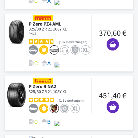
P Zero PZ4 AML
325/30 ZR 21 108Y XL
370,60 €
PNCS
137
Bewertungen
P Zero R NA2
325/30 ZR 21 108Y XL
451,40 €
1
Bewertungen