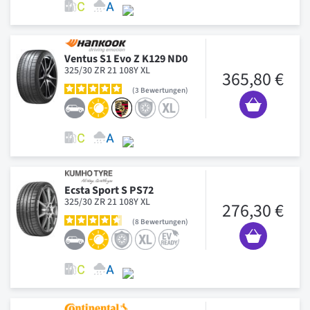
Ventus S1 Evo Z K129 ND0
325/30 ZR 21 108Y XL
365,80 €
3
Bewertungen
Ecsta Sport S PS72
325/30 ZR 21 108Y XL
276,30 €
8
Bewertungen