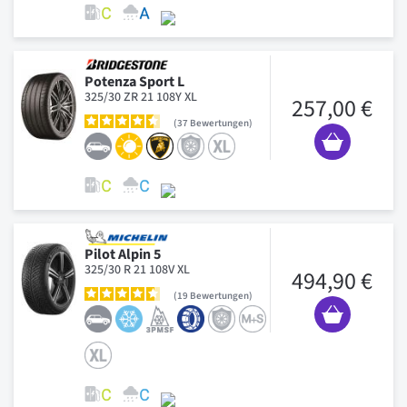
Potenza Sport L
325/30 ZR 21 108Y XL
257,00 €
37
Bewertungen
Pilot Alpin 5
325/30 R 21 108V XL
494,90 €
19
Bewertungen