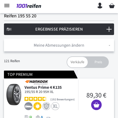
Mein 
Reifen 195 55 20
ERGEBNISSE PRÄZISIEREN
Meine Abmessungen ändern
121
Reifen
TOP PREMIUM
Ventus Prime 4 K135
195/55 R 20 95H XL
89,30 €
192
Bewertungen