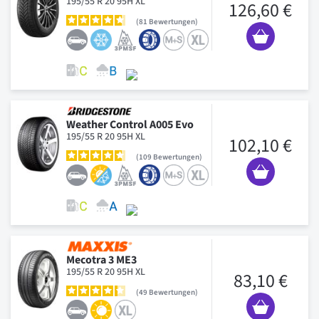
195/55 R 20 95H XL
126,60 €
81
Bewertungen
Weather Control A005 Evo
195/55 R 20 95H XL
102,10 €
109
Bewertungen
Mecotra 3 ME3
195/55 R 20 95H XL
83,10 €
49
Bewertungen