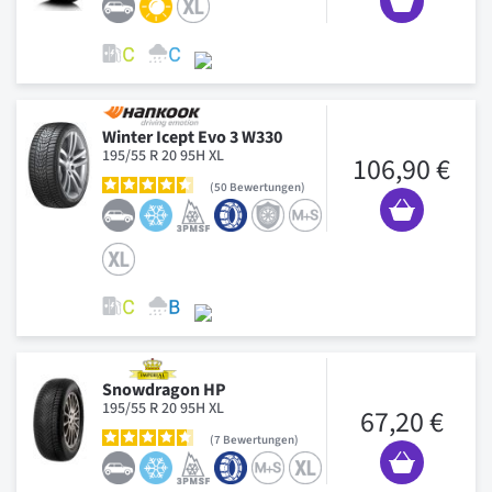
Winter Icept Evo 3 W330
195/55 R 20 95H XL
106,90 €
50
Bewertungen
Snowdragon HP
195/55 R 20 95H XL
67,20 €
7
Bewertungen