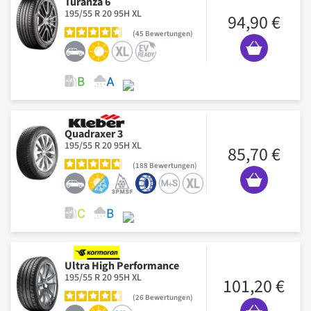
Turanza 6
195/55 R 20 95H XL
94,90 €
45
Bewertungen
Quadraxer 3
195/55 R 20 95H XL
85,70 €
188
Bewertungen
Ultra High Performance
195/55 R 20 95H XL
101,20 €
26
Bewertungen