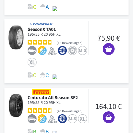
SeasonX TA01
195/55 R 20 95H XL
75,90 €
18
Bewertungen
Cinturato All Season SF2
195/55 R 20 95H XL
164,10 €
40
Bewertungen