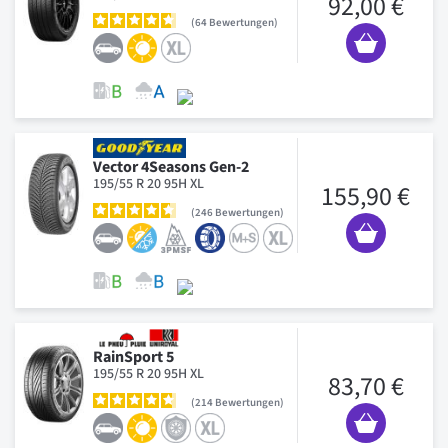
92,00 €
64
Bewertungen
Vector 4Seasons Gen-2
195/55 R 20 95H XL
155,90 €
246
Bewertungen
RainSport 5
195/55 R 20 95H XL
83,70 €
214
Bewertungen