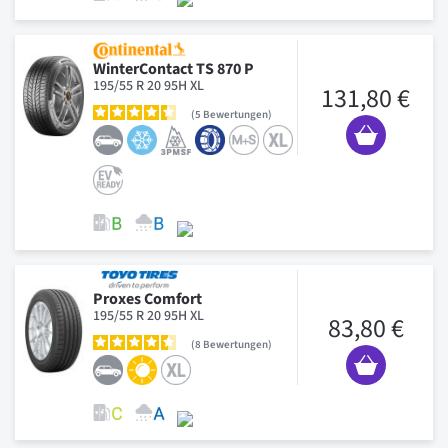
WinterContact TS 870 P
195/55 R 20 95H XL
131,80 €
5
Bewertungen
Proxes Comfort
195/55 R 20 95H XL
83,80 €
8
Bewertungen