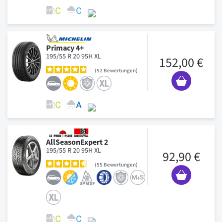
Primacy 4+
195/55 R 20 95H XL
152,00 €
52
Bewertungen
AllSeasonExpert 2
195/55 R 20 95H XL
92,90 €
55
Bewertungen