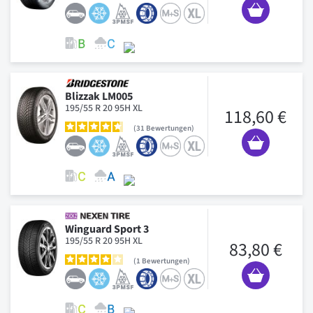
Blizzak LM005
195/55 R 20 95H XL
118,60 €
31
Bewertungen
Winguard Sport 3
195/55 R 20 95H XL
83,80 €
1
Bewertungen