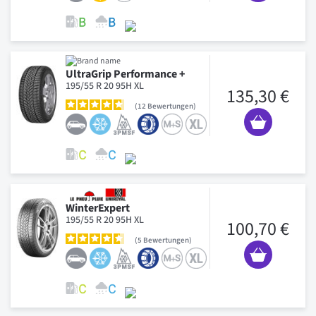
UltraGrip Performance +
195/55 R 20 95H XL
135,30 €
12
Bewertungen
WinterExpert
195/55 R 20 95H XL
100,70 €
5
Bewertungen