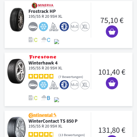
Frostrack HP
195/55 R 20 95H XL
75,10 €
Winterhawk 4
195/55 R 20 95H XL
101,40 €
7
Bewertungen
WinterContact TS 850 P
195/55 R 20 95H XL
131,80 €
13
Bewertungen