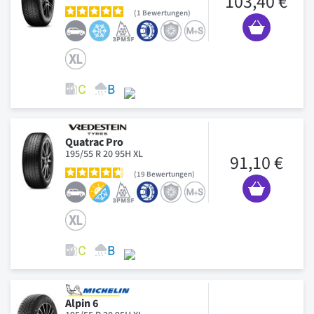
103,40 €
1
Bewertungen
Quatrac Pro
195/55 R 20 95H XL
91,10 €
19
Bewertungen
Alpin 6