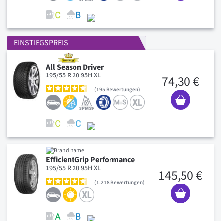
EINSTIEGSPREIS
All Season Driver
195/55 R 20 95H XL
74,30 €
195
Bewertungen
EfficientGrip Performance
195/55 R 20 95H XL
145,50 €
1.218
Bewertungen