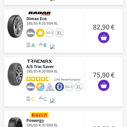
Dimax Eco
195/55 R 20 95H XL
82,90 €
A/S Trac Saver
195/55 R 20 95H XL
75,90 €
246
Bewertungen
Powergy
195/55 R 20 95H XL