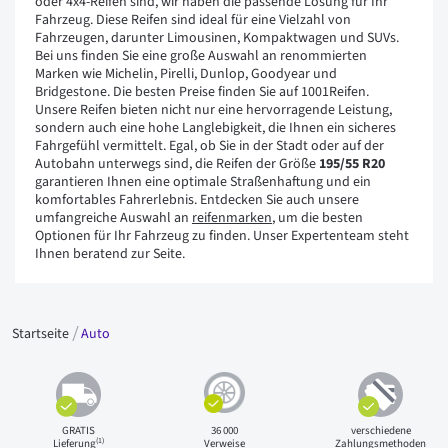
oder 4x4-Reifen sind, wir haben die passende Lösung für Ihr
Fahrzeug. Diese Reifen sind ideal für eine Vielzahl von
Fahrzeugen, darunter Limousinen, Kompaktwagen und SUVs.
Bei uns finden Sie eine große Auswahl an renommierten
Marken wie Michelin, Pirelli, Dunlop, Goodyear und
Bridgestone. Die besten Preise finden Sie auf 1001Reifen.
Unsere Reifen bieten nicht nur eine hervorragende Leistung,
sondern auch eine hohe Langlebigkeit, die Ihnen ein sicheres
Fahrgefühl vermittelt. Egal, ob Sie in der Stadt oder auf der
Autobahn unterwegs sind, die Reifen der Größe
195/55 R20
garantieren Ihnen eine optimale Straßenhaftung und ein
komfortables Fahrerlebnis. Entdecken Sie auch unsere
umfangreiche Auswahl an
reifenmarken
, um die besten
Optionen für Ihr Fahrzeug zu finden. Unser Expertenteam steht
Ihnen beratend zur Seite.
Startseite
Auto
GRATIS
36 000
verschiedene
(1)
Lieferung
Verweise
Zahlungsmethoden