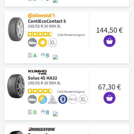
ContiEcoContact 5
195/55 R 20 95H XL
144,50 €
286
Bewertungen
Solus 4S HA32
195/55 R 20 95H XL
67,30 €
268
Bewertungen