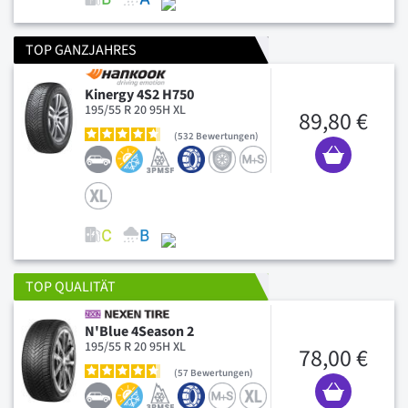
TOP GANZJAHRES
Kinergy 4S2 H750
195/55 R 20 95H XL
89,80 €
532
Bewertungen
TOP QUALITÄT
N'Blue 4Season 2
195/55 R 20 95H XL
78,00 €
57
Bewertungen