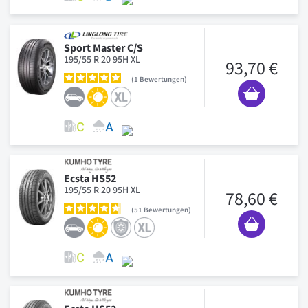
Sport Master C/S
195/55 R 20 95H XL
93,70 €
1
Bewertungen
Ecsta HS52
195/55 R 20 95H XL
78,60 €
51
Bewertungen