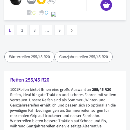
Seite
Vous lisez actuellement la page
Seite
Seite
Seite
1
Suivant
2
3
…
9
Winterreifen 255/45 R20
Ganzjahresreifen 255/45 R20
Reifen 255/45 R20
1001Reifen bietet Ihnen eine große Auswahl an
255/45 R20
Reifen, ideal für gute Traktion und sicheres Fahren mit vollem
Vertrauen. Unsere Reifen sind als Sommer-, Winter- und
Ganzjahresreifen erhältlich und passen sich so optimal an die
jeweiligen Fahrbedingungen an. Sommerreifen sorgen für
maximalen Grip auf trockener und nasser Fahrbahn.
Winterreifen bieten bessere Traktion auf Schnee und Eis,
während Ganzjahresreifen eine vielseitige Alternative