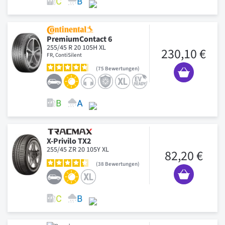
PremiumContact 6
255/45 R 20 105H XL
230,10 €
FR, ContiSilent
75
Bewertungen
X-Privilo TX2
255/45 ZR 20 105Y XL
82,20 €
38
Bewertungen