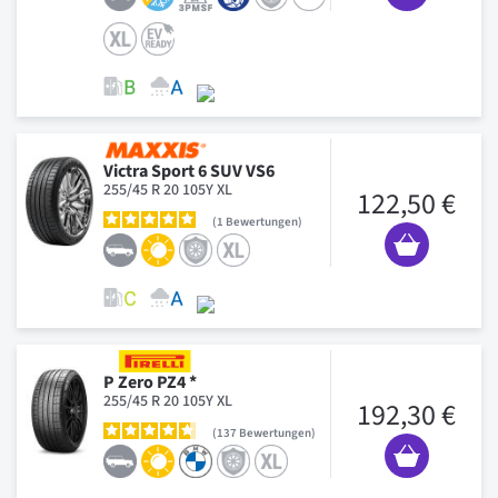
Victra Sport 6 SUV VS6
255/45 R 20 105Y XL
122,50 €
1
Bewertungen
P Zero PZ4 *
255/45 R 20 105Y XL
192,30 €
137
Bewertungen