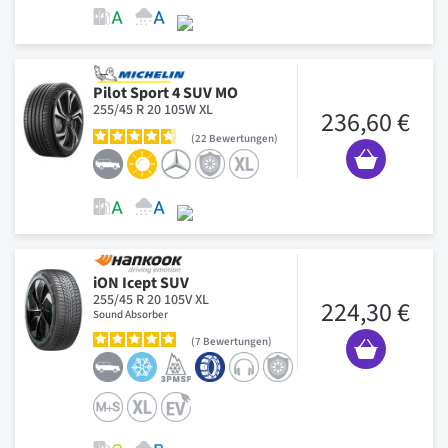
Pilot Sport 4 SUV MO
255/45 R 20 105W XL
236,60 €
22
Bewertungen
iON Icept SUV
255/45 R 20 105V XL
224,30 €
Sound Absorber
7
Bewertungen