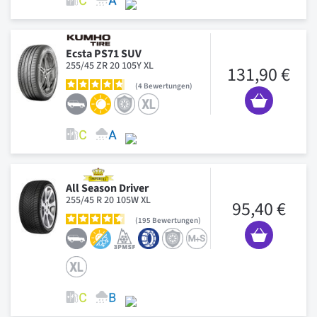
Ecsta PS71 SUV
255/45 ZR 20 105Y XL
131,90 €
4
Bewertungen
All Season Driver
255/45 R 20 105W XL
95,40 €
195
Bewertungen