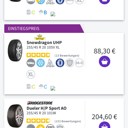
EINSTIEGSPREIS
Snowdragon UHP
255/45 R 20 105V XL
88,30 €
13
Bewertungen
Dueler H/P Sport AO
255/45 R 20 101W
204,60 €
153
Bewertungen