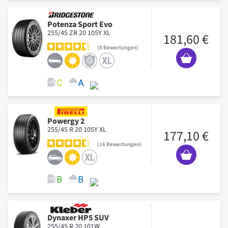
Potenza Sport Evo
255/45 ZR 20 105Y XL
181,60 €
8
Bewertungen
Powergy 2
255/45 R 20 105Y XL
177,10 €
16
Bewertungen
Dynaxer HP5 SUV
255/45 R 20 101W