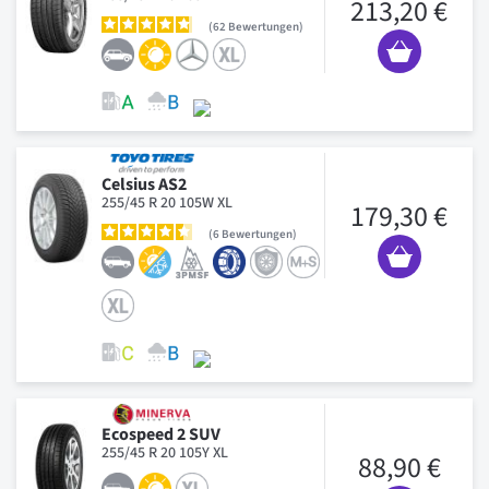
213,20 €
62
Bewertungen
Celsius AS2
255/45 R 20 105W XL
179,30 €
6
Bewertungen
Ecospeed 2 SUV
255/45 R 20 105Y XL
88,90 €