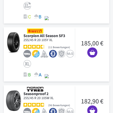
Scorpion All Season SF3
255/45 R 20 105Y XL
185,00 €
11
Bewertungen
Seasonproof 2
255/45 R 20 105W XL
182,90 €
96
Bewertungen