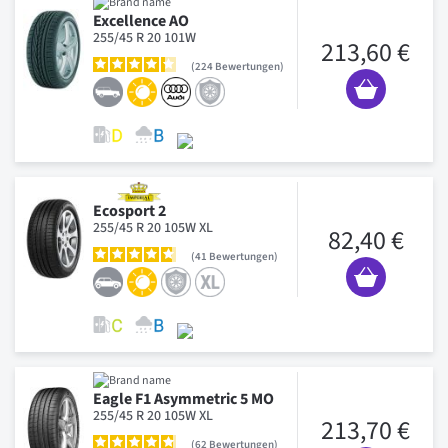
Excellence AO
255/45 R 20 101W
213,60 €
224
Bewertungen
Ecosport 2
255/45 R 20 105W XL
82,40 €
41
Bewertungen
Eagle F1 Asymmetric 5 MO
255/45 R 20 105W XL
213,70 €
62
Bewertungen