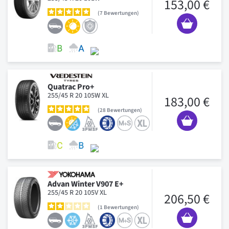
153,00 €
7
Bewertungen
Quatrac Pro+
255/45 R 20 105W XL
183,00 €
28
Bewertungen
Advan Winter V907 E+
255/45 R 20 105V XL
206,50 €
1
Bewertungen