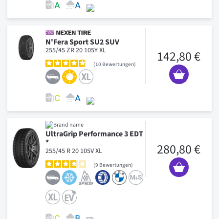
N'Fera Sport SU2 SUV
255/45 ZR 20 105Y XL
142,80 €
10
Bewertungen
UltraGrip Performance 3 EDT
*
280,80 €
255/45 R 20 105V XL
9
Bewertungen