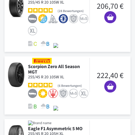
255/45 R 20 105W XL
206,70 €
28
Bewertungen
Scorpion Zero All Season
MGT
222,40 €
255/45 R 20 105W XL
6
Bewertungen
Eagle F1 Asymmetric 5 MO
255/45 R 20 105H XL