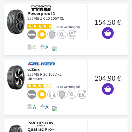
Powerproof 1
255/45 ZR 20 105Y XL
154,50 €
9
Bewertungen
e.Ziex
255/45 R 20 105V XL
204,90 €
Silent Core
4
Bewertungen
Quatrac Pro+