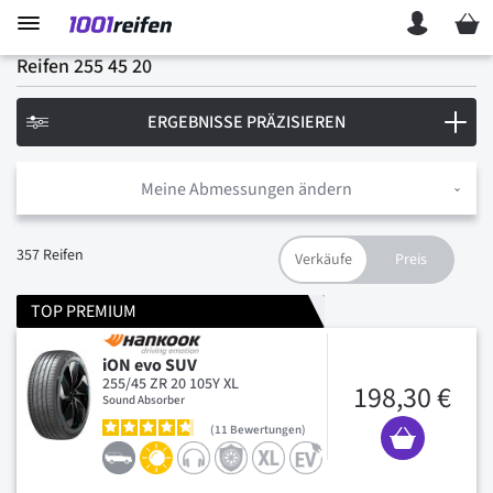
Mein 
Reifen 255 45 20
ERGEBNISSE PRÄZISIEREN
Meine Abmessungen ändern
357
Reifen
TOP PREMIUM
iON evo SUV
255/45 ZR 20 105Y XL
198,30 €
Sound Absorber
11
Bewertungen