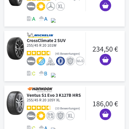
CrossClimate 2 SUV
255/45 R 20 101W
234,50 €
45
Bewertungen
Ventus S1 Evo 3 K127B HRS
255/45 R 20 105Y XL
186,00 €
33
Bewertungen