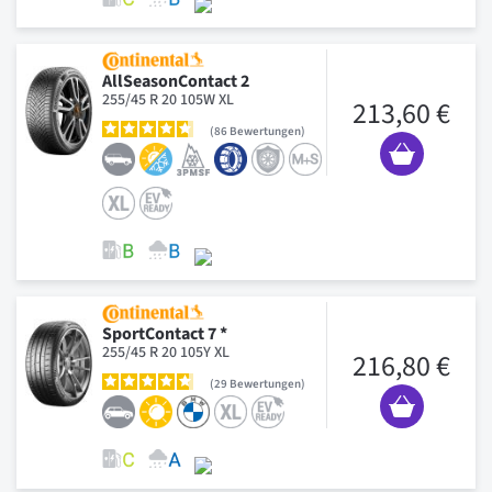
AllSeasonContact 2
255/45 R 20 105W XL
213,60 €
86
Bewertungen
SportContact 7 *
255/45 R 20 105Y XL
216,80 €
29
Bewertungen