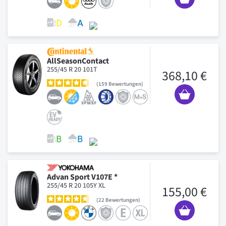
AllSeasonContact
255/45 R 20 101T
368,10 €
159
Bewertungen
Advan Sport V107E *
255/45 R 20 105Y XL
155,00 €
22
Bewertungen