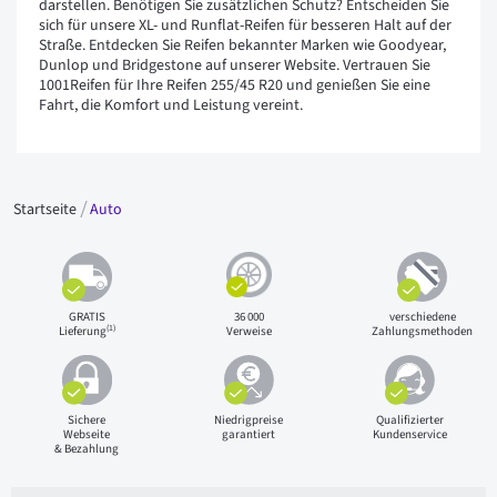
darstellen. Benötigen Sie zusätzlichen Schutz? Entscheiden Sie
sich für unsere XL- und Runflat-Reifen für besseren Halt auf der
Straße. Entdecken Sie Reifen bekannter Marken wie Goodyear,
Dunlop und Bridgestone auf unserer Website. Vertrauen Sie
1001Reifen für Ihre Reifen 255/45 R20 und genießen Sie eine
Fahrt, die Komfort und Leistung vereint.
Startseite
Auto
GRATIS
36 000
verschiedene
(1)
Lieferung
Verweise
Zahlungsmethoden
Sichere
Niedrigpreise
Qualifizierter
Webseite
garantiert
Kundenservice
& Bezahlung