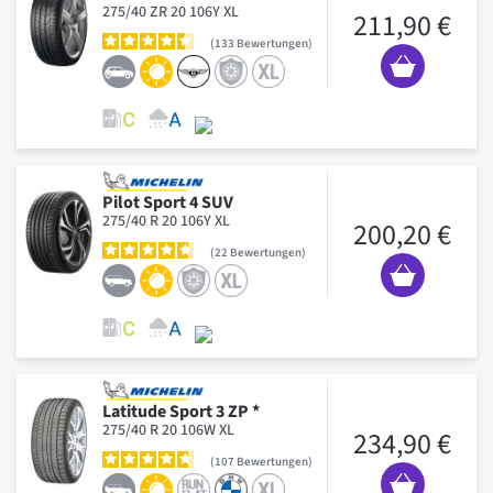
275/40 ZR 20 106Y XL
211,90 €
133
Bewertungen
Pilot Sport 4 SUV
275/40 R 20 106Y XL
200,20 €
22
Bewertungen
Latitude Sport 3 ZP *
275/40 R 20 106W XL
234,90 €
107
Bewertungen