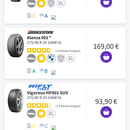
Alenza 001 *
275/40 R 20 106W XL
169,00 €
14
Bewertungen
Vigorous HP801 SUV
275/40 R 20 106W XL
93,90 €
13
Bewertungen