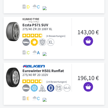
Ecsta PS71 SUV
275/40 ZR 20 106Y XL
143,00 €
4
Bewertungen
Eurowinter HS01 Runflat
275/40 RF 20 102V
196,10 €
24
Bewertungen