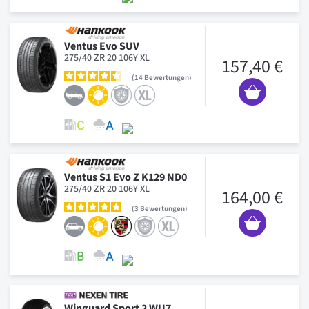
Ventus Evo SUV
275/40 ZR 20 106Y XL
157,40 €
14
Bewertungen
Ventus S1 Evo Z K129 ND0
275/40 ZR 20 106Y XL
164,00 €
3
Bewertungen
Winguard Sport 2 WU7