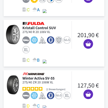
Kristall Control SUV
275/40 R 20 106V XL
201,90 €
Winter Activa SV-55
275/40 ZR 20 106W XL
127,50 €
2
Bewertungen