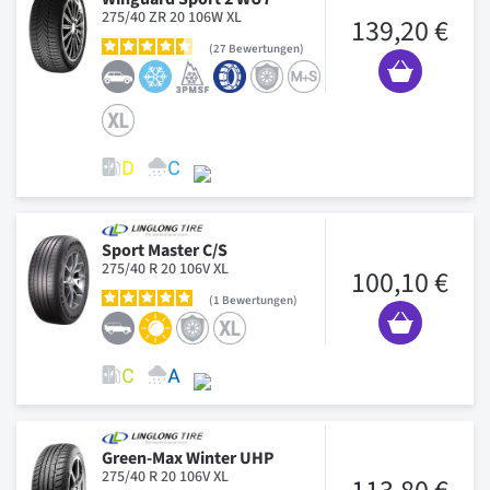
275/40 ZR 20 106W XL
139,20 €
27
Bewertungen
Sport Master C/S
275/40 R 20 106V XL
100,10 €
1
Bewertungen
Green-Max Winter UHP
275/40 R 20 106V XL