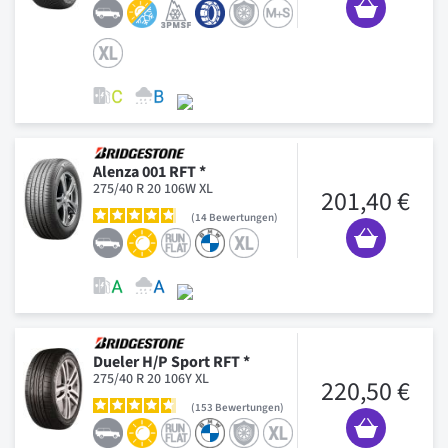
Alenza 001 RFT *
275/40 R 20 106W XL
201,40 €
14
Bewertungen
Dueler H/P Sport RFT *
275/40 R 20 106Y XL
220,50 €
153
Bewertungen