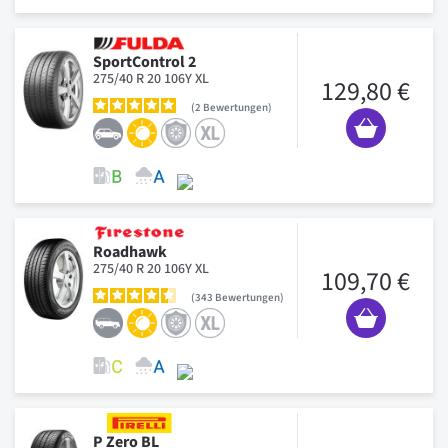
SportControl 2
275/40 R 20 106Y XL
129,80 €
2
Bewertungen
Roadhawk
275/40 R 20 106Y XL
109,70 €
343
Bewertungen
P Zero BL