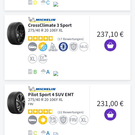
CrossClimate 3 Sport
275/40 R 20 106Y XL
237,10 €
17
Bewertungen
Pilot Sport 4 SUV EMT
275/40 R 20 106Y XL
231,00 €
FRV
22
Bewertungen