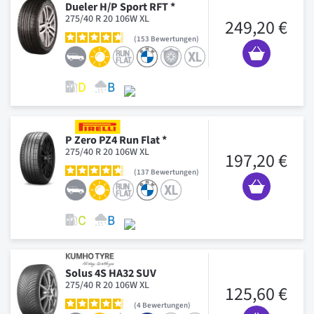
Dueler H/P Sport RFT *
275/40 R 20 106W XL
249,20 €
153
Bewertungen
P Zero PZ4 Run Flat *
275/40 R 20 106W XL
197,20 €
137
Bewertungen
Solus 4S HA32 SUV
275/40 R 20 106W XL
125,60 €
4
Bewertungen