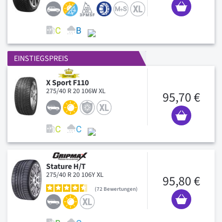
EINSTIEGSPREIS
X Sport F110
275/40 R 20 106W XL
95,70 €
Stature H/T
275/40 R 20 106Y XL
95,80 €
72
Bewertungen