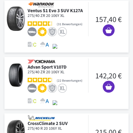
Ventus S1 Evo 3 SUV K127A
275/40 ZR 20 106Y XL
157,40 €
31
Bewertungen
Advan Sport V107D
275/40 ZR 20 106Y XL
142,20 €
22
Bewertungen
CrossClimate 2 SUV
275/40 R 20 106Y XL
215,00 €