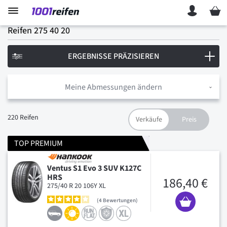
Mein 
Reifen 275 40 20
ERGEBNISSE PRÄZISIEREN
Meine Abmessungen ändern
220
Reifen
TOP PREMIUM
Ventus S1 Evo 3 SUV K127C
HRS
186,40 €
275/40 R 20 106Y XL
4
Bewertungen