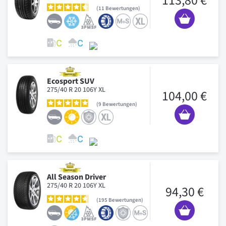
113,80 €
11
Bewertungen
Ecosport SUV
275/40 R 20 106Y XL
104,00 €
9
Bewertungen
All Season Driver
275/40 R 20 106Y XL
94,30 €
195
Bewertungen