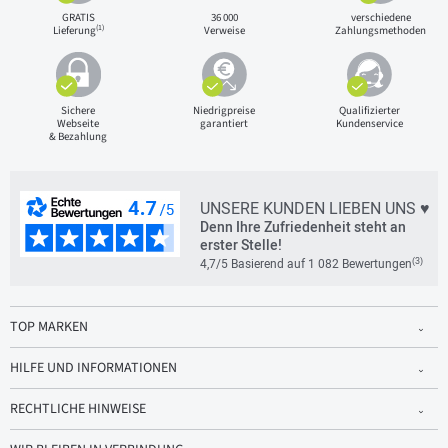
GRATIS
36 000
verschiedene
(1)
Lieferung
Verweise
Zahlungsmethoden
Sichere
Niedrigpreise
Qualifizierter
Webseite
garantiert
Kundenservice
& Bezahlung
UNSERE KUNDEN LIEBEN UNS ♥
Denn Ihre Zufriedenheit steht an
erster Stelle!
(3)
4,7/5 Basierend auf 1 082 Bewertungen
TOP MARKEN
HILFE UND INFORMATIONEN
RECHTLICHE HINWEISE