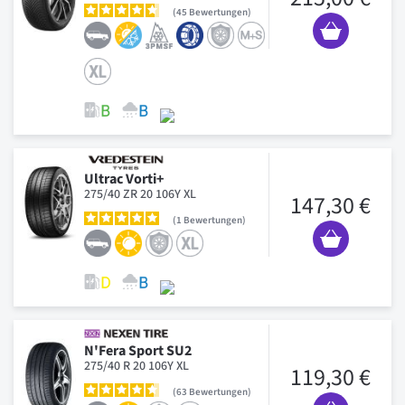
45
Bewertungen
Ultrac Vorti+
275/40 ZR 20 106Y XL
147,30 €
1
Bewertungen
N'Fera Sport SU2
275/40 R 20 106Y XL
119,30 €
63
Bewertungen