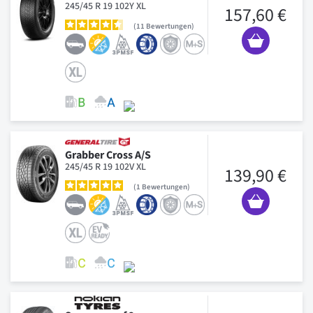
245/45 R 19 102Y XL
157,60 €
11
Bewertungen
Grabber Cross A/S
245/45 R 19 102V XL
139,90 €
1
Bewertungen