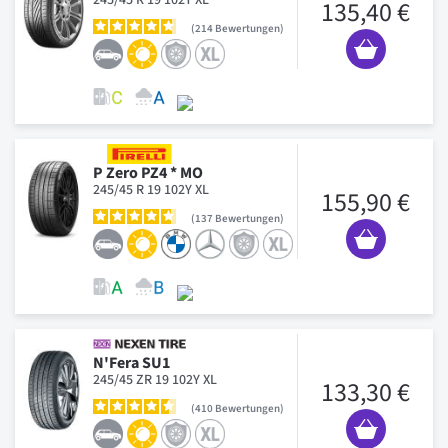
135,40 €
214
Bewertungen
P Zero PZ4 * MO
245/45 R 19 102Y XL
155,90 €
137
Bewertungen
N'Fera SU1
245/45 ZR 19 102Y XL
133,30 €
410
Bewertungen