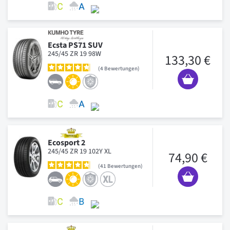
Ecsta PS71 SUV
245/45 ZR 19 98W
133,30 €
4
Bewertungen
Ecosport 2
245/45 ZR 19 102Y XL
74,90 €
41
Bewertungen