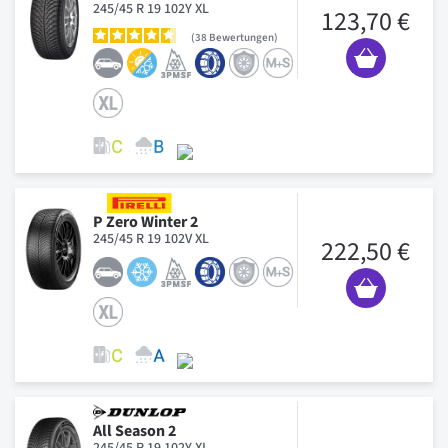
245/45 R 19 102Y XL
123,70 €
38
Bewertungen
P Zero Winter 2
245/45 R 19 102V XL
222,50 €
All Season 2
245/45 R 19 102Y XL