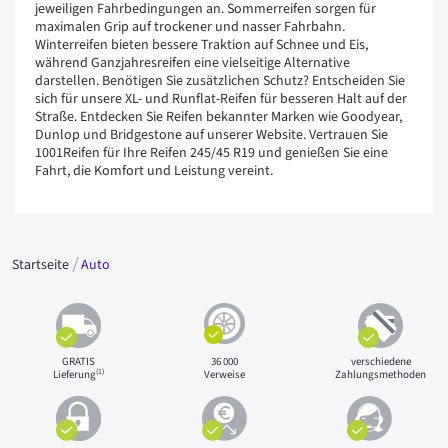
jeweiligen Fahrbedingungen an. Sommerreifen sorgen für
maximalen Grip auf trockener und nasser Fahrbahn.
Winterreifen bieten bessere Traktion auf Schnee und Eis,
während Ganzjahresreifen eine vielseitige Alternative
darstellen. Benötigen Sie zusätzlichen Schutz? Entscheiden Sie
sich für unsere XL- und Runflat-Reifen für besseren Halt auf der
Straße. Entdecken Sie Reifen bekannter Marken wie Goodyear,
Dunlop und Bridgestone auf unserer Website. Vertrauen Sie
1001Reifen für Ihre Reifen 245/45 R19 und genießen Sie eine
Fahrt, die Komfort und Leistung vereint.
Startseite
Auto
GRATIS
36 000
verschiedene
(1)
Lieferung
Verweise
Zahlungsmethoden