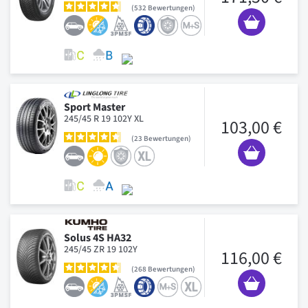
532
Bewertungen
Sport Master
245/45 R 19 102Y XL
103,00 €
23
Bewertungen
Solus 4S HA32
245/45 ZR 19 102Y
116,00 €
268
Bewertungen