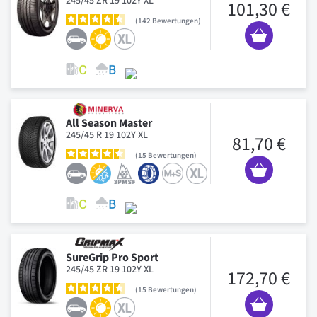
245/45 ZR 19 102Y XL
101,30 €
142
Bewertungen
All Season Master
245/45 R 19 102Y XL
81,70 €
15
Bewertungen
SureGrip Pro Sport
245/45 ZR 19 102Y XL
172,70 €
15
Bewertungen