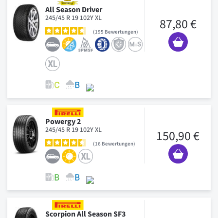
All Season Driver
245/45 R 19 102Y XL
87,80 €
195
Bewertungen
Powergy 2
245/45 R 19 102Y XL
150,90 €
16
Bewertungen
Scorpion All Season SF3