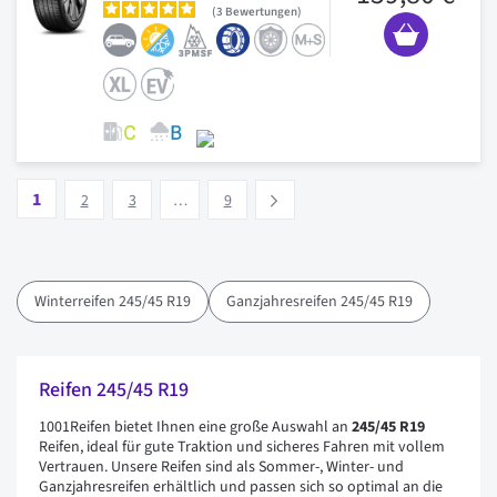
3
Bewertungen
Seite
Vous lisez actuellement la page
Seite
Seite
Seite
1
Suivant
2
3
…
9
Winterreifen 245/45 R19
Ganzjahresreifen 245/45 R19
Reifen 245/45 R19
1001Reifen bietet Ihnen eine große Auswahl an
245/45 R19
Reifen, ideal für gute Traktion und sicheres Fahren mit vollem
Vertrauen. Unsere Reifen sind als Sommer-, Winter- und
Ganzjahresreifen erhältlich und passen sich so optimal an die