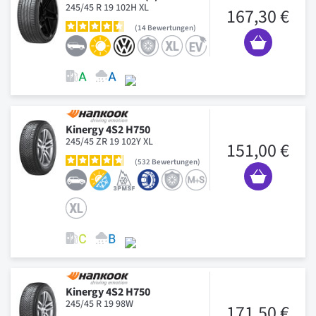
245/45 R 19 102H XL
167,30 €
14
Bewertungen
Kinergy 4S2 H750
245/45 ZR 19 102Y XL
151,00 €
532
Bewertungen
Kinergy 4S2 H750
245/45 R 19 98W
171,50 €