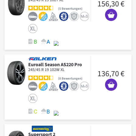
156,30 €
5
Bewertungen
Euroall Season AS220 Pro
245/45 R 19 102W XL
136,70 €
8
Bewertungen
Supersport 2