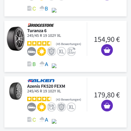
Turanza 6
245/45 R 19 102Y XL
154,90 €
45
Bewertungen
Azenis FK520 FEXM
245/45 R 19 102Y XL
179,80 €
43
Bewertungen