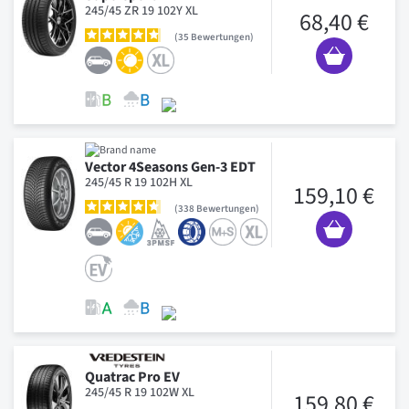
245/45 ZR 19 102Y XL
68,40 €
35
Bewertungen
Vector 4Seasons Gen-3 EDT
245/45 R 19 102H XL
159,10 €
338
Bewertungen
Quatrac Pro EV
245/45 R 19 102W XL
159,80 €