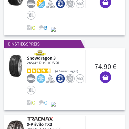
EINSTIEGSPREIS
Snowdragon 3
245/45 R 19 102V XL
74,90 €
4
Bewertungen
X-Privilo TX3