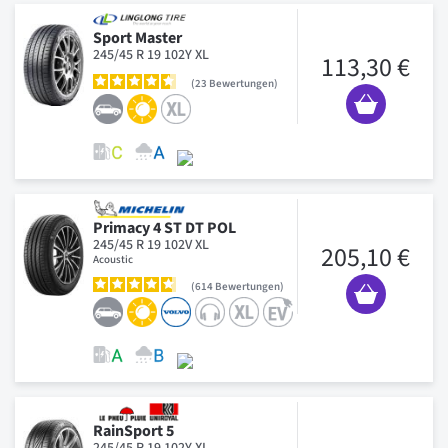
Sport Master
245/45 R 19 102Y XL
113,30 €
23
Bewertungen
Primacy 4 ST DT POL
245/45 R 19 102V XL
205,10 €
Acoustic
614
Bewertungen
RainSport 5
245/45 R 19 102Y XL