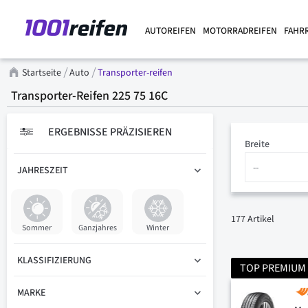
AUTOREIFEN
MOTORRADREIFEN
FAHR
Startseite
Auto
Transporter-reifen
Transporter-Reifen 225 75 16C
ERGEBNISSE PRÄZISIEREN
Breite
JAHRESZEIT
177
Artikel
Sommer
Ganzjahres
Winter
KLASSIFIZIERUNG
TOP PREMIUM
MARKE