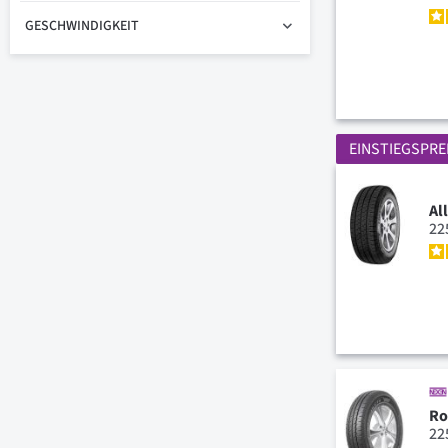
GESCHWINDIGKEIT
EINSTIEGSPRE
Al
22
Ro
22