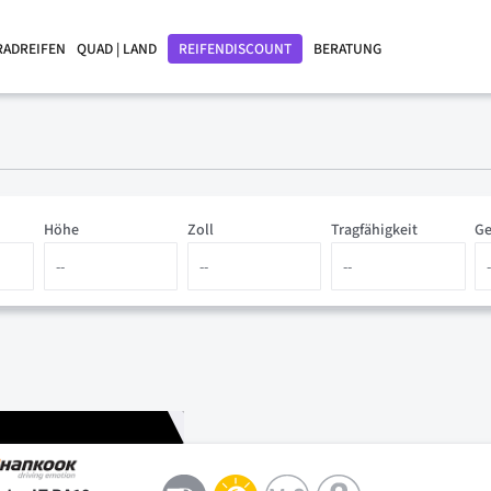
RADREIFEN
QUAD | LAND
REIFENDISCOUNT
BERATUNG
Höhe
Zoll
Tragfähigkeit
Ge