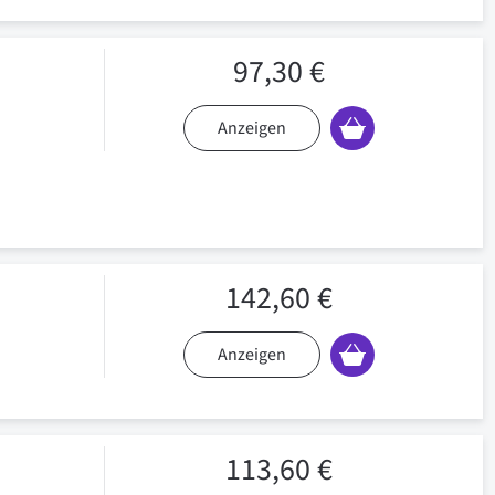
97,30 €
Anzeigen
142,60 €
Anzeigen
113,60 €