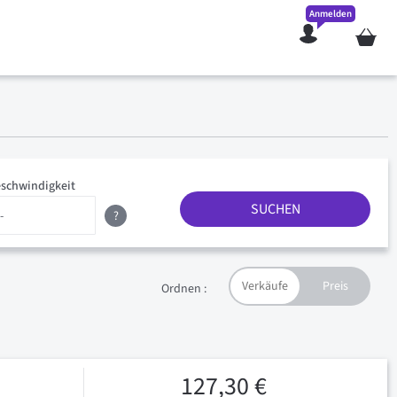
Anmelden
Mein W
schwindigkeit
SUCHEN
?
Ordnen :
127,30 €