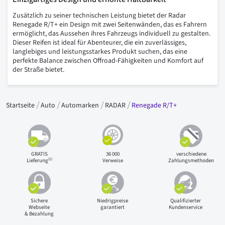
Zusätzlich zu seiner technischen Leistung bietet der Radar
Renegade R/T+ ein Design mit zwei Seitenwänden, das es Fahrern
ermöglicht, das Aussehen ihres Fahrzeugs individuell zu gestalten.
Dieser Reifen ist ideal für Abenteurer, die ein zuverlässiges,
langlebiges und leistungsstarkes Produkt suchen, das eine
perfekte Balance zwischen Offroad-Fähigkeiten und Komfort auf
der Straße bietet.
Startseite
Auto
Automarken
RADAR
Renegade R/T+
GRATIS
36 000
verschiedene
(1)
Lieferung
Verweise
Zahlungsmethoden
Sichere
Niedrigpreise
Qualifizierter
Webseite
garantiert
Kundenservice
& Bezahlung