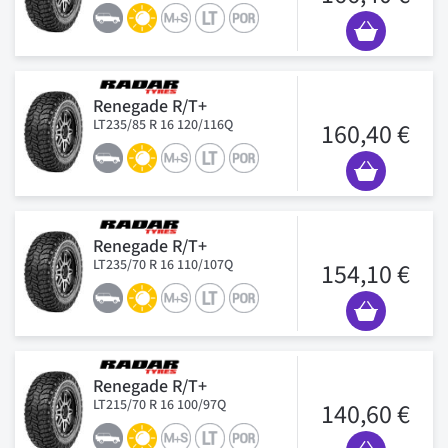
Renegade R/T+
LT235/85 R 16 120/116Q
160,40 €
Renegade R/T+
LT235/70 R 16 110/107Q
154,10 €
Renegade R/T+
LT215/70 R 16 100/97Q
140,60 €