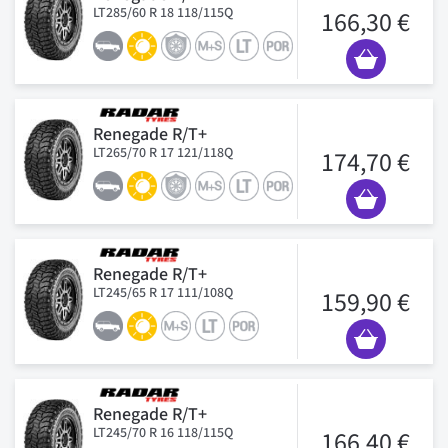
LT285/60 R 18 118/115Q
166,30 €
Renegade R/T+
LT265/70 R 17 121/118Q
174,70 €
Renegade R/T+
LT245/65 R 17 111/108Q
159,90 €
Renegade R/T+
LT245/70 R 16 118/115Q
166,40 €