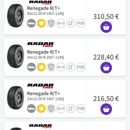
Renegade R/T+
35x12.50 R 24LT 114Q
310,50 €
Renegade R/T+
228,40 €
33x12.50 R 20LT 114Q
Renegade R/T+
216,50 €
33x12.50 R 18LT 118Q