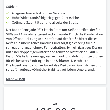
Stärken:
Ausgezeichnete Traktion im Gelände
Hohe Widerstandsfähigkeit gegen Durchstiche
Optimale Stabilität auf und abseits der Straße.
Der
Radar Renegade R/T+
ist ein Premium-Geländereifen, der für
SUVs und 4x4-Fahrzeuge entwickelt wurde. Durch die Kombination
von Offroad-Leistung und Komfort auf der Straße bietet dieser
Reifen ein überlegenes Handling und sorgt gleichzeitig für ein
ruhiges und angenehmes Fahrverhalten. Sein einzigartiges Design
mit einer doppelt gemusterten Seitenwand bietet eine "Skull &
Piston"-Seite für einen aggressiven Look und dolchförmige Stollen
für ein besseres Eindringen in den Schlamm. Die robuste
Dreilagenkonstruktion reduziert das Risiko von Durchstichen und
sorgt für außergewöhnliche Stabilität auf jedem Untergrund.
Mehr wissen
AB