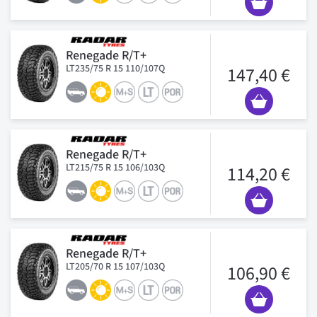
Renegade R/T+
LT235/75 R 15 110/107Q
147,40 €
Renegade R/T+
LT215/75 R 15 106/103Q
114,20 €
Renegade R/T+
LT205/70 R 15 107/103Q
106,90 €