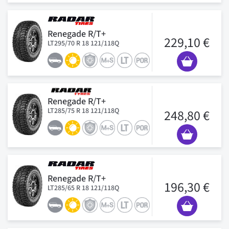
Renegade R/T+
229,10 €
LT295/70 R 18 121/118Q
Renegade R/T+
LT285/75 R 18 121/118Q
248,80 €
Renegade R/T+
196,30 €
LT285/65 R 18 121/118Q