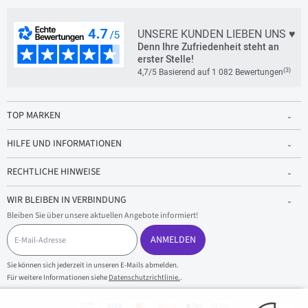
UNSERE KUNDEN LIEBEN UNS ♥
Denn Ihre Zufriedenheit steht an
erster Stelle!
(3)
4,7/5 Basierend auf 1 082 Bewertungen
TOP MARKEN
HILFE UND INFORMATIONEN
RECHTLICHE HINWEISE
WIR BLEIBEN IN VERBINDUNG
Bleiben Sie über unsere aktuellen Angebote informiert!
E
-
ANMELDEN
M
a
Sie können sich jederzeit in unseren E-Mails abmelden.
i
Für weitere Informationen siehe
Datenschutzrichtlinie.
.
l
-
A