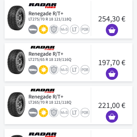
Renegade R/T+
254,30 €
LT275/70 R 18 121/118Q
Renegade R/T+
LT275/65 R 18 119/116Q
197,70 €
Renegade R/T+
LT265/70 R 18 121/118Q
221,00 €