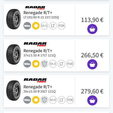
Renegade R/T+
LT195/80 R 15 107/105Q
113,90 €
Renegade R/T+
266,50 €
37x13.50 R 17LT 121Q
Renegade R/T+
279,60 €
35x13.50 R 20LT 121Q