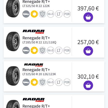
Renegade R/T+
LT325/50 R 22 122K
397,60 €
Renegade R/T+
257,00 €
LT285/50 R 22 121/118Q
Renegade R/T+
LT325/60 R 20 126/123K
302,10 €
Renegade R/T+