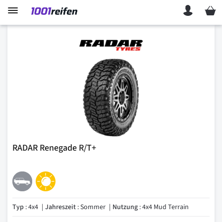
Mein 
RADAR Renegade R/T+
Typ
: 4x4
Jahreszeit
: Sommer
Nutzung
: 4x4 Mud Terrain