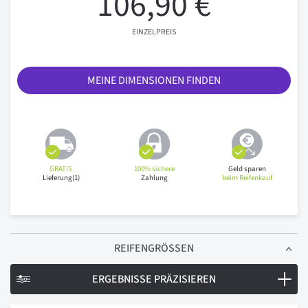
106,90 €
EINZELPREIS
MEINE DIMENSIONEN FINDEN
GRATIS
100% sichere
Geld sparen
Lieferung(1)
Zahlung
beim Reifenkauf
REIFENGRÖSSEN
ERGEBNISSE PRÄZISIEREN