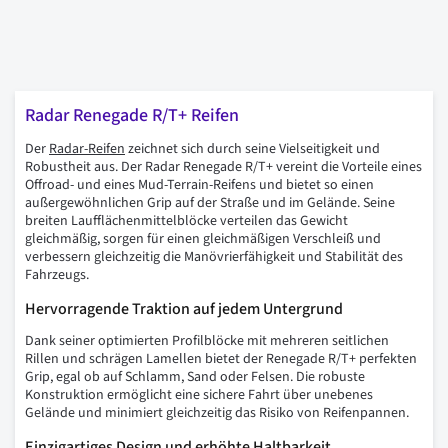
Radar Renegade R/T+ Reifen
Der
Radar-Reifen
zeichnet sich durch seine Vielseitigkeit und
Robustheit aus. Der Radar Renegade R/T+ vereint die Vorteile eines
Offroad- und eines Mud-Terrain-Reifens und bietet so einen
außergewöhnlichen Grip auf der Straße und im Gelände. Seine
breiten Laufflächenmittelblöcke verteilen das Gewicht
gleichmäßig, sorgen für einen gleichmäßigen Verschleiß und
verbessern gleichzeitig die Manövrierfähigkeit und Stabilität des
Fahrzeugs.
Hervorragende Traktion auf jedem Untergrund
Dank seiner optimierten Profilblöcke mit mehreren seitlichen
Rillen und schrägen Lamellen bietet der Renegade R/T+ perfekten
Grip, egal ob auf Schlamm, Sand oder Felsen. Die robuste
Konstruktion ermöglicht eine sichere Fahrt über unebenes
Gelände und minimiert gleichzeitig das Risiko von Reifenpannen.
Einzigartiges Design und erhöhte Haltbarkeit