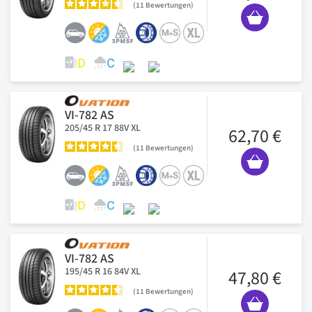
11
Bewertungen
VI-782 AS
205/45 R 17 88V XL
62,70 €
11
Bewertungen
VI-782 AS
195/45 R 16 84V XL
47,80 €
11
Bewertungen