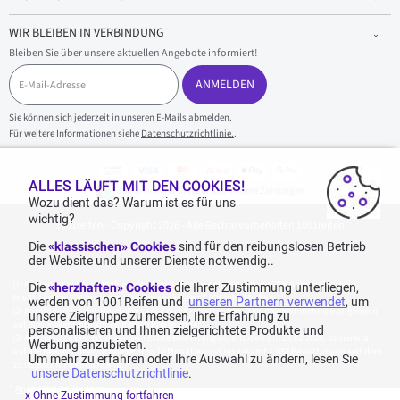
WIR BLEIBEN IN VERBINDUNG
Bleiben Sie über unsere aktuellen Angebote informiert!
E
-
ANMELDEN
M
a
Sie können sich jederzeit in unseren E-Mails abmelden.
i
Für weitere Informationen siehe
Datenschutzrichtlinie.
.
l
-
A
d
ALLES LÄUFT MIT DEN COOKIES!
100 % sicherer Einkauf und sichere Zahlungen
r
Wozu dient das? Warum ist es für uns
e
wichtig?
1001reifen - Copyright 2026 - Alle Rechte vorbehalten 1001reifen
s
s
Die
«klassischen» Cookies
sind für den reibungslosen Betrieb
e
der Website und unserer Dienste notwendig..
Kostenlose Lieferung: für jeden Einkauf mit einem Betrag von 70€ oder mehr (inkl.
Die
«herzhaften» Cookies
die Ihrer Zustimmung unterliegen,
MwSt.) (unter 70€ betragen die Versandkosten 7,90€ inkl. MwSt.).
werden von 1001Reifen und
unseren Partnern verwendet
, um
Katalogpreise des Herstellers sind nicht rabattierbar. Dies spiegelt nicht die allgemein
unsere Zielgruppe zu messen, Ihre Erfahrung zu
auf dieser Webseite angegebenen Preise wider.
personalisieren und Ihnen zielgerichtete Produkte und
Aggregierte Bewertungen von Echte Bewertungen, erhoben am 23.02.2026, basierend
Werbung anzubieten.
auf 939 Bewertungen in den letzten 12 Monaten und insgesamt 1.082 Bewertungen seit dem
Um mehr zu erfahren oder Ihre Auswahl zu ändern, lesen Sie
15.06.2022 für Deutschland.
unsere Datenschutzrichtlinie
.
*
Angebotskonditionen
x Ohne Zustimmung fortfahren