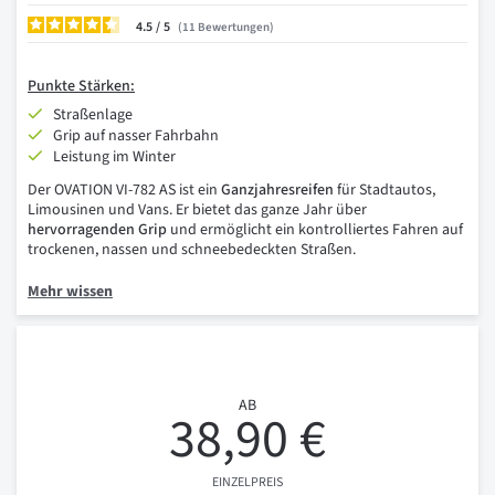
4.5
/
11
Bewertungen
Punkte
Stärken:
Straßenlage
Grip auf nasser Fahrbahn
Leistung im Winter
Der OVATION VI-782 AS ist ein
Ganzjahresreifen
für Stadtautos,
Limousinen und Vans. Er bietet das ganze Jahr über
hervorragenden Grip
und ermöglicht ein kontrolliertes Fahren auf
trockenen, nassen und schneebedeckten Straßen.
Mehr wissen
AB
38,90 €
EINZELPREIS