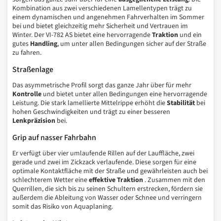
Kombination aus zwei verschiedenen Lamellentypen trägt zu
einem dynamischen und angenehmen Fahrverhalten im Sommer
bei und bietet gleichzeitig mehr Sicherheit und Vertrauen im
Winter. Der VI-782 AS bietet eine hervorragende
Traktion
und ein
gutes
Handling
, um unter allen Bedingungen sicher auf der Straße
zu fahren.
Straßenlage
Das asymmetrische Profil sorgt das ganze Jahr über für mehr
Kontrolle
und bietet unter allen Bedingungen eine hervorragende
Leistung. Die stark lamellierte Mittelrippe erhöht die
Stabilität
bei
hohen Geschwindigkeiten und trägt zu einer besseren
Lenkpräzision
bei.
Grip auf nasser Fahrbahn
Er verfügt über vier umlaufende Rillen auf der Lauffläche, zwei
gerade und zwei im Zickzack verlaufende. Diese sorgen für eine
optimale Kontaktfläche mit der Straße und gewährleisten auch bei
schlechterem Wetter eine
effektive Traktion
. Zusammen mit den
Querrillen, die sich bis zu seinen Schultern erstrecken, fördern sie
außerdem die Ableitung von Wasser oder Schnee und verringern
somit das Risiko von Aquaplaning.