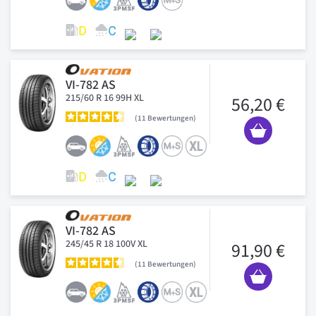
VI-782 AS
215/60 R 16 99H XL
56,20 €
11
Bewertungen
VI-782 AS
245/45 R 18 100V XL
91,90 €
11
Bewertungen