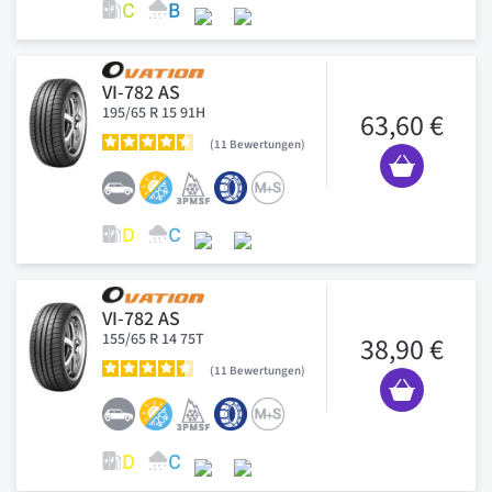
VI-782 AS
195/65 R 15 91H
63,60 €
11
Bewertungen
VI-782 AS
155/65 R 14 75T
38,90 €
11
Bewertungen