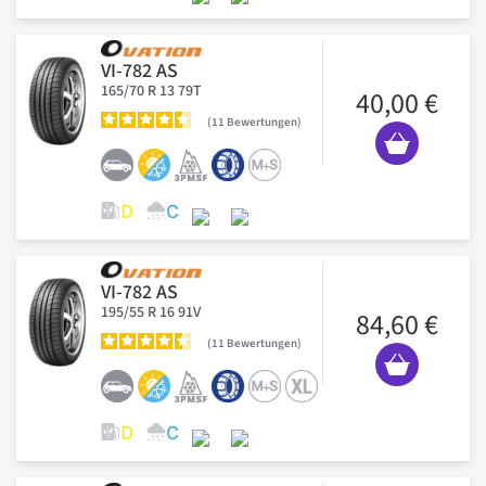
VI-782 AS
165/70 R 13 79T
40,00 €
11
Bewertungen
VI-782 AS
195/55 R 16 91V
84,60 €
11
Bewertungen