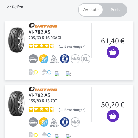
122
Reifen
VI-782 AS
205/60 R 16 96V XL
61,40 €
11
Bewertungen
VI-782 AS
155/80 R 13 79T
50,20 €
11
Bewertungen