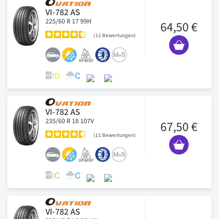
VI-782 AS
225/60 R 17 99H
64,50 €
11
Bewertungen
VI-782 AS
235/60 R 18 107V
67,50 €
11
Bewertungen
VI-782 AS