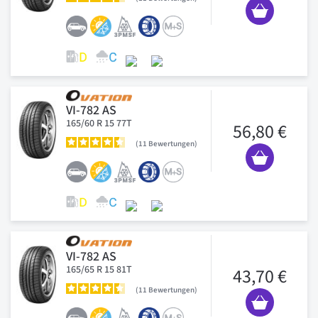
VI-782 AS
165/60 R 15 77T
56,80 €
11
Bewertungen
VI-782 AS
165/65 R 15 81T
43,70 €
11
Bewertungen