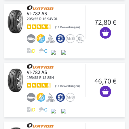
VI-782 AS
205/55 R 16 94V XL
72,80 €
11
Bewertungen
VI-782 AS
195/55 R 15 85H
46,70 €
11
Bewertungen