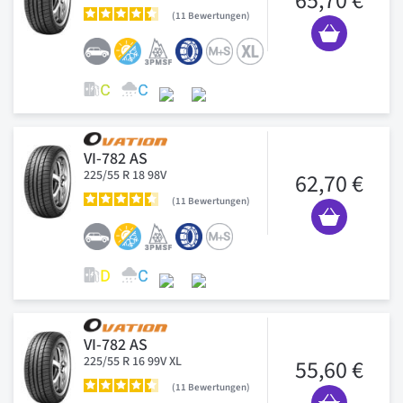
65,70 €
11
Bewertungen
VI-782 AS
225/55 R 18 98V
62,70 €
11
Bewertungen
VI-782 AS
225/55 R 16 99V XL
55,60 €
11
Bewertungen