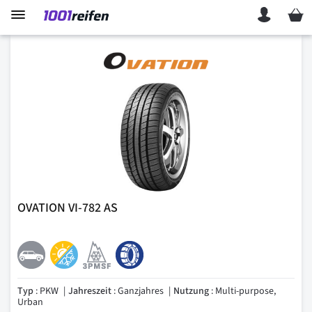
Mein 
OVATION VI-782 AS
Typ
: PKW
Jahreszeit
: Ganzjahres
Nutzung
: Multi-purpose,
Urban