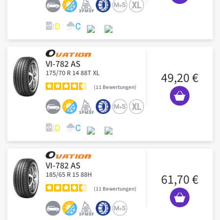
VI-782 AS
175/70 R 14 88T XL
49,20 €
11
Bewertungen
VI-782 AS
185/65 R 15 88H
61,70 €
11
Bewertungen