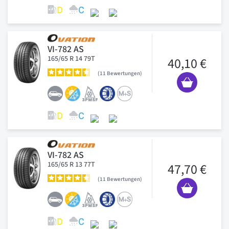
VI-782 AS
165/65 R 14 79T
40,10 €
11
Bewertungen
VI-782 AS
165/65 R 13 77T
47,70 €
11
Bewertungen