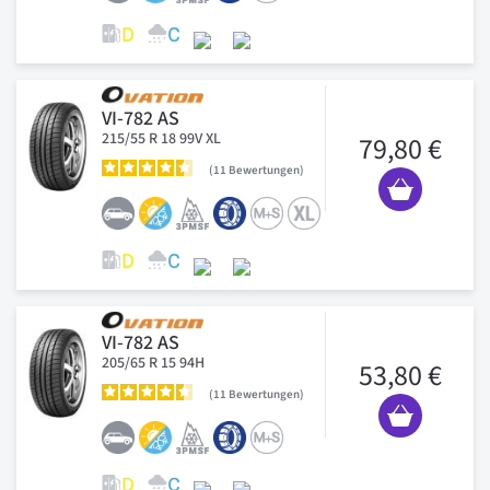
VI-782 AS
215/55 R 18 99V XL
79,80 €
11
Bewertungen
VI-782 AS
205/65 R 15 94H
53,80 €
11
Bewertungen