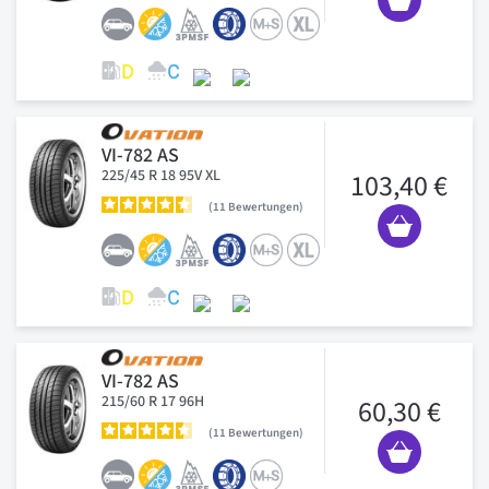
VI-782 AS
225/45 R 18 95V XL
103,40 €
11
Bewertungen
VI-782 AS
215/60 R 17 96H
60,30 €
11
Bewertungen