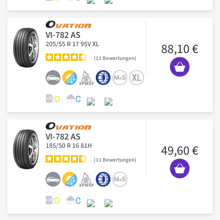
VI-782 AS
205/55 R 17 95V XL
88,10 €
11
Bewertungen
VI-782 AS
185/50 R 16 81H
49,60 €
11
Bewertungen