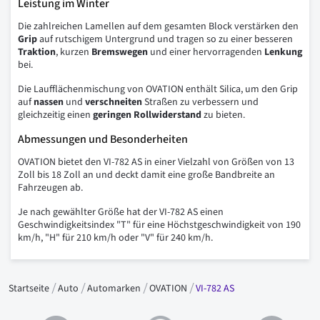
Leistung im Winter
Die zahlreichen Lamellen auf dem gesamten Block verstärken den
Grip
auf rutschigem Untergrund und tragen so zu einer besseren
Traktion
, kurzen
Bremswegen
und einer hervorragenden
Lenkung
bei.
Die Laufflächenmischung von OVATION enthält Silica, um den Grip
auf
nassen
und
verschneiten
Straßen zu verbessern und
gleichzeitig einen
geringen Rollwiderstand
zu bieten.
Abmessungen und Besonderheiten
OVATION bietet den VI-782 AS in einer Vielzahl von Größen von 13
Zoll bis 18 Zoll an und deckt damit eine große Bandbreite an
Fahrzeugen ab.
Je nach gewählter Größe hat der VI-782 AS einen
Geschwindigkeitsindex "T" für eine Höchstgeschwindigkeit von 190
km/h, "H" für 210 km/h oder "V" für 240 km/h.
Startseite
Auto
Automarken
OVATION
VI-782 AS