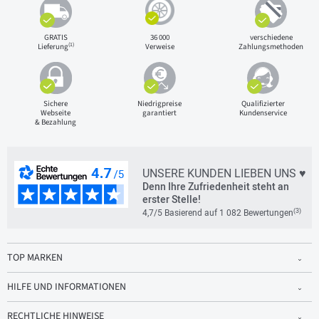
GRATIS
36 000
verschiedene
(1)
Lieferung
Verweise
Zahlungsmethoden
Sichere
Niedrigpreise
Qualifizierter
Webseite
garantiert
Kundenservice
& Bezahlung
UNSERE KUNDEN LIEBEN UNS ♥
Denn Ihre Zufriedenheit steht an
erster Stelle!
(3)
4,7/5 Basierend auf 1 082 Bewertungen
TOP MARKEN
HILFE UND INFORMATIONEN
RECHTLICHE HINWEISE