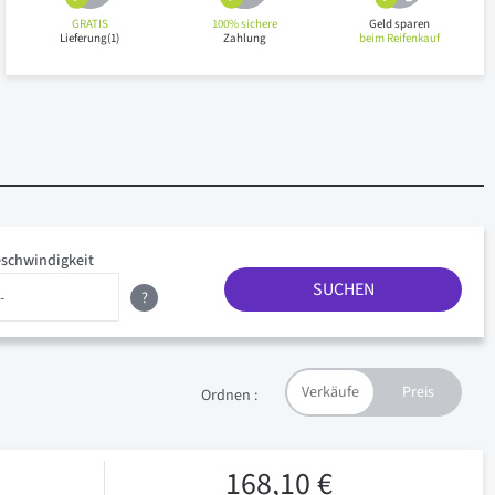
GRATIS
100% sichere
Geld sparen
Lieferung(1)
Zahlung
beim Reifenkauf
schwindigkeit
SUCHEN
?
Ordnen :
168,10 €