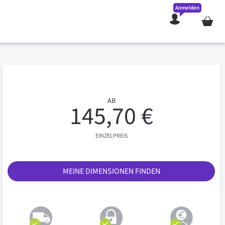
Anmelden
Mein W
AB
145,70 €
EINZELPREIS
MEINE DIMENSIONEN FINDEN