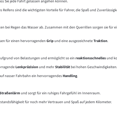
dass Sie jede Fahrt gelassen angehen können.
s Reifens sind die wichtigsten Vorteile für Fahrer, die Spaß und Zuverlässigk
eiten bei Regen das Wasser ab. Zusammen mit den Querrillen sorgen sie für e
ssen für einen hervorragenden
Grip
und eine ausgezeichnete
Traktion
.
 aufgrund von Belastungen und ermöglicht so ein
reaktionsschnelles
und ko
rvorragende
Lenkpräzision
und mehr
Stabilität
bei hohen Geschwindigkeiten
h auf nasser Fahrbahn ein hervorragendes
Handling
.
Straßenlärm
und sorgt für ein ruhiges Fahrgefühl im Innenraum.
rstandsfähigkeit für noch mehr Vertrauen und Spaß auf jedem Kilometer.