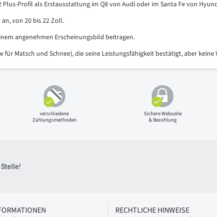
lus-Profil als Erstausstattung im Q8 von Audi oder im Santa Fe von Hyunda
n, von 20 bis 22 Zoll.
einem angenehmen Erscheinungsbild beitragen.
ür Matsch und Schnee), die seine Leistungsfähigkeit bestätigt, aber keine 
verschiedene
Sichere Webseite
Zahlungsmethoden
& Bezahlung
Stelle!
NFORMATIONEN
RECHTLICHE HINWEISE