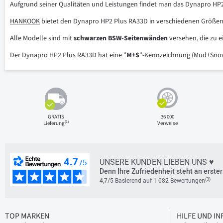
Aufgrund seiner Qualitäten und Leistungen findet man das Dynapro HP2 P
HANKOOK
bietet den Dynapro HP2 Plus RA33D in verschiedenen Größen a
Alle Modelle sind mit
schwarzen BSW-Seitenwänden
versehen, die zu 
Der Dynapro HP2 Plus RA33D hat eine "
M+S
"-Kennzeichnung (Mud+Snow f
GRATIS
36 000
(1)
Lieferung
Verweise
UNSERE KUNDEN LIEBEN UNS ♥
Denn Ihre Zufriedenheit steht an erster 
(3)
4,7/5 Basierend auf 1 082 Bewertungen
TOP MARKEN
HILFE UND I