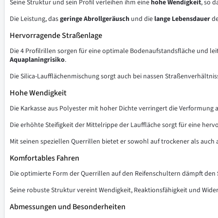
Seine Struktur und sein Profil verleihen ihm eine
hohe Wendigkeit
, so 
Die Leistung, das
geringe Abrollgeräusch
und die
lange Lebensdauer
de
Hervorragende Straßenlage
Die 4 Profilrillen sorgen für eine optimale Bodenaufstandsfläche und l
Aquaplaningrisiko
.
Die Silica-Laufflächenmischung sorgt auch bei nassen Straßenverhältni
Hohe Wendigkeit
Die Karkasse aus Polyester mit hoher Dichte verringert die Verformung
Die erhöhte Steifigkeit der Mittelrippe der Lauffläche sorgt für eine he
Mit seinen speziellen Querrillen bietet er sowohl auf trockener als auc
Komfortables Fahren
Die optimierte Form der Querrillen auf den Reifenschultern dämpft den
Seine robuste Struktur vereint Wendigkeit, Reaktionsfähigkeit und Wide
Abmessungen und Besonderheiten