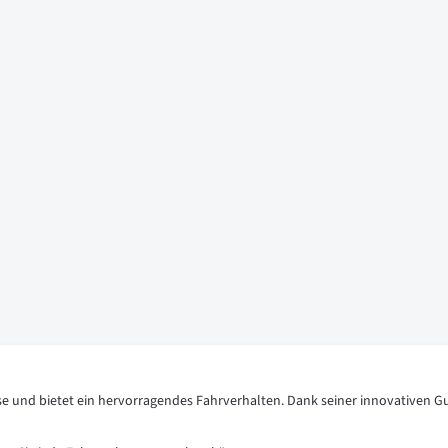
sse und bietet ein hervorragendes Fahrverhalten. Dank seiner innovativen