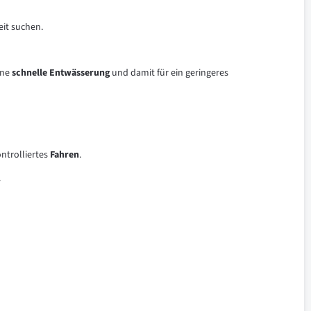
eit suchen.
ine
schnelle Entwässerung
und damit für ein geringeres
ntrolliertes
Fahren
.
.