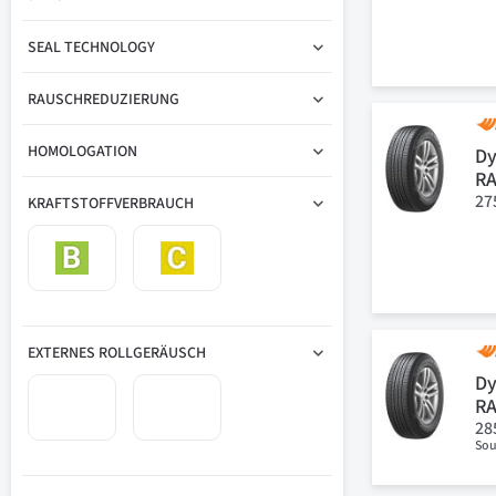
SEAL TECHNOLOGY
RAUSCHREDUZIERUNG
HOMOLOGATION
Dy
R
27
KRAFTSTOFFVERBRAUCH
EXTERNES ROLLGERÄUSCH
Dy
R
28
Sou