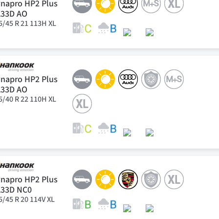
napro HP2 Plus
A33D AO
5/45 R 21 113H XL
napro HP2 Plus
A33D AO
5/40 R 22 110H XL
napro HP2 Plus
A33D NC0
5/45 R 20 114V XL