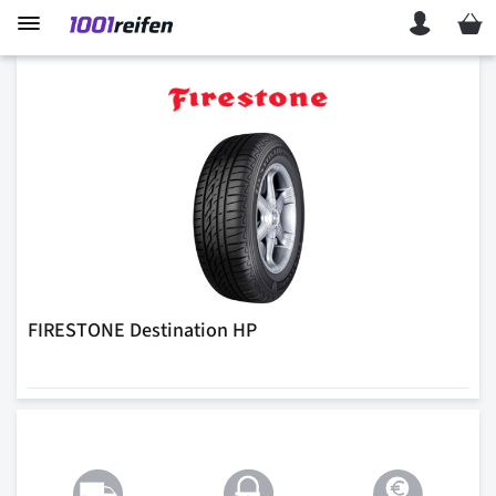
Mein 
FIRESTONE Destination HP