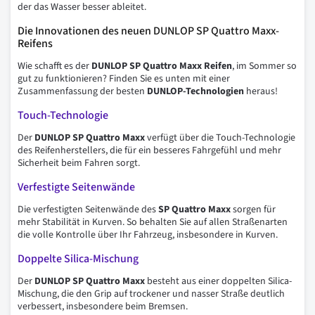
der das Wasser besser ableitet.
Die Innovationen des neuen DUNLOP SP Quattro Maxx-
Reifens
Wie schafft es der
DUNLOP SP Quattro Maxx Reifen
, im Sommer so
gut zu funktionieren? Finden Sie es unten mit einer
Zusammenfassung der besten
DUNLOP-Technologien
heraus!
Touch-Technologie
Der
DUNLOP SP Quattro Maxx
verfügt über die Touch-Technologie
des Reifenherstellers, die für ein besseres Fahrgefühl und mehr
Sicherheit beim Fahren sorgt.
Verfestigte Seitenwände
Die verfestigten Seitenwände des
SP Quattro Maxx
sorgen für
mehr Stabilität in Kurven. So behalten Sie auf allen Straßenarten
die volle Kontrolle über Ihr Fahrzeug, insbesondere in Kurven.
Doppelte Silica-Mischung
Der
DUNLOP SP Quattro Maxx
besteht aus einer doppelten Silica-
Mischung, die den Grip auf trockener und nasser Straße deutlich
verbessert, insbesondere beim Bremsen.