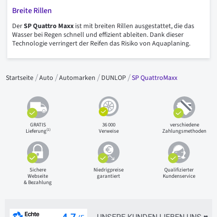
Breite Rillen
Der
SP Quattro Maxx
ist mit breiten Rillen ausgestattet, die das
Wasser bei Regen schnell und effizient ableiten. Dank dieser
Technologie verringert der Reifen das Risiko von Aquaplaning.
Startseite
Auto
Automarken
DUNLOP
SP QuattroMaxx
GRATIS
36 000
verschiedene
(1)
Lieferung
Verweise
Zahlungsmethoden
Sichere
Niedrigpreise
Qualifizierter
Webseite
garantiert
Kundenservice
& Bezahlung