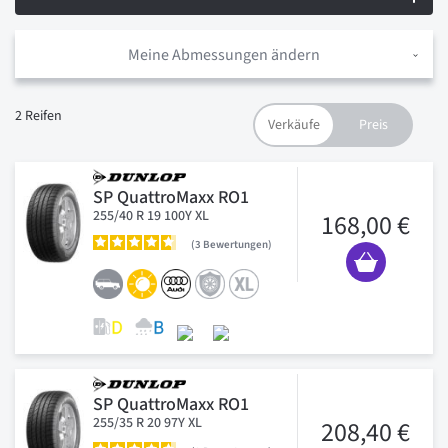
Meine Abmessungen ändern
2
Reifen
SP QuattroMaxx RO1
255/40 R 19 100Y XL
168,00 €
3
Bewertungen
SP QuattroMaxx RO1
255/35 R 20 97Y XL
208,40 €