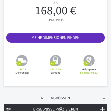
AB
168,00 €
EINZELPREIS
MEINE DIMENSIONEN FINDEN
GRATIS
100% sichere
Geld sparen
Lieferung(1)
Zahlung
beim Reifenkauf
REIFENGRÖSSEN
ERGEBNISSE PRÄZISIEREN