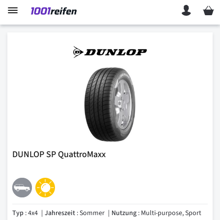
Mein 
DUNLOP SP QuattroMaxx
Typ
: 4x4
Jahreszeit
: Sommer
Nutzung
: Multi-purpose, Sport