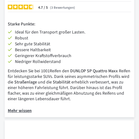
4.7
/
3
Bewertungen
Starke Punkte:
Ideal für den Transport großer Lasten.
Robust
Sehr gute Stabilität
Bessere Haltbarkeit
Geringerer Kraftstoffverbrauch
Niedriger Rollwiderstand
Entdecken Sie bei 1001Reifen den
DUNLOP SP Quattro Maxx
Reifen
für leistungsstarke SUVs. Dank seines asymmetrischen Profils wird
die
Straßenlage
und die
Stabilität
erheblich verbessert, was zu
einer höheren Fahrleistung führt. Darüber hinaus ist das Profil
flacher, was zu einer gleichmäßigen Abnutzung des Reifens und
einer längeren Lebensdauer führt.
Mehr wissen