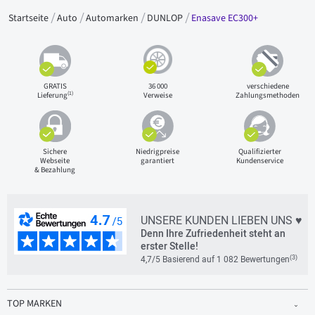
Startseite
Auto
Automarken
DUNLOP
Enasave EC300+
GRATIS
36 000
verschiedene
(1)
Lieferung
Verweise
Zahlungsmethoden
Sichere
Niedrigpreise
Qualifizierter
Webseite
garantiert
Kundenservice
& Bezahlung
UNSERE KUNDEN LIEBEN UNS ♥
Denn Ihre Zufriedenheit steht an
erster Stelle!
(3)
4,7/5 Basierend auf 1 082 Bewertungen
TOP MARKEN