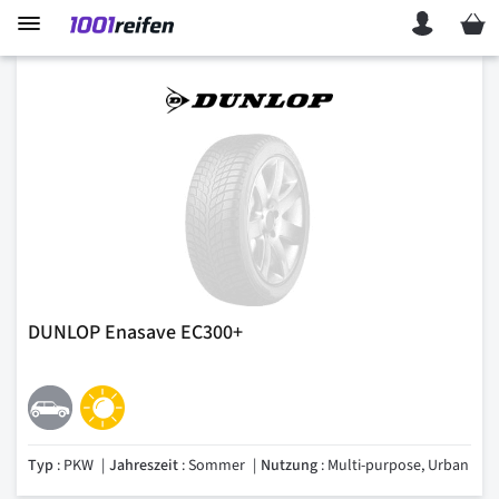
Mein 
DUNLOP Enasave EC300+
Typ
: PKW
Jahreszeit
: Sommer
Nutzung
: Multi-purpose, Urban