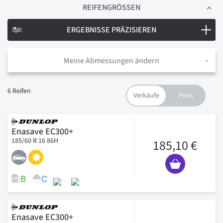
REIFENGRÖSSEN
ERGEBNISSE PRÄZISIEREN
Meine Abmessungen ändern
6
Reifen
Enasave EC300+
185/60 R 16 86H
185,10 €
Enasave EC300+