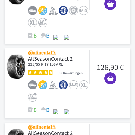
AllSeasonContact 2
235/65 R 17 108V XL
126,90 €
85
Bewertungen
AllSeasonContact 2