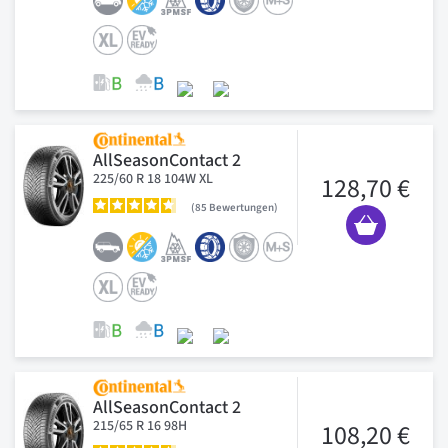
AllSeasonContact 2
225/60 R 18 104W XL
128,70 €
85
Bewertungen
AllSeasonContact 2
215/65 R 16 98H
108,20 €