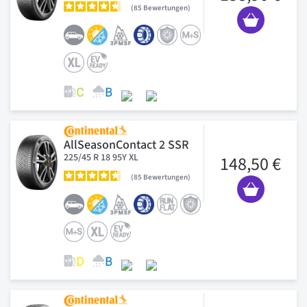
85
Bewertungen
AllSeasonContact 2 SSR
225/45 R 18 95Y XL
148,50 €
85
Bewertungen