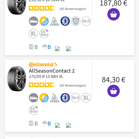
187,80 €
85
Bewertungen
AllSeasonContact 2
175/65 R 15 88H XL
84,30 €
85
Bewertungen