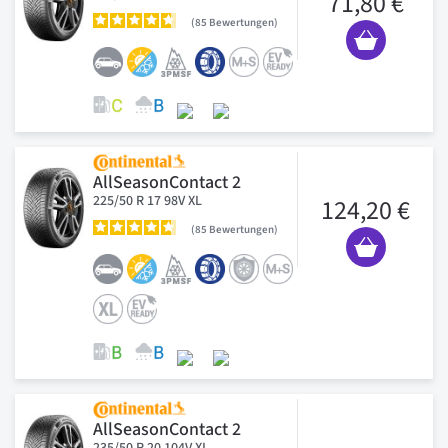
71,80 €
85
Bewertungen
AllSeasonContact 2
225/50 R 17 98V XL
124,20 €
85
Bewertungen
AllSeasonContact 2
235/50 R 20 104V XL