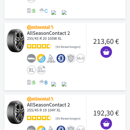
AllSeasonContact 2
255/45 R 20 105W XL
213,60 €
85
Bewertungen
AllSeasonContact 2
255/45 R 19 104Y XL
192,30 €
85
Bewertungen