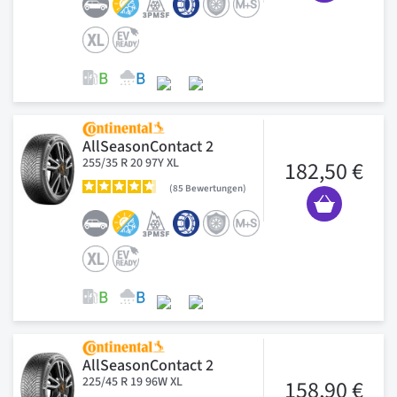
AllSeasonContact 2
255/35 R 20 97Y XL
182,50 €
85
Bewertungen
AllSeasonContact 2
225/45 R 19 96W XL
158,90 €