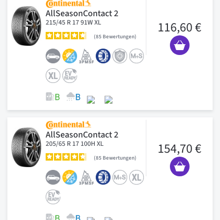
AllSeasonContact 2
215/45 R 17 91W XL
116,60 €
85
Bewertungen
AllSeasonContact 2
205/65 R 17 100H XL
154,70 €
85
Bewertungen