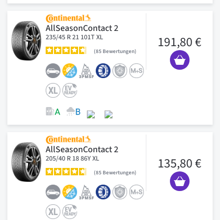
AllSeasonContact 2
235/45 R 21 101T XL
191,80 €
85
Bewertungen
AllSeasonContact 2
205/40 R 18 86Y XL
135,80 €
85
Bewertungen