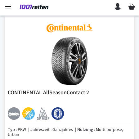
Mein 
CONTINENTAL AllSeasonContact 2
Typ
: PKW
Jahreszeit
: Ganzjahres
Nutzung
: Multi-purpose,
Urban