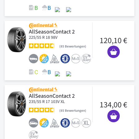
AllSeasonContact 2
225/55 R 18 98V
120,10 €
85
Bewertungen
AllSeasonContact 2
235/55 R 17 103V XL
134,00 €
85
Bewertungen