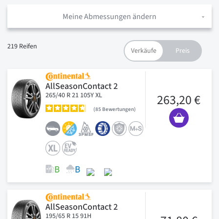
Meine Abmessungen ändern
219
Reifen
AllSeasonContact 2
265/40 R 21 105Y XL
263,20 €
85
Bewertungen
AllSeasonContact 2
195/65 R 15 91H