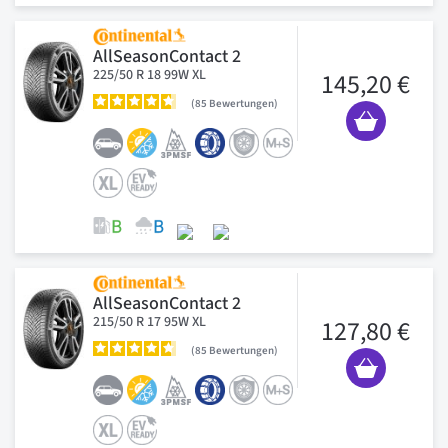
AllSeasonContact 2
225/50 R 18 99W XL
145,20 €
85
Bewertungen
AllSeasonContact 2
215/50 R 17 95W XL
127,80 €
85
Bewertungen