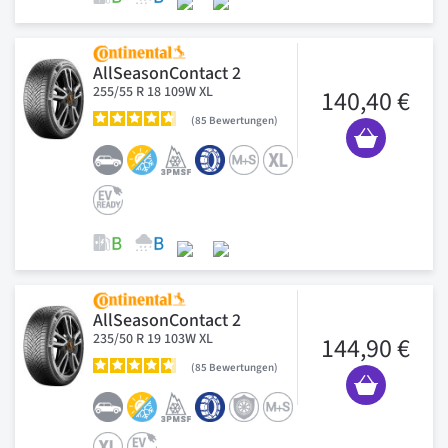
AllSeasonContact 2
255/55 R 18 109W XL
140,40 €
85
Bewertungen
AllSeasonContact 2
235/50 R 19 103W XL
144,90 €
85
Bewertungen