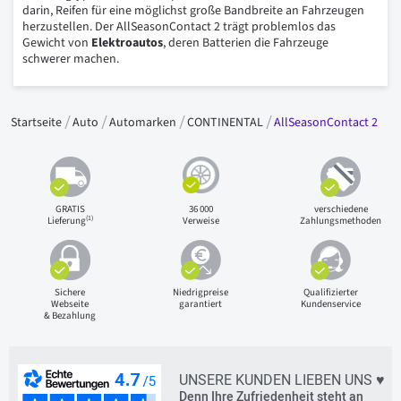
darin, Reifen für eine möglichst große Bandbreite an Fahrzeugen
herzustellen. Der AllSeasonContact 2 trägt problemlos das
Gewicht von
Elektroautos
, deren Batterien die Fahrzeuge
schwerer machen.
Startseite
Auto
Automarken
CONTINENTAL
AllSeasonContact 2
GRATIS
36 000
verschiedene
(1)
Lieferung
Verweise
Zahlungsmethoden
Sichere
Niedrigpreise
Qualifizierter
Webseite
garantiert
Kundenservice
& Bezahlung
UNSERE KUNDEN LIEBEN UNS ♥
Denn Ihre Zufriedenheit steht an