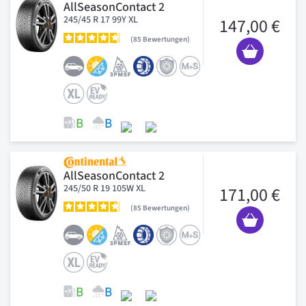
AllSeasonContact 2
245/45 R 17 99Y XL
147,00 €
85
Bewertungen
AllSeasonContact 2
245/50 R 19 105W XL
171,00 €
85
Bewertungen