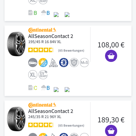
AllSeasonContact 2
195/45 R 16 84V XL
108,00 €
85
Bewertungen
AllSeasonContact 2
245/35 R 21 96Y XL
189,30 €
85
Bewertungen