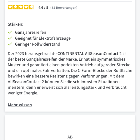
4.6
/
85
Bewertungen
Stärken:
Ganzjahresreifen
Geeignet für Elektrofahrzeuge
Geringer Rollwiderstand
Der 2023 herausgebrachte
CONTINENTAL AllSeasonContact 2
ist
der beste Ganzjahresreifen der Marke. Er hat ein symmetrisches
Muster und garantiert einen perfekten Antrieb auf gerader Strecke
und ein optimales Fahrverhalten. Die C-Form-Blöcke der Rollfläche
bewirken eine bessere Resistenz gegen Verformungen. Mit dem
AllSeasonContact 2 können Sie die schlimmsten Situationen
meistern, denn er erweist sich als leistungsstark und verbraucht
weniger Energie.
Mehr wissen
AB