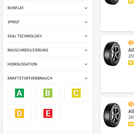
RUNFLAT
3PMSF
SEAL TECHNOLOGY
Al
RAUSCHREDUZIERUNG
25
HOMOLOGATION
KRAFTSTOFFVERBRAUCH
Al
20