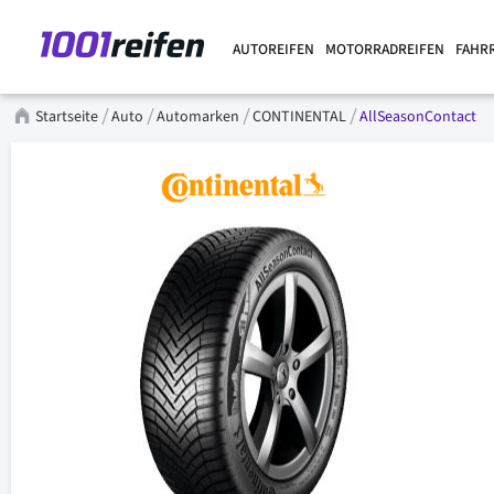
AUTOREIFEN
MOTORRADREIFEN
FAHR
Startseite
Auto
Automarken
CONTINENTAL
AllSeasonContact