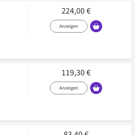
224,00 €
Anzeigen
119,30 €
Anzeigen
83,40 €