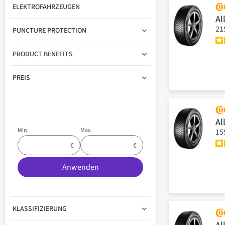
ELEKTROFAHRZEUGEN
Al
21
PUNCTURE PROTECTION
PRODUCT BENEFITS
PREIS
Al
Min.
Max.
15
Anwenden
KLASSIFIZIERUNG