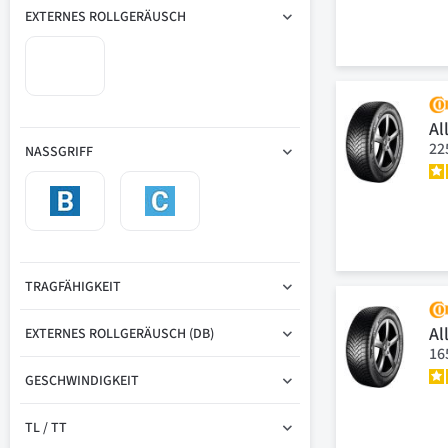
EXTERNES ROLLGERÄUSCH
Al
22
NASSGRIFF
TRAGFÄHIGKEIT
Al
EXTERNES ROLLGERÄUSCH (DB)
16
GESCHWINDIGKEIT
TL / TT