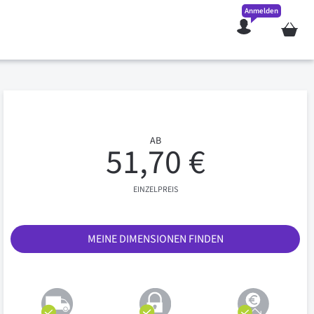
Anmelden
Mein W
AB
51,70 €
EINZELPREIS
MEINE DIMENSIONEN FINDEN