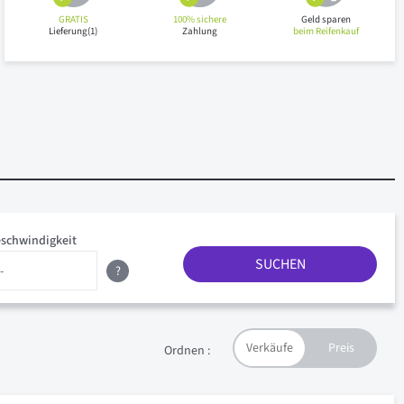
GRATIS
100% sichere
Geld sparen
Lieferung(1)
Zahlung
beim Reifenkauf
schwindigkeit
SUCHEN
?
Ordnen :