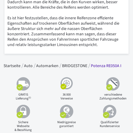
Dadurch kann man die Kräfte, die in den Kurven wirken, besser
kontrollieren. Alle Bereiche des Reifens werden optimiert.
Es ist hier festzustellen, dass die innere Reifenzone effiziente
Eigenschaften auf trockenen Oberflächen aufweist, während die
äußere Struktur sich mehr auf die nassen Oberflächen
konzentriert. Zusammenfassend kann man sagen, dass dieser
Reifen den Ansprüchen von FahrerInnen sportlicher Fahrzeuge
und relativ leistungsstarker Limousinen entspricht.
Startseite
Auto
Automarken
BRIDGESTONE
Potenza RE050A I
GRATIS
36 000
verschiedene
(1)
Lieferung
Verweise
Zahlungsmethoden
Sichere
Niedrigpreise
Qualifizierter
Webseite
garantiert
Kundenservice
& Bezahlung