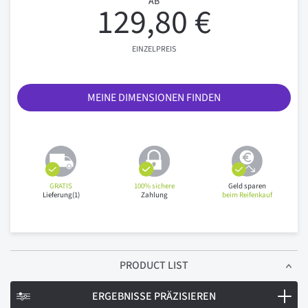
AB
129,80 €
EINZELPREIS
MEINE DIMENSIONEN FINDEN
GRATIS
100% sichere
Geld sparen
Lieferung(1)
Zahlung
beim Reifenkauf
PRODUCT LIST
ERGEBNISSE PRÄZISIEREN