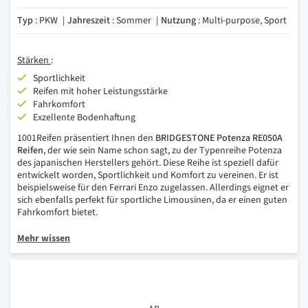
Typ
: PKW
Jahreszeit
: Sommer
Nutzung
: Multi-purpose, Sport
Stärken
:
Sportlichkeit
Reifen mit hoher Leistungsstärke
Fahrkomfort
Exzellente Bodenhaftung
1001Reifen präsentiert Ihnen den
BRIDGESTONE Potenza RE050A
Reifen
, der wie sein Name schon sagt, zu der Typenreihe Potenza
des japanischen Herstellers gehört. Diese Reihe ist speziell dafür
entwickelt worden, Sportlichkeit und Komfort zu vereinen. Er ist
beispielsweise für den Ferrari Enzo zugelassen. Allerdings eignet er
sich ebenfalls perfekt für sportliche Limousinen, da er einen guten
Fahrkomfort bietet.
Mehr wissen