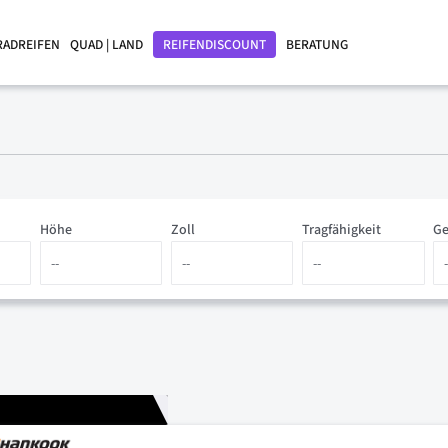
RADREIFEN
QUAD | LAND
REIFENDISCOUNT
BERATUNG
Höhe
Zoll
Tragfähigkeit
Ge