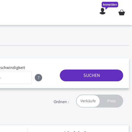
Anmelden
Mein W
schwindigkeit
SUCHEN
?
Ordnen :