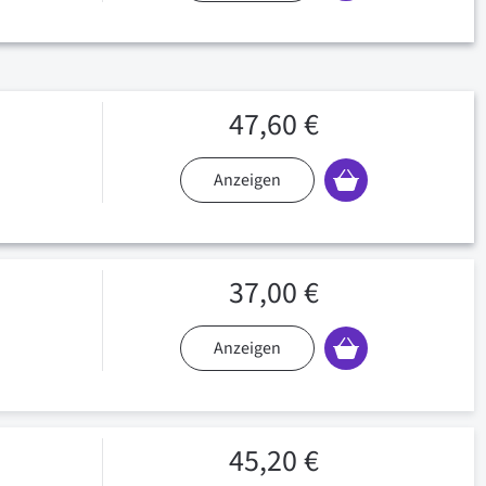
47,60 €
Anzeigen
37,00 €
Anzeigen
45,20 €