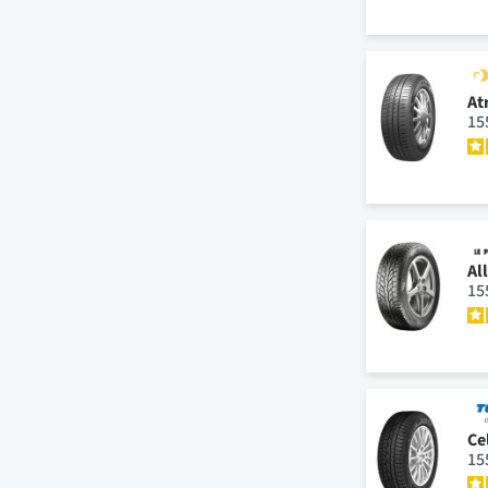
At
15
Al
15
Ce
15