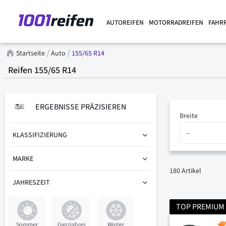
AUTOREIFEN
MOTORRADREIFEN
FAHR
Startseite
Auto
155/65 R14
Reifen 155/65 R14
ERGEBNISSE PRÄZISIEREN
Breite
KLASSIFIZIERUNG
MARKE
180
Artikel
JAHRESZEIT
TOP PREMIUM
Sommer
Ganzjahres
Winter