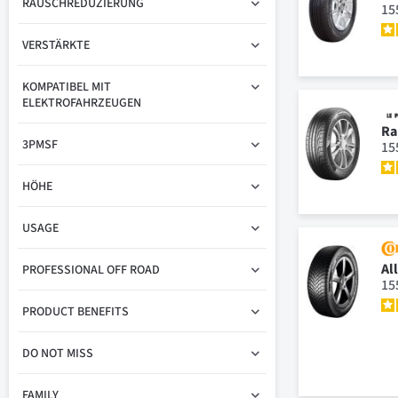
RAUSCHREDUZIERUNG
15
VERSTÄRKTE
KOMPATIBEL MIT
ELEKTROFAHRZEUGEN
Ra
3PMSF
15
HÖHE
USAGE
Al
PROFESSIONAL OFF ROAD
15
PRODUCT BENEFITS
DO NOT MISS
FAMILY