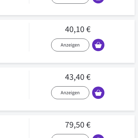
40,10 €
Anzeigen
43,40 €
Anzeigen
79,50 €