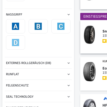
NASSGRIFF
EINSTIEGSPRE
Sn
15
EXTERNES ROLLGERÄUSCH (DB)
Ec
15
RUNFLAT
FELGENSCHUTZ
SEAL TECHNOLOGY
HF