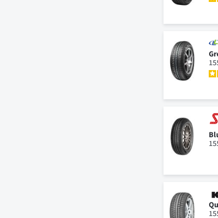
Gr
15
Bl
15
Qu
15