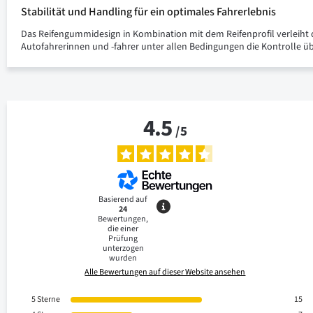
Stabilität und Handling für ein optimales Fahrerlebnis
Das Reifengummidesign in Kombination mit dem Reifenprofil verleiht d
Autofahrerinnen und -fahrer unter allen Bedingungen die Kontrolle ü
4.5
/
5
Basierend auf
24
Bewertungen,
die einer
Prüfung
unterzogen
wurden
Alle Bewertungen auf dieser Website ansehen
5
Sterne
15