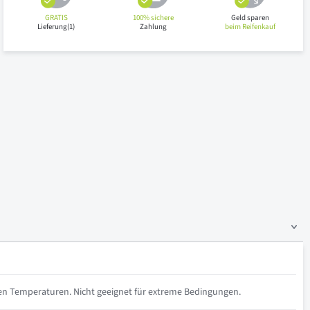
GRATIS
100% sichere
Geld sparen
Lieferung(1)
Zahlung
beim Reifenkauf
iven Temperaturen. Nicht geeignet für extreme Bedingungen.