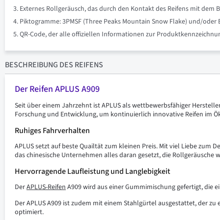
Externes Rollgeräusch, das durch den Kontakt des Reifens mit dem B
Piktogramme: 3PMSF (Three Peaks Mountain Snow Flake) und/oder Eis 
QR-Code, der alle offiziellen Informationen zur Produktkennzeich
BESCHREIBUNG
DES REIFENS
Der Reifen APLUS A909
Seit über einem Jahrzehnt ist APLUS als wettbewerbsfähiger Hersteller
Forschung und Entwicklung, um kontinuierlich innovative Reifen im 
Ruhiges Fahrverhalten
APLUS setzt auf beste Quailtät zum kleinen Preis. Mit viel Liebe zum De
das chinesische Unternehmen alles daran gesetzt, die Rollgeräusche w
Hervorragende Laufleistung und Langlebigkeit
Der
APLUS-Reifen
A909 wird aus einer Gummimischung gefertigt, die e
Der APLUS A909 ist zudem mit einem Stahlgürtel ausgestattet, der zu 
optimiert.