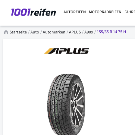
AUTOREIFEN
MOTORRADREIFEN
FAHR
155/65 R 14 75 H
Startseite
Auto
Automarken
APLUS
A909