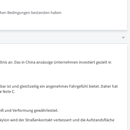
rlichen Bedingungen bestanden haben
tnis an. Das in China ansässige Unternehmen investiert gezielt in
tzbar ist und gleichzeitig ein angenehmes Fahrgefühl bietet. Daher hat
e Note C.
eiß und Verformung gewährleistet.
 Nylon wird der Straßenkontakt verbessert und die Aufstandsfläche