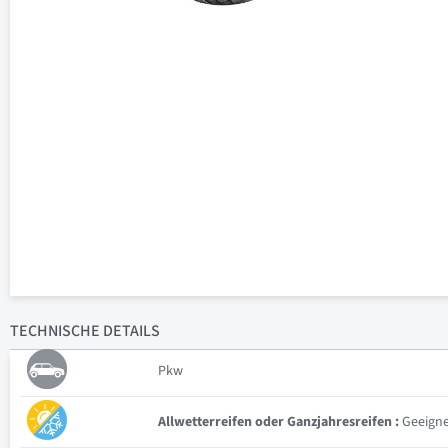
TECHNISCHE
DETAILS
Pkw
Allwetterreifen oder Ganzjahresreifen :
Geeignet