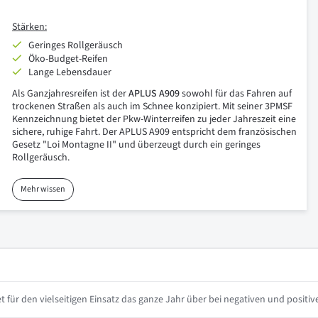
Stärken:
Geringes Rollgeräusch
Öko-Budget-Reifen
Lange Lebensdauer
Als Ganzjahresreifen ist der
APLUS A909
sowohl für das Fahren auf
trockenen Straßen als auch im Schnee konzipiert. Mit seiner 3PMSF
Kennzeichnung bietet der Pkw-Winterreifen zu jeder Jahreszeit eine
sichere, ruhige Fahrt. Der APLUS A909 entspricht dem französischen
Gesetz "Loi Montagne II" und überzeugt durch ein geringes
Rollgeräusch.
Mehr wissen
 für den vielseitigen Einsatz das ganze Jahr über bei negativen und posit