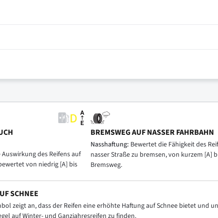
UCH
BREMSWEG AUF NASSER FAHRBAHN
Nasshaftung:
Bewertet die Fähigkeit des Reif
e Auswirkung des Reifens auf
nasser Straße zu bremsen, von kurzem [A] b
bewertet von niedrig [A] bis
Bremsweg.
UF SCHNEE
ol zeigt an, dass der Reifen eine erhöhte Haftung auf Schnee bietet und
Regel auf Winter- und Ganzjahresreifen zu finden.