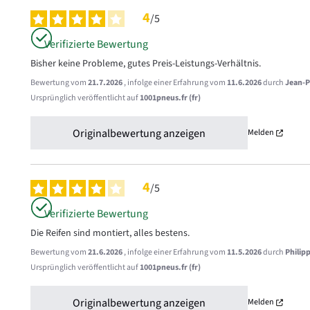
4
/
5
Verifizierte Bewertung
Bisher keine Probleme, gutes Preis-Leistungs-Verhältnis.
Bewertung vom
21.7.2026
, infolge einer Erfahrung vom
11.6.2026
durch
Jean-Pi
Ursprünglich veröffentlicht auf
1001pneus.fr (fr)
Originalbewertung anzeigen
Melden
4
/
5
Verifizierte Bewertung
Die Reifen sind montiert, alles bestens.
Bewertung vom
21.6.2026
, infolge einer Erfahrung vom
11.5.2026
durch
Philip
Ursprünglich veröffentlicht auf
1001pneus.fr (fr)
Originalbewertung anzeigen
Melden