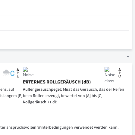
EXTERNES ROLLGERÄUSCH (dB)
ens, auf
Außengeräuschpegel:
Misst das Geräusch, das der Reifen
is langem [E]
beim Rollen erzeugt, bewertet von [A] bis [C].
Rollgeräusch
71 dB
 unter anspruchsvollen Winterbedingungen verwendet werden kann.