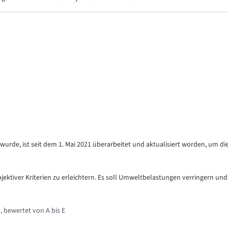
urde, ist seit dem 1. Mai 2021 überarbeitet und aktualisiert worden, um di
objektiver Kriterien zu erleichtern. Es soll Umweltbelastungen verringern und
, bewertet von A bis E