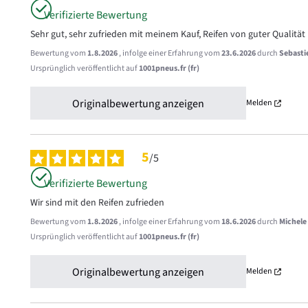
Verifizierte Bewertung
Sehr gut, sehr zufrieden mit meinem Kauf, Reifen von guter Qualität
Bewertung vom
1.8.2026
, infolge einer Erfahrung vom
23.6.2026
durch
Sebasti
Ursprünglich veröffentlicht auf
1001pneus.fr (fr)
Originalbewertung anzeigen
Melden
5
/
5
Verifizierte Bewertung
Wir sind mit den Reifen zufrieden
Bewertung vom
1.8.2026
, infolge einer Erfahrung vom
18.6.2026
durch
Michele
Ursprünglich veröffentlicht auf
1001pneus.fr (fr)
Originalbewertung anzeigen
Melden