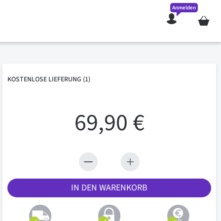
Anmelden
Mein W
KOSTENLOSE
LIEFERUNG
(1)
69,90 €
IN DEN WARENKORB