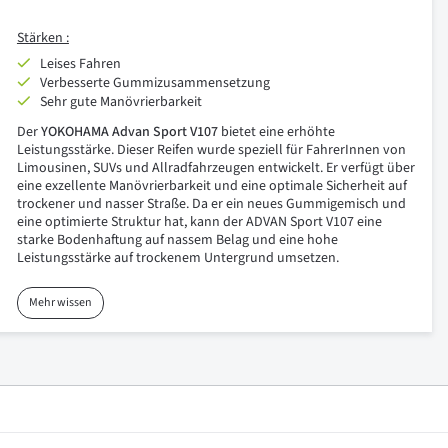
Stärken :
Leises Fahren
Verbesserte Gummizusammensetzung
Sehr gute Manövrierbarkeit
Der
YOKOHAMA Advan Sport V107
bietet eine erhöhte
Leistungsstärke. Dieser Reifen wurde speziell für FahrerInnen von
Limousinen, SUVs und Allradfahrzeugen entwickelt. Er verfügt über
eine exzellente Manövrierbarkeit und eine optimale Sicherheit auf
trockener und nasser Straße. Da er ein neues Gummigemisch und
eine optimierte Struktur hat, kann der ADVAN Sport V107 eine
starke Bodenhaftung auf nassem Belag und eine hohe
Leistungsstärke auf trockenem Untergrund umsetzen.
Mehr wissen