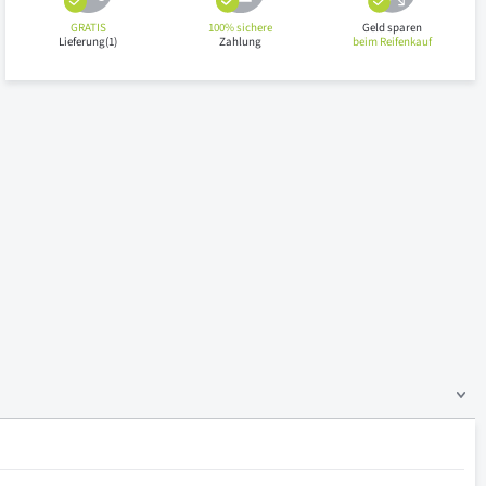
GRATIS
100% sichere
Geld sparen
Lieferung(1)
Zahlung
beim Reifenkauf