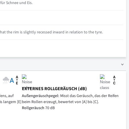
für Schnee und Eis.
at the rim is slightly recessed inward in relation to the tyre.
EXTERNES ROLLGERÄUSCH (dB)
ens, auf
Außengeräuschpegel:
Misst das Geräusch, das der Reifen
is langem [E]
beim Rollen erzeugt, bewertet von [A] bis [C].
Rollgeräusch
70 dB