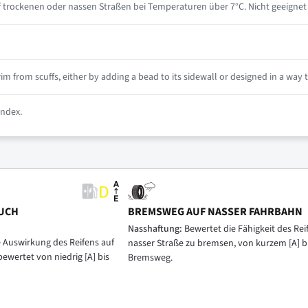
 trockenen oder nassen Straßen bei Temperaturen über 7°C. Nicht geeignet 
m from scuffs, either by adding a bead to its sidewall or designed in a way th
index.
UCH
BREMSWEG AUF NASSER FAHRBAHN
Nasshaftung:
Bewertet die Fähigkeit des Reif
e Auswirkung des Reifens auf
nasser Straße zu bremsen, von kurzem [A] b
bewertet von niedrig [A] bis
Bremsweg.