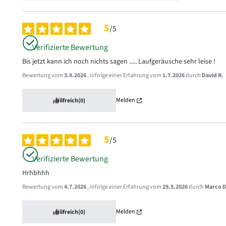
5
/
5
Verifizierte Bewertung
Bis jetzt kann ich noch nichts sagen ..... Laufgeräusche sehr leise !
Bewertung vom
3.8.2026
, infolge einer Erfahrung vom
1.7.2026
durch
David R.
Melden
Hilfreich
(0)
5
/
5
Verifizierte Bewertung
Hrhbhhh
Bewertung vom
4.7.2026
, infolge einer Erfahrung vom
29.5.2026
durch
Marco D
Melden
Hilfreich
(0)