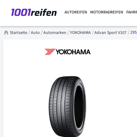
AUTOREIFEN
MOTORRADREIFEN
FAHR
295
Startseite
Auto
Automarken
YOKOHAMA
Advan Sport V107