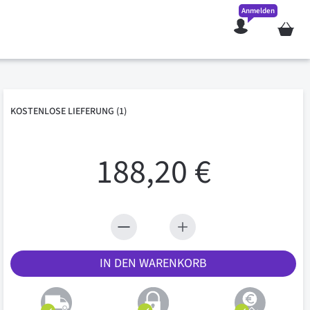
Anmelden
Mein W
KOSTENLOSE
LIEFERUNG
(1)
188,20 €
IN DEN WARENKORB