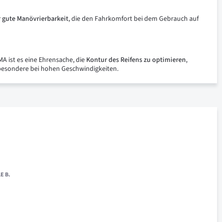
r
gute
Manövrierbarkeit
, die den Fahrkomfort bei dem Gebrauch auf
A ist es eine Ehrensache, die
Kontur
des
Reifens
zu
optimieren
,
esondere bei hohen Geschwindigkeiten.
E B.