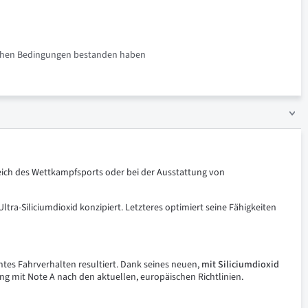
rlichen Bedingungen bestanden haben
reich des Wettkampfsports oder bei der Ausstattung von
ra-Siliciumdioxid konzipiert. Letzteres optimiert seine Fähigkeiten
ntes Fahrverhalten resultiert. Dank seines neuen,
mit
Siliciumdioxid
g mit Note A nach den aktuellen, europäischen Richtlinien.