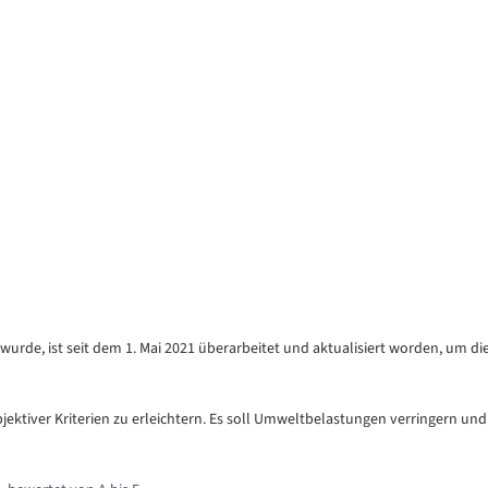
urde, ist seit dem 1. Mai 2021 überarbeitet und aktualisiert worden, um di
objektiver Kriterien zu erleichtern. Es soll Umweltbelastungen verringern und