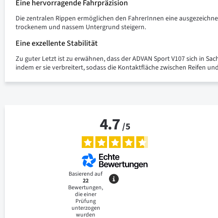
Eine hervorragende Fahrpräzision
Die zentralen Rippen ermöglichen den FahrerInnen eine ausgezeichne
trockenem und nassem Untergrund steigern.
Eine exzellente Stabilität
Zu guter Letzt ist zu erwähnen, dass der ADVAN Sport V107 sich in Sa
indem er sie verbreitert, sodass die Kontaktfläche zwischen Reifen u
4.7
/
5
Basierend auf
22
Bewertungen,
die einer
Prüfung
unterzogen
wurden