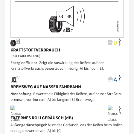
KRAFTSTOFFVERBRAUCH
(ROLLWIDERSTAND)
Energieeffizienz:
Zeigt die Auswirkung des Reifens auf den
Kraftstoffverbrauch, bewertet von niedrig [A] bis hoch [E].
BREMSWEG AUF NASSER FAHRBAHN
Nasshaftung:
Bewertet die Fähigkeit des Reifens, auf nasser Straße zu
bremsen, von kurzem [A] bis langem [E] Bremsweg.
EXTERNES ROLLGERÄUSCH (dB)
Außengeräuschpegel:
Misst das Geräusch, das der Reifen beim Rollen
erzeugt, bewertet von [A] bis [C].