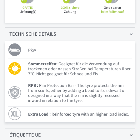
GRATIS
100% sichere
Geld sparen
Lieferung(1)
Zahlung
beim Reifenkauf
TECHNISCHE
DETAILS
Pkw
Sommerreifen:
Geeignet für die Verwendung auf
trockenen oder nassen Straßen bei Temperaturen über
7°C. Nicht geeignet für Schnee und Eis.
RPB :
Rim Protection Bar - The tyre protects the rim
from scuffs, either by adding a bead to its sidewall or
designed in a way that the rim is slightly recessed
inward in relation to the tyre.
Extra Load :
Reinforced tyre with an higher load index.
ÉTIQUETTE UE