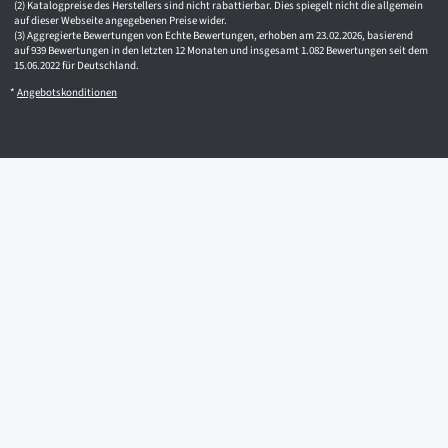
Katalogpreise des Herstellers sind nicht rabattierbar. Dies spiegelt nicht die allgemein
auf dieser Webseite angegebenen Preise wider.
Aggregierte Bewertungen von Echte Bewertungen, erhoben am 23.02.2026, basierend
auf 939 Bewertungen in den letzten 12 Monaten und insgesamt 1.082 Bewertungen seit dem
15.06.2022 für Deutschland.
*
Angebotskonditionen