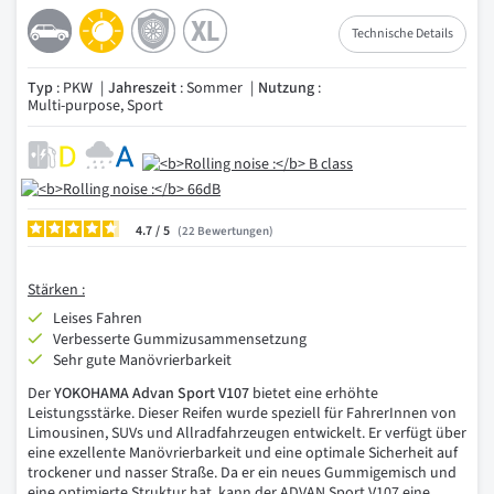
Technische Details
Typ
: PKW
Jahreszeit
: Sommer
Nutzung
:
Multi-purpose, Sport
4.7
/
22
Bewertungen
Stärken :
Leises Fahren
Verbesserte Gummizusammensetzung
Sehr gute Manövrierbarkeit
Der
YOKOHAMA Advan Sport V107
bietet eine erhöhte
Leistungsstärke. Dieser Reifen wurde speziell für FahrerInnen von
Limousinen, SUVs und Allradfahrzeugen entwickelt. Er verfügt über
eine exzellente Manövrierbarkeit und eine optimale Sicherheit auf
trockener und nasser Straße. Da er ein neues Gummigemisch und
eine optimierte Struktur hat, kann der ADVAN Sport V107 eine