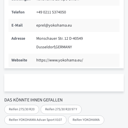
Telefon
+49 0211 5374050
E-Mail
eprel@yokohama.eu
Adresse
Monschauer Str. 12 D-40549
Dusseldorf,GERMANY
Webseite
https://www.yokohama.eu/
DAS KÖNNTE IHNEN GEFALLEN
Reifen 275/30 R20
Reifen 275/30 R20 97 Y
Reifen YOKOHAMA Advan Sport V107
Reifen YOKOHAMA