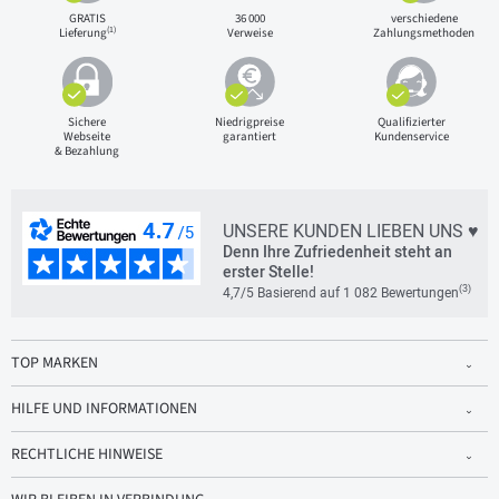
GRATIS
36 000
verschiedene
(1)
Lieferung
Verweise
Zahlungsmethoden
Sichere
Niedrigpreise
Qualifizierter
Webseite
garantiert
Kundenservice
& Bezahlung
UNSERE KUNDEN LIEBEN UNS ♥
Denn Ihre Zufriedenheit steht an
erster Stelle!
(3)
4,7/5 Basierend auf 1 082 Bewertungen
TOP MARKEN
HILFE UND INFORMATIONEN
RECHTLICHE HINWEISE