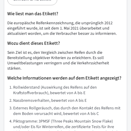
Wie liest man das Etikett?
Die europäische Reifenkennzeichnung, die ursprünglich 2012
eingeführt wurde, ist seit dem 1. Mai 2021 überarbeitet und
aktualisiert worden, um die Verbraucher besser zu informieren.
Wozu dient dieses Etikett?
Sein Ziel ist es, den Vergleich zwischen Reifen durch die
Bereitstellung objektiver Kriterien zu erleichtern. Es soll
Umweltbelastungen verringern und die Verkehrssicherheit
stärken.
Welche Informationen werden auf dem Etikett angezeigt?
Rollwiderstand (Auswirkung des Reifens auf den
Kraftstoffverbrauch), bewertet von A bis E
Nassbremsverhalten, bewertet von A bis E
Externes Rollgeräusch, das durch den Kontakt des Reifens mit
dem Boden verursacht wird, bewertet von A bis C
Piktogramme: 3PMSF (Three Peaks Mountain Snow Flake)
und/oder Eis für Winterreifen, die zertifizierte Tests für ihre