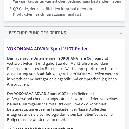
Wirksamkeit unter winterlichen Bedingungen bestanden haben
QR-Code, der alle offiziellen Informationen zur
Produktkennzeichnung zusammenfasst
BESCHREIBUNG
DES REIFENS
YOKOHAMA ADVAN Sport V107 Reifen
Das japanische Unternehmen
YOKOHAMA Tire Company
ist
weltweit bekannt und gehört zu den Marktführern auf dem
Reifensektor sei es im Bereich des Wettkampfsports oder bei der
Ausstattung von Stadtfahrzeugen. Die YOKOHAMA Reifen werden
in verschiedene Kategorien eingeteilt und entsprechen jeglichen
Ansprüchen.
Der
YOKOHAMA ADVAN Sport V107
ist ein Reifen mit
außergewöhnlicher Leistungsstärke. Er wurde auf der Basis eines
neuen Gummigemischs mit Ultra-Siliciumdioxid konzipiert.
Letzteres optimiert seine Fähigkeiten bei Nässe. Außerdem
integriert er eine „Technologie der leisen Lamellen“, d.h. seine
Rollgeräusche werden vermindert.