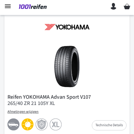
Mein 
Reifen YOKOHAMA Advan Sport V107
265/40 ZR 21 105Y XL
Afmetingen wijzigen
Technische Details