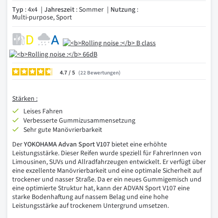
Typ
: 4x4
Jahreszeit
: Sommer
Nutzung
:
Multi-purpose, Sport
4.7
/
22
Bewertungen
Stärken :
Leises Fahren
Verbesserte Gummizusammensetzung
Sehr gute Manövrierbarkeit
Der
YOKOHAMA Advan Sport V107
bietet eine erhöhte
Leistungsstärke. Dieser Reifen wurde speziell für FahrerInnen von
Limousinen, SUVs und Allradfahrzeugen entwickelt. Er verfügt über
eine exzellente Manövrierbarkeit und eine optimale Sicherheit auf
trockener und nasser Straße. Da er ein neues Gummigemisch und
eine optimierte Struktur hat, kann der ADVAN Sport V107 eine
starke Bodenhaftung auf nassem Belag und eine hohe
Leistungsstärke auf trockenem Untergrund umsetzen.