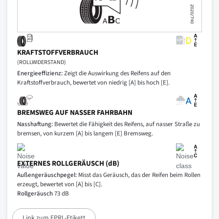
KRAFTSTOFFVERBRAUCH
(ROLLWIDERSTAND)
Energieeffizienz:
Zeigt die Auswirkung des Reifens auf den
Kraftstoffverbrauch, bewertet von niedrig [A] bis hoch [E].
BREMSWEG AUF NASSER FAHRBAHN
Nasshaftung:
Bewertet die Fähigkeit des Reifens, auf nasser Straße zu
bremsen, von kurzem [A] bis langem [E] Bremsweg.
EXTERNES ROLLGERÄUSCH (dB)
Außengeräuschpegel:
Misst das Geräusch, das der Reifen beim Rollen
erzeugt, bewertet von [A] bis [C].
Rollgeräusch
73 dB
Link zum EPRL-Etikett