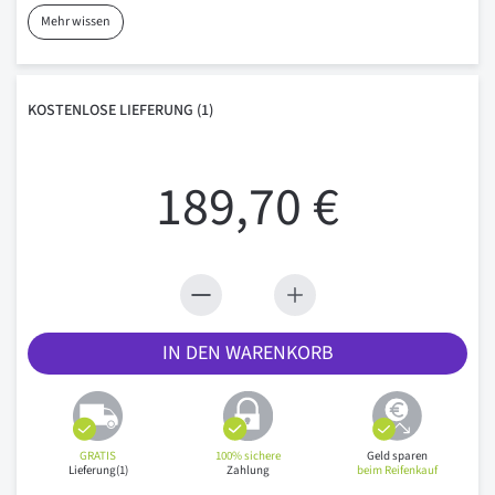
Mehr wissen
KOSTENLOSE
LIEFERUNG
(1)
189,70 €
IN DEN WARENKORB
GRATIS
100% sichere
Geld sparen
Lieferung(1)
Zahlung
beim Reifenkauf