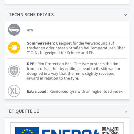
TECHNISCHE
DETAILS
4x4
Sommerreifen:
Geeignet für die Verwendung auf
trockenen oder nassen Straßen bei Temperaturen über
7°C. Nicht geeignet für Schnee und Eis.
RPB :
Rim Protection Bar - The tyre protects the rim
from scuffs, either by adding a bead to its sidewall or
designed in a way that the rim is slightly recessed
inward in relation to the tyre.
Extra Load :
Reinforced tyre with an higher load index.
ÉTIQUETTE UE