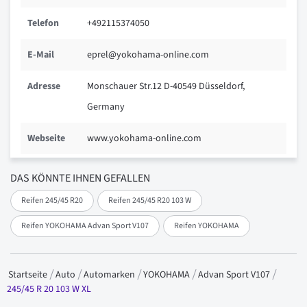
Telefon
+492115374050
E-Mail
eprel@yokohama-online.com
Adresse
Monschauer Str.12 D-40549 Düsseldorf,
Germany
Webseite
www.yokohama-online.com
DAS KÖNNTE IHNEN GEFALLEN
Reifen 245/45 R20
Reifen 245/45 R20 103 W
Reifen YOKOHAMA Advan Sport V107
Reifen YOKOHAMA
Startseite
Auto
Automarken
YOKOHAMA
Advan Sport V107
245/45 R 20 103 W XL