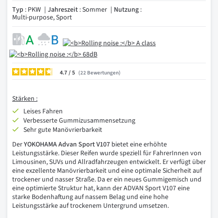
Typ
: PKW
Jahreszeit
: Sommer
Nutzung
:
Multi-purpose, Sport
4.7
/
22
Bewertungen
Stärken :
Leises Fahren
Verbesserte Gummizusammensetzung
Sehr gute Manövrierbarkeit
Der
YOKOHAMA Advan Sport V107
bietet eine erhöhte
Leistungsstärke. Dieser Reifen wurde speziell für FahrerInnen von
Limousinen, SUVs und Allradfahrzeugen entwickelt. Er verfügt über
eine exzellente Manövrierbarkeit und eine optimale Sicherheit auf
trockener und nasser Straße. Da er ein neues Gummigemisch und
eine optimierte Struktur hat, kann der ADVAN Sport V107 eine
starke Bodenhaftung auf nassem Belag und eine hohe
Leistungsstärke auf trockenem Untergrund umsetzen.