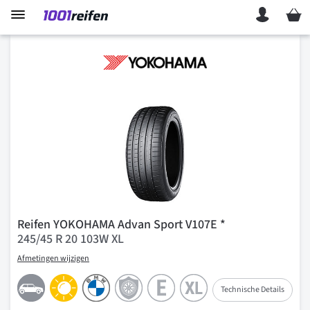
Mein 
Reifen YOKOHAMA Advan Sport V107E *
245/45 R 20 103W XL
Afmetingen wijzigen
Technische Details