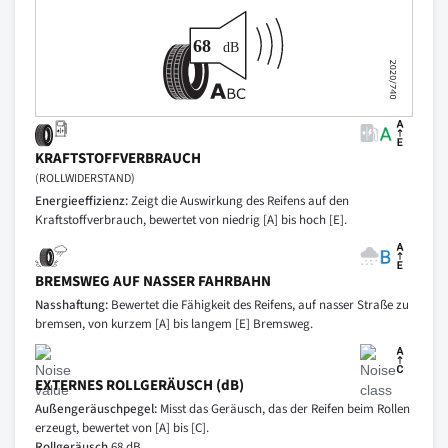
KRAFTSTOFFVERBRAUCH
(ROLLWIDERSTAND)
Energieeffizienz:
Zeigt die Auswirkung des Reifens auf den
Kraftstoffverbrauch, bewertet von niedrig [A] bis hoch [E].
BREMSWEG AUF NASSER FAHRBAHN
Nasshaftung:
Bewertet die Fähigkeit des Reifens, auf nasser Straße zu
bremsen, von kurzem [A] bis langem [E] Bremsweg.
EXTERNES ROLLGERÄUSCH (dB)
Außengeräuschpegel:
Misst das Geräusch, das der Reifen beim Rollen
erzeugt, bewertet von [A] bis [C].
Rollgeräusch
68 dB