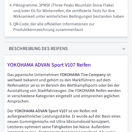
Piktogramme: 3PMSF (Three Peaks Mountain Snow Flake)
und/oder Eis für Winterreifen, die zertifizierte Tests für ihre
Wirksamkeit unter winterlichen Bedingungen bestanden haben
QR-Code, der alle offiziellen Informationen zur
Produktkennzeichnung zusammenfasst
BESCHREIBUNG
DES REIFENS
YOKOHAMA ADVAN Sport V107 Reifen
Das japanische Unternehmen
YOKOHAMA Tire Company
ist
weltweit bekannt und gehört zu den Marktführern auf dem
Reifensektor sei es im Bereich des Wettkampfsports oder bei der
Ausstattung von Stadtfahrzeugen. Die YOKOHAMA Reifen werden
in verschiedene Kategorien eingeteilt und entsprechen jeglichen
Ansprüchen.
Der
YOKOHAMA ADVAN Sport V107
ist ein Reifen mit
außergewöhnlicher Leistungsstärke. Er wurde auf der Basis eines
neuen Gummigemischs mit Ultra-Siliciumdioxid konzipiert.
Letzteres optimiert seine Fähigkeiten bei Nässe. Außerdem