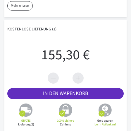
Mehr wissen
KOSTENLOSE
LIEFERUNG
(1)
155,30 €
IN DEN WARENKORB
GRATIS
100% sichere
Geld sparen
Lieferung(1)
Zahlung
beim Reifenkauf