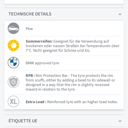
TECHNISCHE
DETAILS
Pkw
Sommerreifen:
Geeignet für die Verwendung auf
trockenen oder nassen Straßen bei Temperaturen über
7°C. Nicht geeignet für Schnee und Eis.
BMW approved tyre
RPB :
Rim Protection Bar - The tyre protects the rim
from scuffs, either by adding a bead to its sidewall or
designed in a way that the rim is slightly recessed
inward in relation to the tyre.
Extra Load :
Reinforced tyre with an higher load index.
ÉTIQUETTE UE