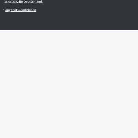
15.06.2022 für Deutschland.
*
Angebotskonditionen