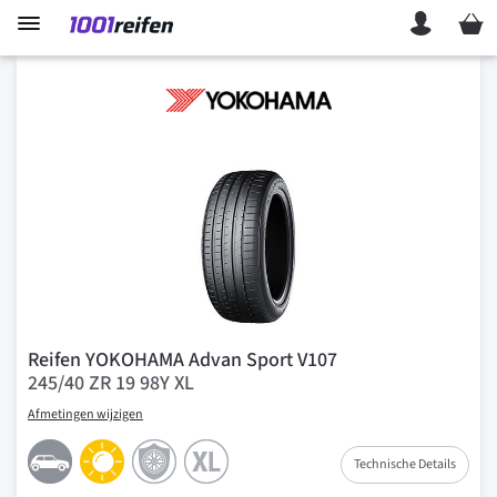
Mein 
Reifen YOKOHAMA Advan Sport V107
245/40 ZR 19 98Y XL
Afmetingen wijzigen
Technische Details