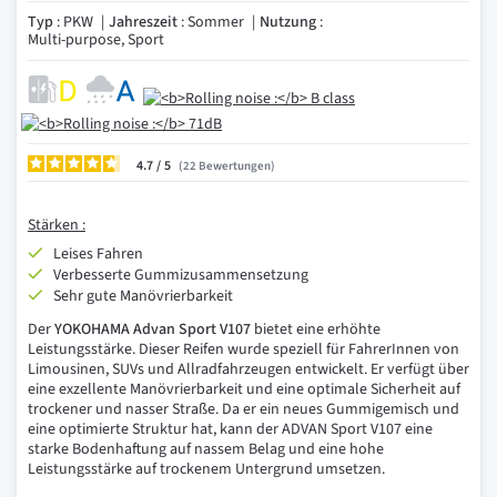
Typ
: PKW
Jahreszeit
: Sommer
Nutzung
:
Multi-purpose, Sport
4.7
/
22
Bewertungen
Stärken :
Leises Fahren
Verbesserte Gummizusammensetzung
Sehr gute Manövrierbarkeit
Der
YOKOHAMA Advan Sport V107
bietet eine erhöhte
Leistungsstärke. Dieser Reifen wurde speziell für FahrerInnen von
Limousinen, SUVs und Allradfahrzeugen entwickelt. Er verfügt über
eine exzellente Manövrierbarkeit und eine optimale Sicherheit auf
trockener und nasser Straße. Da er ein neues Gummigemisch und
eine optimierte Struktur hat, kann der ADVAN Sport V107 eine
starke Bodenhaftung auf nassem Belag und eine hohe
Leistungsstärke auf trockenem Untergrund umsetzen.