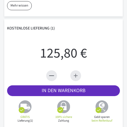
Mehr wissen
KOSTENLOSE
LIEFERUNG
(1)
125,80 €
IN DEN WARENKORB
GRATIS
100% sichere
Geld sparen
Lieferung(1)
Zahlung
beim Reifenkauf