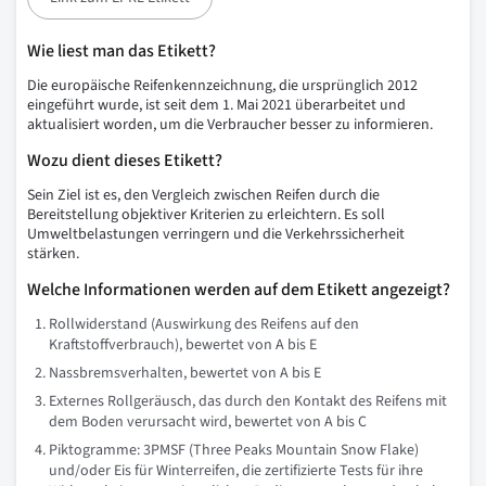
Wie liest man das Etikett?
Die europäische Reifenkennzeichnung, die ursprünglich 2012
eingeführt wurde, ist seit dem 1. Mai 2021 überarbeitet und
aktualisiert worden, um die Verbraucher besser zu informieren.
Wozu dient dieses Etikett?
Sein Ziel ist es, den Vergleich zwischen Reifen durch die
Bereitstellung objektiver Kriterien zu erleichtern. Es soll
Umweltbelastungen verringern und die Verkehrssicherheit
stärken.
Welche Informationen werden auf dem Etikett angezeigt?
Rollwiderstand (Auswirkung des Reifens auf den
Kraftstoffverbrauch), bewertet von A bis E
Nassbremsverhalten, bewertet von A bis E
Externes Rollgeräusch, das durch den Kontakt des Reifens mit
dem Boden verursacht wird, bewertet von A bis C
Piktogramme: 3PMSF (Three Peaks Mountain Snow Flake)
und/oder Eis für Winterreifen, die zertifizierte Tests für ihre