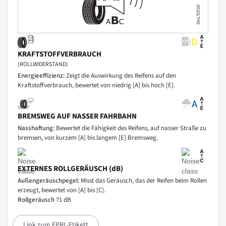
KRAFTSTOFFVERBRAUCH
(ROLLWIDERSTAND)
Energieeffizienz:
Zeigt die Auswirkung des Reifens auf den
Kraftstoffverbrauch, bewertet von niedrig [A] bis hoch [E].
BREMSWEG AUF NASSER FAHRBAHN
Nasshaftung:
Bewertet die Fähigkeit des Reifens, auf nasser Straße zu
bremsen, von kurzem [A] bis langem [E] Bremsweg.
EXTERNES ROLLGERÄUSCH (dB)
Außengeräuschpegel:
Misst das Geräusch, das der Reifen beim Rollen
erzeugt, bewertet von [A] bis [C].
Rollgeräusch
71 dB
Link zum EPRL-Etikett