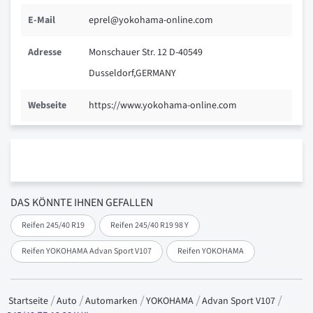
E-Mail
eprel@yokohama-online.com
Adresse
Monschauer Str. 12 D-40549
Dusseldorf,GERMANY
Webseite
https://www.yokohama-online.com
DAS KÖNNTE IHNEN GEFALLEN
Reifen 245/40 R19
Reifen 245/40 R19 98 Y
Reifen YOKOHAMA Advan Sport V107
Reifen YOKOHAMA
Startseite
Auto
Automarken
YOKOHAMA
Advan Sport V107