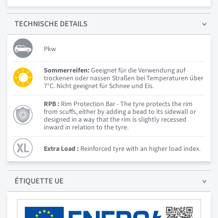
TECHNISCHE
DETAILS
Pkw
Sommerreifen:
Geeignet für die Verwendung auf
trockenen oder nassen Straßen bei Temperaturen über
7°C. Nicht geeignet für Schnee und Eis.
RPB :
Rim Protection Bar - The tyre protects the rim
from scuffs, either by adding a bead to its sidewall or
designed in a way that the rim is slightly recessed
inward in relation to the tyre.
Extra Load :
Reinforced tyre with an higher load index.
ÉTIQUETTE UE