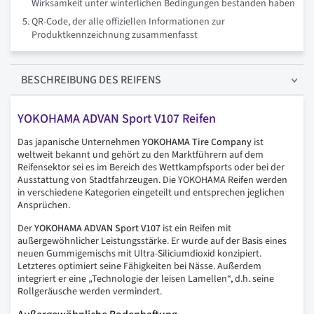
Wirksamkeit unter winterlichen Bedingungen bestanden haben
QR-Code, der alle offiziellen Informationen zur
Produktkennzeichnung zusammenfasst
BESCHREIBUNG
DES REIFENS
YOKOHAMA ADVAN Sport V107 Reifen
Das japanische Unternehmen
YOKOHAMA Tire Company
ist
weltweit bekannt und gehört zu den Marktführern auf dem
Reifensektor sei es im Bereich des Wettkampfsports oder bei der
Ausstattung von Stadtfahrzeugen. Die YOKOHAMA Reifen werden
in verschiedene Kategorien eingeteilt und entsprechen jeglichen
Ansprüchen.
Der
YOKOHAMA ADVAN Sport V107
ist ein Reifen mit
außergewöhnlicher Leistungsstärke. Er wurde auf der Basis eines
neuen Gummigemischs mit Ultra-Siliciumdioxid konzipiert.
Letzteres optimiert seine Fähigkeiten bei Nässe. Außerdem
integriert er eine „Technologie der leisen Lamellen“, d.h. seine
Rollgeräusche werden vermindert.