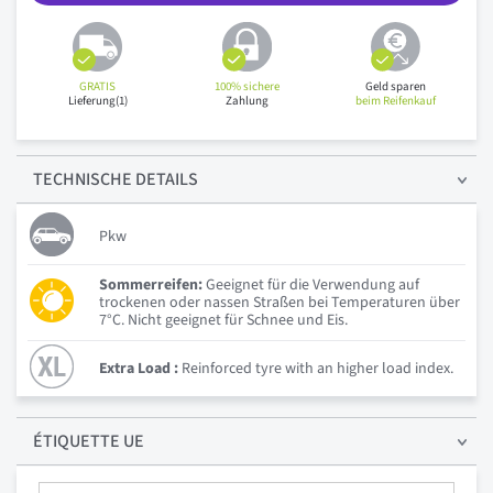
GRATIS
100% sichere
Geld sparen
Lieferung(1)
Zahlung
beim Reifenkauf
TECHNISCHE
DETAILS
Pkw
Sommerreifen:
Geeignet für die Verwendung auf
trockenen oder nassen Straßen bei Temperaturen über
7°C. Nicht geeignet für Schnee und Eis.
Extra Load :
Reinforced tyre with an higher load index.
ÉTIQUETTE UE