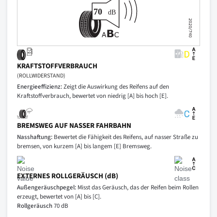
KRAFTSTOFFVERBRAUCH
(ROLLWIDERSTAND)
Energieeffizienz:
Zeigt die Auswirkung des Reifens auf den
Kraftstoffverbrauch, bewertet von niedrig [A] bis hoch [E].
BREMSWEG AUF NASSER FAHRBAHN
Nasshaftung:
Bewertet die Fähigkeit des Reifens, auf nasser Straße zu
bremsen, von kurzem [A] bis langem [E] Bremsweg.
EXTERNES ROLLGERÄUSCH (dB)
Außengeräuschpegel:
Misst das Geräusch, das der Reifen beim Rollen
erzeugt, bewertet von [A] bis [C].
Rollgeräusch
70 dB