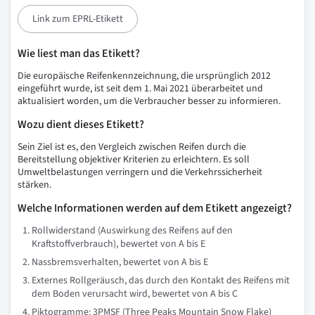
Link zum EPRL-Etikett
Wie liest man das Etikett?
Die europäische Reifenkennzeichnung, die ursprünglich 2012
eingeführt wurde, ist seit dem 1. Mai 2021 überarbeitet und
aktualisiert worden, um die Verbraucher besser zu informieren.
Wozu dient dieses Etikett?
Sein Ziel ist es, den Vergleich zwischen Reifen durch die
Bereitstellung objektiver Kriterien zu erleichtern. Es soll
Umweltbelastungen verringern und die Verkehrssicherheit
stärken.
Welche Informationen werden auf dem Etikett angezeigt?
Rollwiderstand (Auswirkung des Reifens auf den
Kraftstoffverbrauch), bewertet von A bis E
Nassbremsverhalten, bewertet von A bis E
Externes Rollgeräusch, das durch den Kontakt des Reifens mit
dem Boden verursacht wird, bewertet von A bis C
Piktogramme: 3PMSF (Three Peaks Mountain Snow Flake)