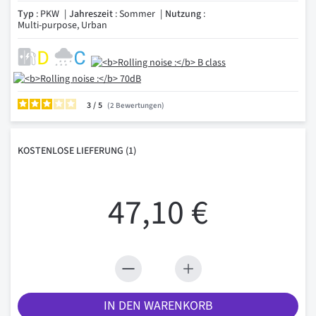
Typ
: PKW
Jahreszeit
: Sommer
Nutzung
:
Multi-purpose, Urban
3
/
2
Bewertungen
KOSTENLOSE
LIEFERUNG
(1)
47,10 €
IN DEN WARENKORB