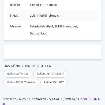
Telefon
+49 (0) 173 7530188
E-Mail
LLG_info@linglong.cn
Adresse
Bahnhofstraße 8, 30159 Hannover,
Deutschland
DAS KÖNNTE IHNEN GEFALLEN
Reifen 175/70 R13
Reifen 175/70 R13 86 N
Reifen SECURITY AW414
Reifen SECURITY
175/70 R 13 86 N
Startseite
Auto
Automarken
SECURITY
AW414
XL