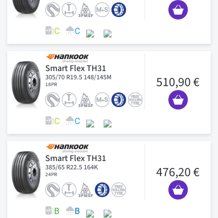
Smart Flex TH31
305/70 R19.5 148/145M
510,90 €
18PR
Smart Flex TH31
385/65 R22.5 164K
476,20 €
24PR