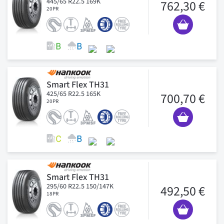
445/65 R22.5 169K
762,30 €
20PR
Smart Flex TH31
425/65 R22.5 165K
700,70 €
20PR
Smart Flex TH31
295/60 R22.5 150/147K
492,50 €
18PR