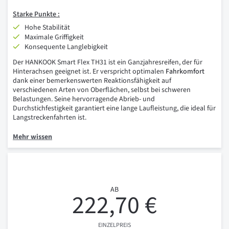
Starke Punkte :
Hohe Stabilität
Maximale Griffigkeit
Konsequente Langlebigkeit
Der HANKOOK Smart Flex TH31 ist ein Ganzjahresreifen, der für
Hinterachsen geeignet ist. Er verspricht optimalen
Fahrkomfort
dank einer bemerkenswerten Reaktionsfähigkeit auf
verschiedenen Arten von Oberflächen, selbst bei schweren
Belastungen. Seine hervorragende Abrieb- und
Durchstichfestigkeit garantiert eine lange Laufleistung, die ideal für
Langstreckenfahrten ist.
Mehr wissen
AB
222,70 €
EINZELPREIS