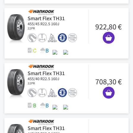
Smart Flex TH31
455/45 R22.5 160J
922,80 €
22PR
Smart Flex TH31
455/40 R22.5 160J
708,30 €
22PR
Smart Flex TH31