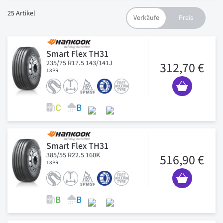
25
Artikel
Smart Flex TH31
235/75 R17.5 143/141J
312,70 €
18PR
Smart Flex TH31
385/55 R22.5 160K
516,90 €
18PR