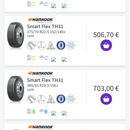
Smart Flex TH31
275/70 R22.5 152/148J
506,70 €
18PR
Smart Flex TH31
385/55 R19.5 156J
703,00 €
16PR