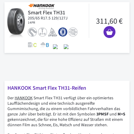
Smart Flex TH31
205/65 R17.5 129/127J
311,60 €
14PR
HANKOOK Smart Flex TH31-Reifen
Der
HANKOOK
Smart Flex TH31 verfügt über ein optimiertes
Laufflächendesign und eine technisch ausgereifte
Gummimischung, die zu einem vorbildlichen Fahrverhalten das
ganze Jahr über beiträgt. Er ist mit den Symbolen
3PMSF
und
M+S
gekennzeichnet, die für eine hohe Effizienz auf Straßen mit einem
dünnen Film aus Schnee, Eis, Matsch und Wasser stehen.