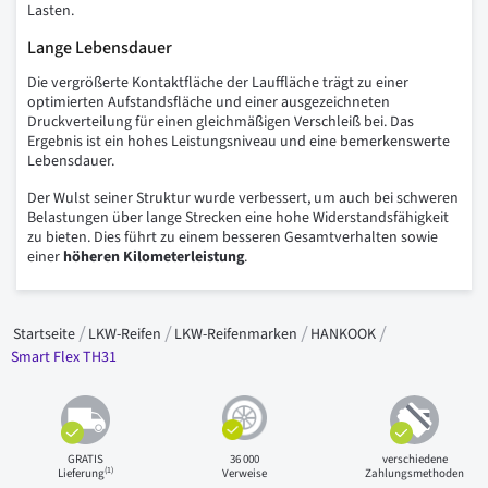
Lasten.
Lange Lebensdauer
Die vergrößerte Kontaktfläche der Lauffläche trägt zu einer
optimierten Aufstandsfläche und einer ausgezeichneten
Druckverteilung für einen gleichmäßigen Verschleiß bei. Das
Ergebnis ist ein hohes Leistungsniveau und eine bemerkenswerte
Lebensdauer.
Der Wulst seiner Struktur wurde verbessert, um auch bei schweren
Belastungen über lange Strecken eine hohe Widerstandsfähigkeit
zu bieten. Dies führt zu einem besseren Gesamtverhalten sowie
einer
höheren Kilometerleistung
.
Startseite
LKW-Reifen
LKW-Reifenmarken
HANKOOK
Smart Flex TH31
GRATIS
36 000
verschiedene
(1)
Lieferung
Verweise
Zahlungsmethoden