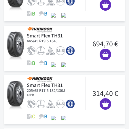
Smart Flex TH31
445/45 R19.5 164J
694,70 €
Smart Flex TH31
205/65 R17.5 132/130J
314,40 €
18PR