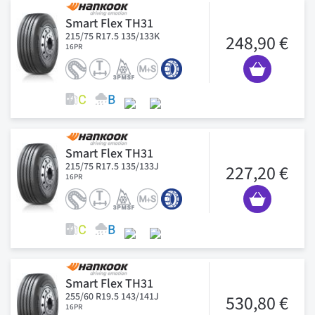
Smart Flex TH31
215/75 R17.5 135/133K
248,90 €
16PR
Smart Flex TH31
215/75 R17.5 135/133J
227,20 €
16PR
Smart Flex TH31
255/60 R19.5 143/141J
530,80 €
16PR