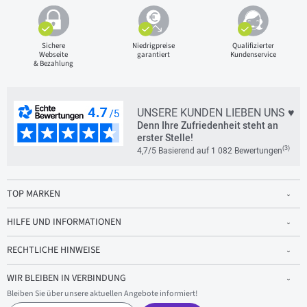
Sichere
Niedrigpreise
Qualifizierter
Webseite
garantiert
Kundenservice
& Bezahlung
UNSERE KUNDEN LIEBEN UNS ♥
Denn Ihre Zufriedenheit steht an
erster Stelle!
(3)
4,7/5 Basierend auf 1 082 Bewertungen
TOP MARKEN
HILFE UND INFORMATIONEN
RECHTLICHE HINWEISE
WIR BLEIBEN IN VERBINDUNG
Bleiben Sie über unsere aktuellen Angebote informiert!
E