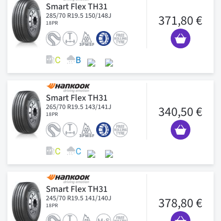
Smart Flex TH31
285/70 R19.5 150/148J
371,80 €
18PR
Smart Flex TH31
265/70 R19.5 143/141J
340,50 €
18PR
Smart Flex TH31
245/70 R19.5 141/140J
378,80 €
18PR