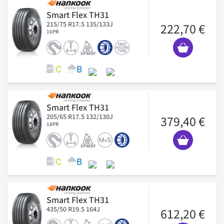
Smart Flex TH31
215/75 R17.5 135/133J
222,70 €
16PR
Smart Flex TH31
205/65 R17.5 132/130J
379,40 €
18PR
Smart Flex TH31
435/50 R19.5 164J
612,20 €