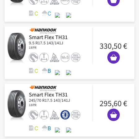
Smart Flex TH31
9.5 R17.5 143/141J
330,50 €
18PR
Smart Flex TH31
245/70 R17.5 143/141J
295,60 €
18PR