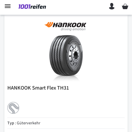
Mein 
HANKOOK Smart Flex TH31
Typ
: Güterverkehr