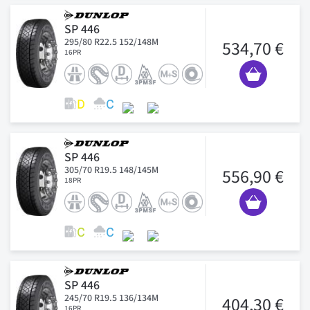
SP 446
295/80 R22.5 152/148M
534,70 €
16PR
SP 446
305/70 R19.5 148/145M
556,90 €
18PR
SP 446
245/70 R19.5 136/134M
404,30 €
16PR