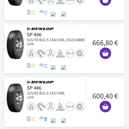
SP 446
315/70 R22.5 154/150L (152/148M)
666,80 €
18PR
SP 446
315/60 R22.5 152/148L
600,40 €
16PR