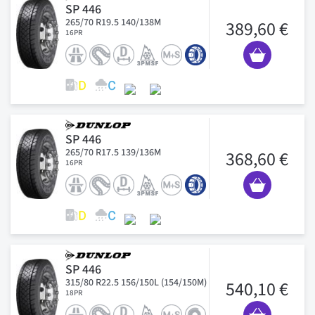
SP 446
265/70 R19.5 140/138M
389,60 €
16PR
SP 446
265/70 R17.5 139/136M
368,60 €
16PR
SP 446
315/80 R22.5 156/150L (154/150M)
540,10 €
18PR