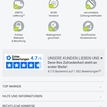
GRATIS
36 000
verschiedene
(1)
Lieferung
Verweise
Zahlungsmethoden
Sichere
Niedrigpreise
Qualifizierter
Webseite
garantiert
Kundenservice
& Bezahlung
UNSERE KUNDEN LIEBEN UNS ♥
Denn Ihre Zufriedenheit steht an
erster Stelle!
(3)
4,7/5 Basierend auf 1 082 Bewertungen
TOP MARKEN
HILFE UND INFORMATIONEN
RECHTLICHE HINWEISE