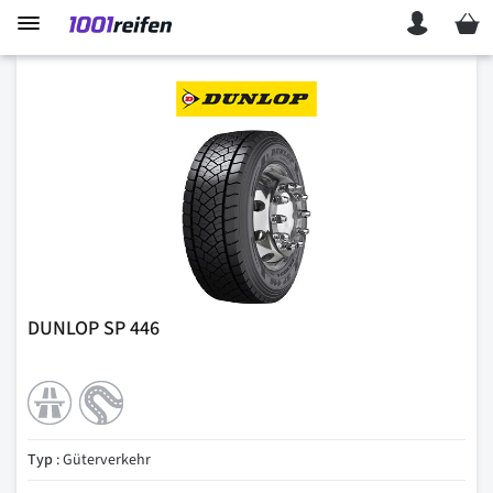
Mein 
DUNLOP SP 446
Typ
: Güterverkehr