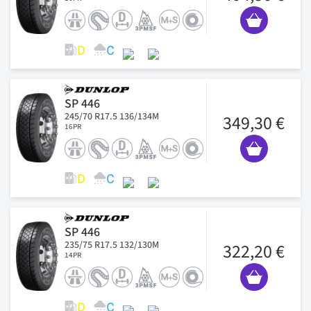
SP 446
245/70 R17.5 136/134M
349,30 €
16PR
SP 446
235/75 R17.5 132/130M
322,20 €
14PR