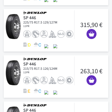
SP 446
225/75 R17.5 129/127M
315,90 €
12PR
SP 446
215/75 R17.5 126/124M
263,10 €
12PR
SP 446