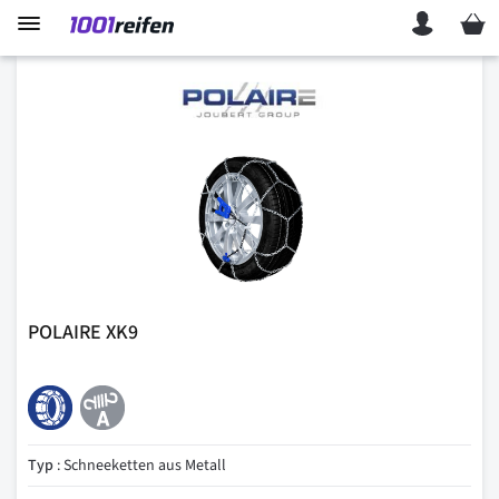
Mein 
POLAIRE XK9
Typ
: Schneeketten aus Metall