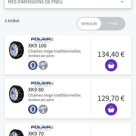
MES DIMENSIONS DE PNEU
3
Artikel
XK9 100
Chaines neige traditionnelles
134,40 €
vendues par paire
XK9 80
Chaines neige traditionnelles
129,70 €
vendues par paire
XK9 70