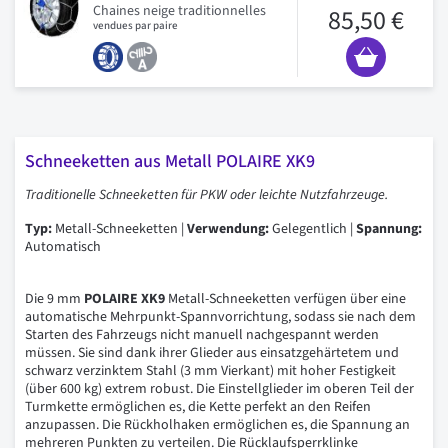
Chaines neige traditionnelles
85,50 €
vendues par paire
Schneeketten aus Metall POLAIRE XK9
Traditionelle Schneeketten für PKW oder leichte Nutzfahrzeuge.
Typ:
Metall-Schneeketten |
Verwendung:
Gelegentlich |
Spannung:
Automatisch
Die 9 mm
POLAIRE XK9
Metall-Schneeketten verfügen über eine
automatische Mehrpunkt-Spannvorrichtung, sodass sie nach dem
Starten des Fahrzeugs nicht manuell nachgespannt werden
müssen. Sie sind dank ihrer Glieder aus einsatzgehärtetem und
schwarz verzinktem Stahl (3 mm Vierkant) mit hoher Festigkeit
(über 600 kg) extrem robust. Die Einstellglieder im oberen Teil der
Turmkette ermöglichen es, die Kette perfekt an den Reifen
anzupassen. Die Rückholhaken ermöglichen es, die Spannung an
mehreren Punkten zu verteilen. Die Rücklaufsperrklinke