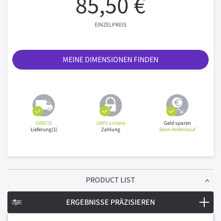
85,50 €
EINZELPREIS
MEINE DIMENSIONEN FINDEN
GRATIS
100% sichere
Geld sparen
Lieferung(1)
Zahlung
beim Reifenkauf
PRODUCT LIST
ERGEBNISSE PRÄZISIEREN