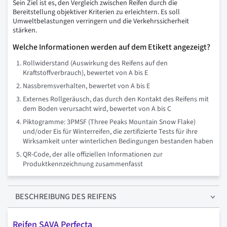
Sein Ziel ist es, den Vergleich zwischen Reifen durch die
Bereitstellung objektiver Kriterien zu erleichtern. Es soll
Umweltbelastungen verringern und die Verkehrssicherheit
stärken.
Welche Informationen werden auf dem Etikett angezeigt?
Rollwiderstand (Auswirkung des Reifens auf den
Kraftstoffverbrauch), bewertet von A bis E
Nassbremsverhalten, bewertet von A bis E
Externes Rollgeräusch, das durch den Kontakt des Reifens mit
dem Boden verursacht wird, bewertet von A bis C
Piktogramme: 3PMSF (Three Peaks Mountain Snow Flake)
und/oder Eis für Winterreifen, die zertifizierte Tests für ihre
Wirksamkeit unter winterlichen Bedingungen bestanden haben
QR-Code, der alle offiziellen Informationen zur
Produktkennzeichnung zusammenfasst
BESCHREIBUNG
DES REIFENS
Reifen SAVA Perfecta