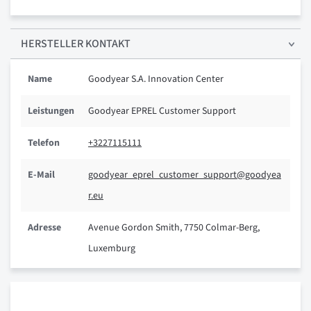
HERSTELLER KONTAKT
Name
Goodyear S.A. Innovation Center
Leistungen
Goodyear EPREL Customer Support
Telefon
+3227115111
E-Mail
goodyear_eprel_customer_support@goodyea
r.eu
Adresse
Avenue Gordon Smith, 7750 Colmar-Berg,
Luxemburg