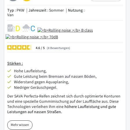
Typ
: PKW
Jahreszeit
: Sommer
Nutzung
:
Van
4.6
/
8
Bewertungen
Stärken :
Hohe Laufleistung,
Gute Leistung beim Bremsen auf nassen Böden,
Widerstand gegen Aquaplaning,
Niedriger Geräuschpegel.
Der SAVA Perfecta-Reifen zeichnet sich durch optimierte Konturen
und eine spezielle Gummimischung auf der Lauffläche aus. Diese
Technologien verleihen ihm eine
höhere Laufleistung und gute
Leistungen auf nassen Straßen.
Mehr wissen