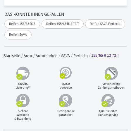
DAS KÖNNTE IHNEN GEFALLEN
Reifen 155/65 R13
Reifen 155/65 R13 73 T
Reifen SAVA Perfecta
Reifen SAVA
155/65 R 13 73 T
Startseite
Auto
Automarken
SAVA
Perfecta
GRATIS
36 000
verschiedene
(1)
Lieferung
Verweise
Zahlungsmethoden
Sichere
Niedrigpreise
Qualifizierter
Webseite
garantiert
Kundenservice
& Bezahlung