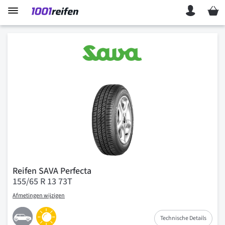
Mein 
Reifen SAVA Perfecta
155/65 R 13 73T
Afmetingen wijzigen
Technische Details