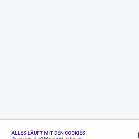
ALLES LÄUFT MIT DEN COOKIES!
Wozu dient das? Warum ist es für uns