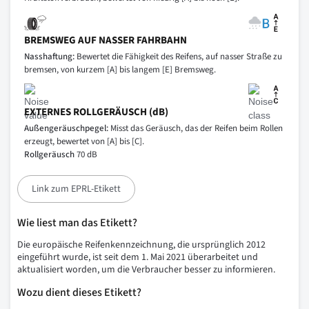
BREMSWEG AUF NASSER FAHRBAHN
Nasshaftung:
Bewertet die Fähigkeit des Reifens, auf nasser Straße zu
bremsen, von kurzem [A] bis langem [E] Bremsweg.
EXTERNES ROLLGERÄUSCH (dB)
Außengeräuschpegel:
Misst das Geräusch, das der Reifen beim Rollen
erzeugt, bewertet von [A] bis [C].
Rollgeräusch
70 dB
Link zum EPRL-Etikett
Wie liest man das Etikett?
Die europäische Reifenkennzeichnung, die ursprünglich 2012
eingeführt wurde, ist seit dem 1. Mai 2021 überarbeitet und
aktualisiert worden, um die Verbraucher besser zu informieren.
Wozu dient dieses Etikett?