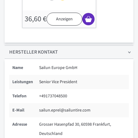
36,60 €
Anzeigen
HERSTELLER KONTAKT
Name
Sailun Europe GmbH
Leistungen
Senior Vice President
Telefon
+491737048500
E-Mail
sailun.eprel@sailuntire.com
Adresse
Grosser Hasenpfad 30, 60598 Frankfurt,
Deutschland