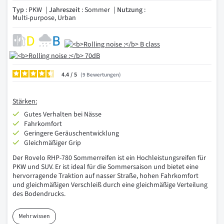
Typ
: PKW
Jahreszeit
: Sommer
Nutzung
:
Multi-purpose, Urban
4.4
/
9
Bewertungen
Stärken:
Gutes Verhalten bei Nässe
Fahrkomfort
Geringere Geräuschentwicklung
Gleichmäßiger Grip
Der Rovelo RHP-780 Sommerreifen ist ein Hochleistungsreifen für
PKW und SUV. Er ist ideal für die Sommersaison und bietet eine
hervorragende Traktion auf nasser Straße, hohen Fahrkomfort
und gleichmäßigen Verschleiß durch eine gleichmäßige Verteilung
des Bodendrucks.
Mehr wissen