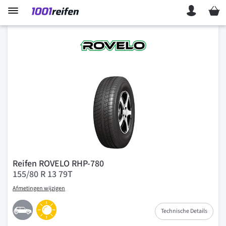
Mein 
Reifen ROVELO RHP-780
155/80 R 13 79T
Afmetingen wijzigen
Technische Details