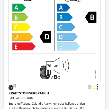
KRAFTSTOFFVERBRAUCH
(ROLLWIDERSTAND)
Energieeffizienz:
Zeigt die Auswirkung des Reifens auf den
Kraftstoffverbrauch, bewertet von niedrig [A] bis hoch [E].