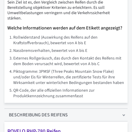
Sein Ziel ist es, den Vergleich zwischen Reifen durch die
Bereitstellung objektiver Kriterien zu erleichtern. Es soll
Umweltbelastungen verringern und die Verkehrssicherheit
stärken.
Welche Informationen werden auf dem Etikett angezeigt?
Rollwiderstand (Auswirkung des Reifens auf den
Kraftstoffverbrauch), bewertet von A bis E
Nassbremsverhalten, bewertet von A bis E
Externes Rollgeräusch, das durch den Kontakt des Reifens mit
dem Boden verursacht wird, bewertet von A bis C
Piktogramme: 3PMSF (Three Peaks Mountain Snow Flake)
und/oder Eis für Winterreifen, die zertifizierte Tests für ihre
Wirksamkeit unter winterlichen Bedingungen bestanden haben
QR-Code, der alle offiziellen Informationen zur
Produktkennzeichnung zusammenfasst
BESCHREIBUNG
DES REIFENS
ROVELO RHP-780 Reifen