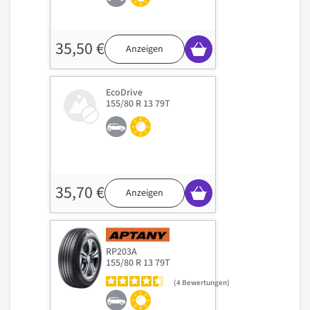
35,50 €
Anzeigen
EcoDrive
155/80 R 13 79T
35,70 €
Anzeigen
RP203A
155/80 R 13 79T
4
Bewertungen