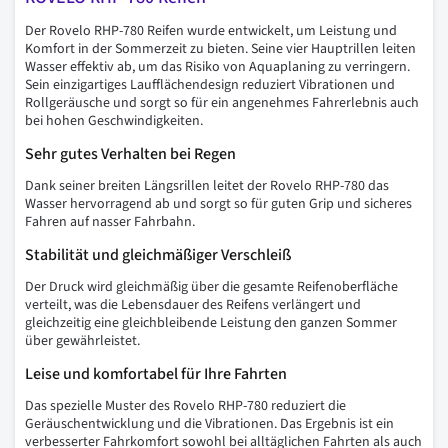
Der Rovelo RHP-780 Reifen wurde entwickelt, um Leistung und
Komfort in der Sommerzeit zu bieten. Seine vier Hauptrillen leiten
Wasser effektiv ab, um das Risiko von Aquaplaning zu verringern.
Sein einzigartiges Laufflächendesign reduziert Vibrationen und
Rollgeräusche und sorgt so für ein angenehmes Fahrerlebnis auch
bei hohen Geschwindigkeiten.
Sehr gutes Verhalten bei Regen
Dank seiner breiten Längsrillen leitet der Rovelo RHP-780 das
Wasser hervorragend ab und sorgt so für guten Grip und sicheres
Fahren auf nasser Fahrbahn.
Stabilität und gleichmäßiger Verschleiß
Der Druck wird gleichmäßig über die gesamte Reifenoberfläche
verteilt, was die Lebensdauer des Reifens verlängert und
gleichzeitig eine gleichbleibende Leistung den ganzen Sommer
über gewährleistet.
Leise und komfortabel für Ihre Fahrten
Das spezielle Muster des Rovelo RHP-780 reduziert die
Geräuschentwicklung und die Vibrationen. Das Ergebnis ist ein
verbesserter Fahrkomfort sowohl bei alltäglichen Fahrten als auch