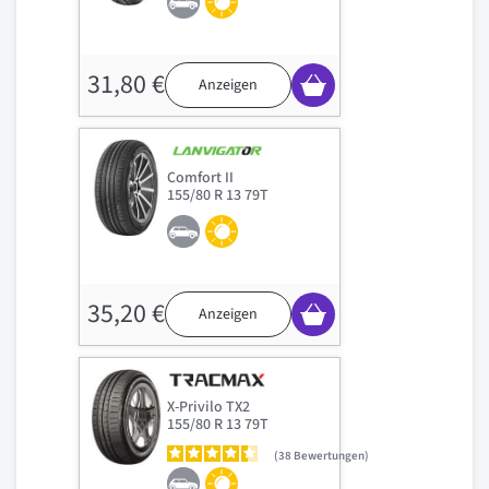
31,80 €
Anzeigen
Comfort II
155/80 R 13 79T
35,20 €
Anzeigen
X-Privilo TX2
155/80 R 13 79T
38
Bewertungen