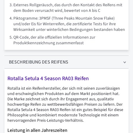
Externes Rollgeräusch, das durch den Kontakt des Reifens mit
dem Boden verursacht wird, bewertet von A bis C
Piktogramme: 3PMSF (Three Peaks Mountain Snow Flake)
und/oder Eis für Winterreifen, die zertifizierte Tests für ihre
Wirksamkeit unter winterlichen Bedingungen bestanden haben
QR-Code, der alle offiziellen Informationen zur
Produktkennzeichnung zusammenfasst
BESCHREIBUNG
DES REIFENS
Rotalla Setula 4 Season RA03 Reifen
Rotalla ist ein Reifenhersteller, der sich mit seinen zuverlässigen
und erschwinglichen Produkten auf dem Markt positioniert hat.
Die Marke zeichnet sich durch ihr Engagement aus, qualitativ
hochwertige Reifen zu wettbewerbsfähigen Preisen zu liefern. Der
Rotalla Setula 4 Season RA03 Reifen ist ein gutes Beispiel für diese
Philosophie und kombiniert modernste Technologie mit einem
hervorragenden Preis-Leistungs-Verhältnis.
Leistung in allen Jahreszeiten