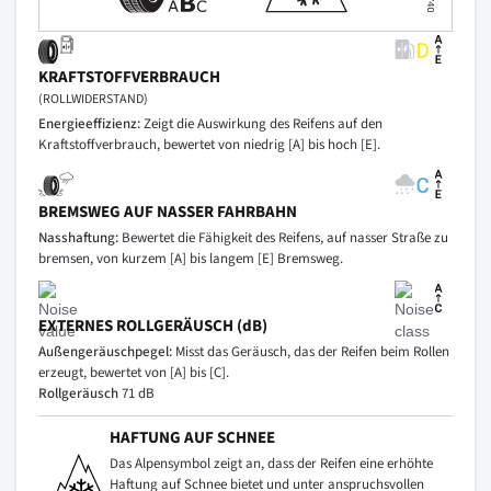
KRAFTSTOFFVERBRAUCH
(ROLLWIDERSTAND)
Energieeffizienz:
Zeigt die Auswirkung des Reifens auf den
Kraftstoffverbrauch, bewertet von niedrig [A] bis hoch [E].
BREMSWEG AUF NASSER FAHRBAHN
Nasshaftung:
Bewertet die Fähigkeit des Reifens, auf nasser Straße zu
bremsen, von kurzem [A] bis langem [E] Bremsweg.
EXTERNES ROLLGERÄUSCH (dB)
Außengeräuschpegel:
Misst das Geräusch, das der Reifen beim Rollen
erzeugt, bewertet von [A] bis [C].
Rollgeräusch
71 dB
HAFTUNG AUF SCHNEE
Das Alpensymbol zeigt an, dass der Reifen eine erhöhte
Haftung auf Schnee bietet und unter anspruchsvollen