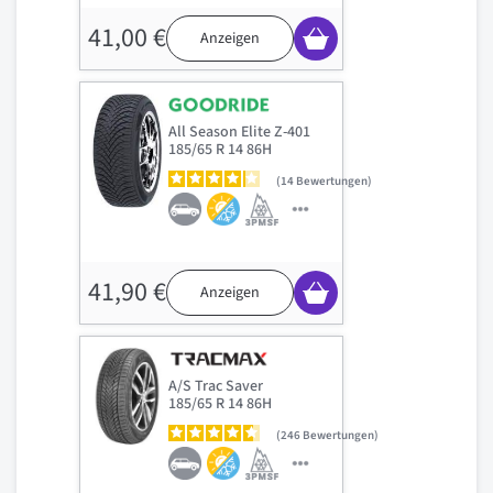
41,00 €
Anzeigen
All Season Elite Z-401
185/65 R 14 86H
14
Bewertungen
41,90 €
Anzeigen
A/S Trac Saver
185/65 R 14 86H
246
Bewertungen