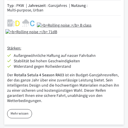
Typ
: PKW
Jahreszeit
: Ganzjahres
Nutzung
:
Multi-purpose, Urban
Stärken:
Außergewöhnliche Haftung auf nasser Fahrbahn
Stabilität bei hohen Geschwindigkeiten
Widerstand gegen Rollwiderstand
Der
Rotalla Setula 4 Season RA03
ist ein Budget-Ganzjahresreifen,
der das ganze Jahr über eine zuverlässige Leistung bietet. Sein
intelligentes Design und die hochwertigen Materialien machen ihn
zu einer sicheren und kostengünstigen Wahl. Dieser Reifen
garantiert Ihnen eine sichere Fahrt, unabhängig von den
Wetterbedingungen.
Mehr wissen