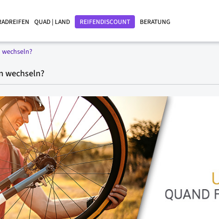
RADREIFEN
QUAD | LAND
REIFENDISCOUNT
BERATUNG
n wechseln?
en wechseln?