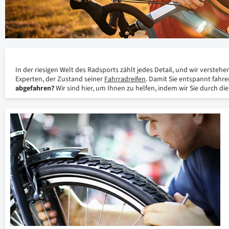
In der riesigen Welt des Radsports zählt jedes Detail, und wir verste
Experten, der Zustand seiner
Fahrradreifen
. Damit Sie entspannt fahren
abgefahren?
Wir sind hier, um Ihnen zu helfen, indem wir Sie durch d