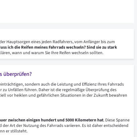
ne der Hauptsorgen eines jeden Radfahrers, vom Anfänger bis zum
uss ich die Reifen meines Fahrrads wechseln? Sind sie zu stark
rklären, wann und warum Sie Ihre Reifen wechseln sollten.
ds überprüfen?
nträchtigen, sondern auch die Leistung und Effizienz Ihres Fahrrads
r zu Unfällen führen. Daher ist die regelmäßige Überprüfung des
ziell vor heiklen und gefährlichen Situationen in der Zukunft bewahren
auer zwischen einigen hundert und 5000 Kilometern hat
. Diese Spanne
d der Art der Nutzung des Fahrrads variieren. Es ist daher entscheidend
n er stillsteht.