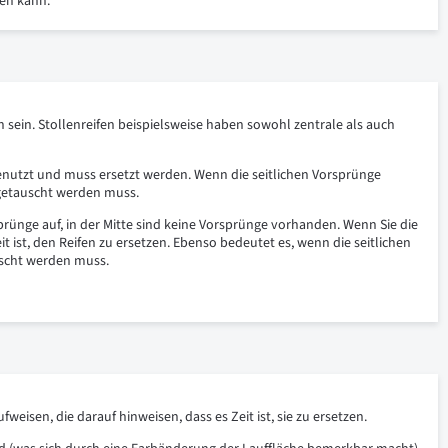
hen kann.
 sein. Stollenreifen beispielsweise haben sowohl zentrale als auch
genutzt und muss ersetzt werden. Wenn die seitlichen Vorsprünge
usgetauscht werden muss.
prünge auf, in der Mitte sind keine Vorsprünge vorhanden. Wenn Sie die
it ist, den Reifen zu ersetzen. Ebenso bedeutet es, wenn die seitlichen
uscht werden muss.
sen, die darauf hinweisen, dass es Zeit ist, sie zu ersetzen.