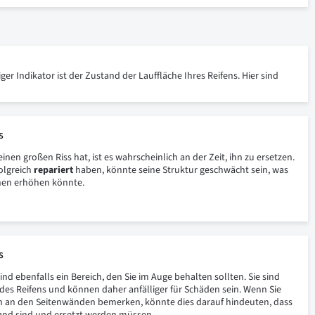
er Indikator ist der Zustand der Lauffläche Ihres Reifens. Hier sind
s
inen großen Riss hat, ist es wahrscheinlich an der Zeit, ihn zu ersetzen.
olgreich
repariert
haben, könnte seine Struktur geschwächt sein, was
nnen erhöhen könnte.
s
ind ebenfalls ein Bereich, den Sie im Auge behalten sollten. Sie sind
 des Reifens und können daher anfälliger für Schäden sein. Wenn Sie
 an den Seitenwänden bemerken, könnte dies darauf hindeuten, dass