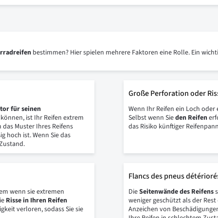
hrradreifen
bestimmen? Hier spielen mehrere Faktoren eine Rolle. Ein wichtig
Große Perforation oder Ris
tor für seinen
Wenn Ihr Reifen ein Loch oder e
können, ist Ihr Reifen extrem
Selbst wenn Sie
den Reifen
erf
das Muster Ihres Reifens
das Risiko künftiger Reifenpa
ig hoch ist. Wenn Sie das
 Zustand.
Flancs des pneus détérioré
llem wenn sie extremen
Die
Seitenwände des Reifens
s
ie
Risse in Ihren Reifen
weniger geschützt als der Rest
gkeit verloren, sodass Sie sie
Anzeichen von Beschädigungen