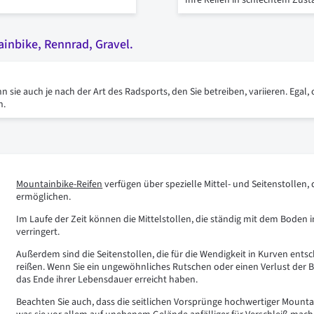
Ihre Reifen in schlechtem Zus
ainbike, Rennrad, Gravel.
 sie auch je nach der Art des Radsports, den Sie betreiben, variieren. Egal,
n.
Mountainbike-Reifen
verfügen über spezielle Mittel- und Seitenstollen,
ermöglichen.
Im Laufe der Zeit können die Mittelstollen, die ständig mit dem Bode
verringert.
Außerdem sind die Seitenstollen, die für die Wendigkeit in Kurven ents
reißen. Wenn Sie ein ungewöhnliches Rutschen oder einen Verlust der Bo
das Ende ihrer Lebensdauer erreicht haben.
Beachten Sie auch, dass die seitlichen Vorsprünge hochwertiger Mountai