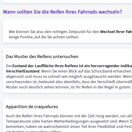
Wann sollten Sie die Reifen Ihres Fahrrads wechseln?
Wie können Sie also den richtigen Zeitpunkt für den
Wechsel Ihrer Fa
einige Punkte, auf die Sie achten sollten.
Das Muster des Reifens untersuchen
Der
Zustand der Lauffläche Ihres Reifens ist ein hervorragender Indika
Verschleißzustand
. Wenn Sie einen Blick auf das Schutzband erhaschen 
abgenutzt und muss so schnell wie möglich ausgetauscht werden. Wenn 
verschwunden ist, bedeutet dies ebenfalls, dass der Verschleiß übermäß
Muster noch deutlich sehen können, ist Ihr Reifen in der Regel in gutem
Apparition de craquelures
Auch die Reifen Ihres Fahrrads können mit der Zeit rissig werden, vor a
Temperaturen oder harten Wetterbedingungen ausgesetzt sind. Wenn S
bemerken, haben sie wahrscheinlich einen Teil ihrer Flexibilität und Festi