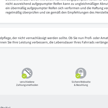
nicht ausreichend aufgepumpter Reifen kann zu ungleichmäßiger Abnu
ein übermäßig aufgepumpter Reifen sich verformen und die Haftung verli
regelmäßig überprüfen und sie gemäß den Empfehlungen des Herstell
radpflege, der nicht vernachlässigt werden sollte. Ob Sie nun Profi- oder 
n Sie Ihre Leistung verbessern, die Lebensdauer Ihres Fahrrads verlängern
verschiedene
Sichere Webseite
Zahlungsmethoden
& Bezahlung