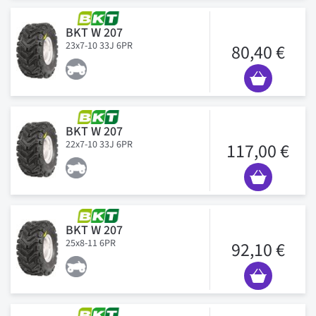
BKT W 207
23x7-10 33J 6PR
80,40 €
BKT W 207
22x7-10 33J 6PR
117,00 €
BKT W 207
25x8-11 6PR
92,10 €