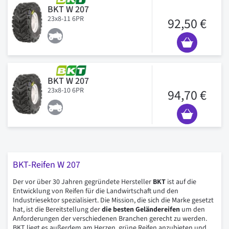
BKT W 207
23x8-11 6PR
92,50 €
BKT W 207
23x8-10 6PR
94,70 €
BKT-Reifen W 207
Der vor über 30 Jahren gegründete Hersteller
BKT
ist auf die
Entwicklung von Reifen für die Landwirtschaft und den
Industriesektor spezialisiert. Die Mission, die sich die Marke gesetzt
hat, ist die Bereitstellung der
die besten Geländereifen
um den
Anforderungen der verschiedenen Branchen gerecht zu werden.
BKT liegt es außerdem am Herzen, grüne Reifen anzubieten und