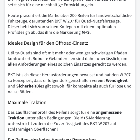
setzt sich für eine nachhaltige Entwicklung ein.
Heute präsentiert die Marke über 200 Reifen für landwirtschaftliche
Fahrzeuge, darunter den BKT W 207 für Quad-Nutzfahrzeuge.
Dieser hebt sich von seinen Kollegen mit einem optimalen
Profildesign ab, das ihm die Markierung
M+S
.
Ideales Design für den Offroad-Einsatz
Utility-Quads sind oft mit mehr oder weniger schwierigen Pfaden
konfrontiert. Robuste Geländereifen sind daher unerlässlich, um
allen Anforderungen eines solchen Einsatzes gerecht zu werden.
BKT ist sich dieser Herausforderungen bewusst und hat den W 207
so konzipiert, dass er folgende Eigenschaften vereint
Wendigkeit
und
Sicherheit
Dies gilt sowohl für kompakte als auch für lose und
nasse Böden.
Maximale Traktion
Das Laufflächenprofil des Reifens sorgt für eine
angemessene
Traktion
unter allen Bedingungen. Die M+S-Markierung
unterstreicht zudem die Zuverlässigkeit des BKT W 207 auf
schlammigen Oberflächen!