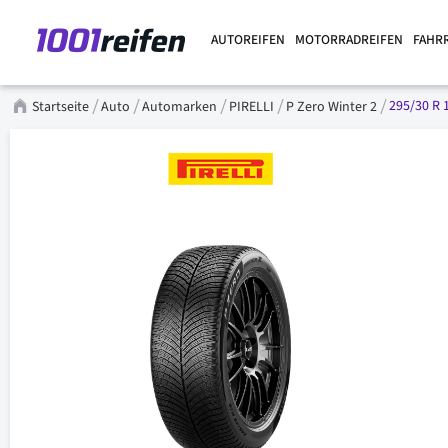
AUTOREIFEN
MOTORRADREIFEN
FAHR
295/30 R 
Startseite
Auto
Automarken
PIRELLI
P Zero Winter 2