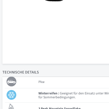
TECHNISCHE
DETAILS
Pkw
Winterreifen :
Geeignet für den Einsatz unter W
für Sommerbedingungen.
3 Peak Mountain SnowFlake