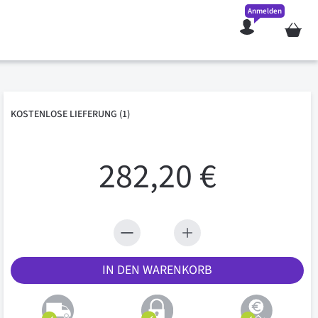
Anmelden
Mein W
KOSTENLOSE
LIEFERUNG
(1)
282,20 €
IN DEN WARENKORB