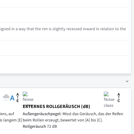
igned in a way that the rim is slightly recessed inward in relation to the
EXTERNES ROLLGERÄUSCH (dB)
ens, auf
Außengeräuschpegel:
Misst das Geräusch, das der Reifen
is langem [E]
beim Rollen erzeugt, bewertet von [A] bis [C].
Rollgeräusch
72 dB