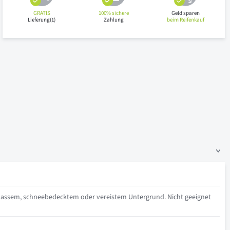
GRATIS
100% sichere
Geld sparen
Lieferung(1)
Zahlung
beim Reifenkauf
nassem, schneebedecktem oder vereistem Untergrund. Nicht geeignet