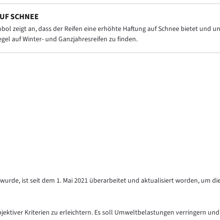
UF SCHNEE
ol zeigt an, dass der Reifen eine erhöhte Haftung auf Schnee bietet und
Regel auf Winter- und Ganzjahresreifen zu finden.
urde, ist seit dem 1. Mai 2021 überarbeitet und aktualisiert worden, um di
objektiver Kriterien zu erleichtern. Es soll Umweltbelastungen verringern und