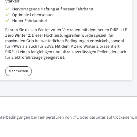
Stärken:
Hervorragende Haftung auf nasser Fahrbahn
Optimale Lebensdauer
Hoher Fahrkomfort
Fahren Sie diesen Winter voller Vertrauen mit dem neuen
PIRELLI P
Zero Winter 2
. Dieser Hochleistungsreifen wurde speziell für
maximalen Grip bei winterlichen Bedingungen entwickelt, sowohl
für PKWs als auch für SUVs. Mit dem P Zero Winter 2 präsentiert
PIRELLI einen langlebigen und ultra-zuverlässigen Reifen, der auch
für Elektrofahrzeuge geeignet ist.
Mehr wissen
interbedingungen bei Temperaturen von 7°C oder darunter auf trockenem, 