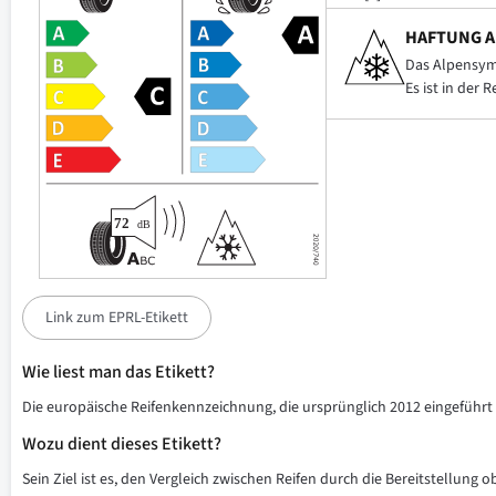
HAFTUNG A
Das Alpensymb
Es ist in der 
Link zum EPRL-Etikett
Wie liest man das Etikett?
Die europäische Reifenkennzeichnung, die ursprünglich 2012 eingeführt w
Wozu dient dieses Etikett?
Sein Ziel ist es, den Vergleich zwischen Reifen durch die Bereitstellung 