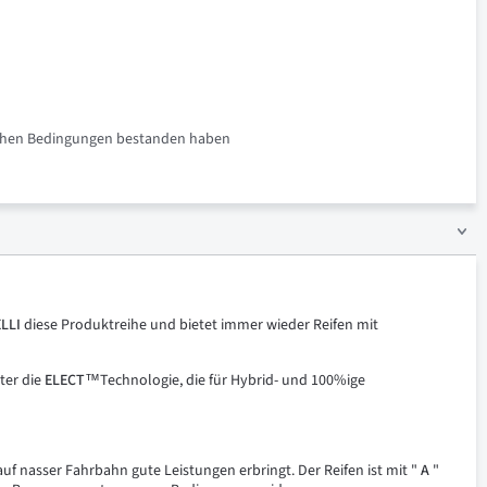
rlichen Bedingungen bestanden haben
ELLI
diese Produktreihe und bietet immer wieder Reifen mit
ter die
ELECT™
Technologie, die für Hybrid- und 100%ige
uf nasser Fahrbahn gute Leistungen erbringt. Der Reifen ist mit "
A
"