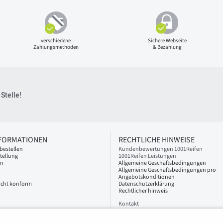
verschiedene
Sichere Webseite
Zahlungsmethoden
& Bezahlung
Stelle!
NFORMATIONEN
RECHTLICHE HINWEISE
bestellen
Kundenbewertungen 1001Reifen
tellung
1001Reifen Leistungen
en
Allgemeine Geschäftsbedingungen
Allgemeine Geschäftsbedingungen pro
Angebotskonditionen
 nicht konform
Datenschutzerklärung
Rechtlicher hinweis
Kontakt