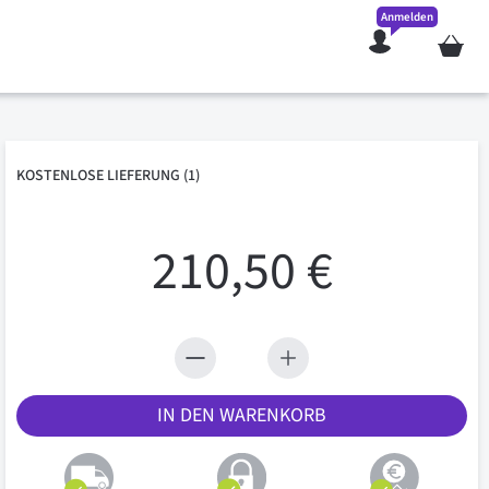
Anmelden
Mein W
KOSTENLOSE
LIEFERUNG
(1)
210,50 €
IN DEN WARENKORB