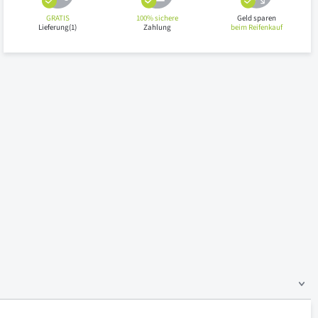
GRATIS
100% sichere
Geld sparen
Lieferung(1)
Zahlung
beim Reifenkauf