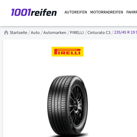
AUTOREIFEN
MOTORRADREIFEN
FAHR
235/45 R 19 
Startseite
Auto
Automarken
PIRELLI
Cinturato C3