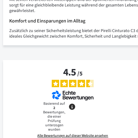
sorgt für eine gleichbleibende Leistung während der gesamten Leben
gewährleistet.
Komfort und Einsparungen im Alltag
Zusätzlich zu seiner Sicherheitsleistung bietet der Pirelli Cinturato C3
ideales Gleichgewicht zwischen Komfort, Sicherheit und Langlebigkeit
4.5
/
5
Basierend auf
2
Bewertungen,
die einer
Prüfung
unterzogen
wurden
Alle Bewertungen auf dieser Website ansehen