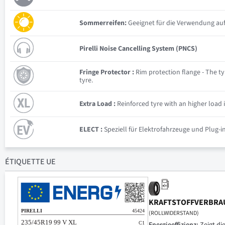
Sommerreifen:
Geeignet für die Verwendung auf
Pirelli Noise Cancelling System (PNCS)
Fringe Protector :
Rim protection flange - The tyr
tyre.
Extra Load :
Reinforced tyre with an higher load 
ELECT :
Speziell für Elektrofahrzeuge und Plug-i
ÉTIQUETTE UE
KRAFTSTOFFVERBRA
(ROLLWIDERSTAND)