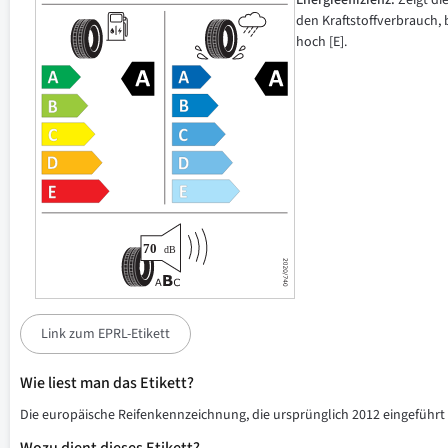
Energieeffizienz:
Zeigt di
den Kraftstoffverbrauch, 
hoch [E].
Link zum EPRL-Etikett
Wie liest man das Etikett?
Die europäische Reifenkennzeichnung, die ursprünglich 2012 eingeführt w