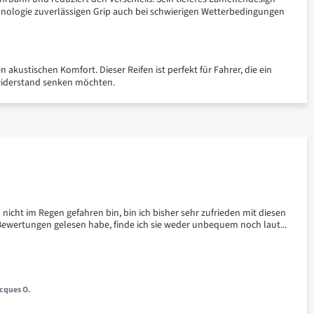
nologie zuverlässigen Grip auch bei schwierigen Wetterbedingungen
 akustischen Komfort. Dieser Reifen ist perfekt für Fahrer, die ein
lwiderstand senken möchten.
icht im Regen gefahren bin, bin ich bisher sehr zufrieden mit diesen 
 Bewertungen gelesen habe, finde ich sie weder unbequem noch laut... 
cques O.