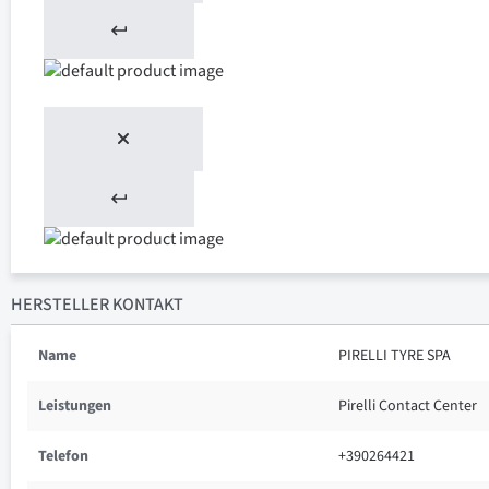
HERSTELLER KONTAKT
Name
PIRELLI TYRE SPA
Leistungen
Pirelli Contact Center
Telefon
+390264421