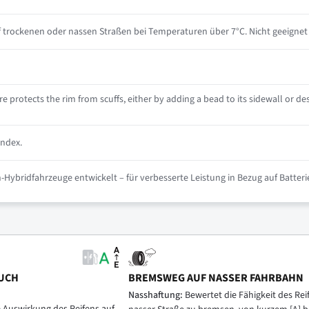
 trockenen oder nassen Straßen bei Temperaturen über 7°C. Nicht geeignet 
e protects the rim from scuffs, either by adding a bead to its sidewall or des
index.
n-Hybridfahrzeuge entwickelt – für verbesserte Leistung in Bezug auf Batte
UCH
BREMSWEG AUF NASSER FAHRBAHN
Nasshaftung:
Bewertet die Fähigkeit des Reif