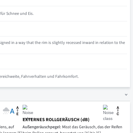
für Schnee und Eis.
igned in a way that the rim is slightly recessed inward in relation to the
riereichweite, Fahrverhalten und Fahrkomfort.
EXTERNES ROLLGERÄUSCH (dB)
ens, auf
Außengeräuschpegel:
Misst das Geräusch, das der Reifen