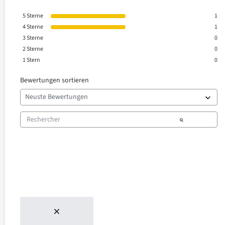
5
Sterne
1
4
Sterne
1
3
Sterne
0
2
Sterne
0
1
Stern
0
Bewertungen sortieren