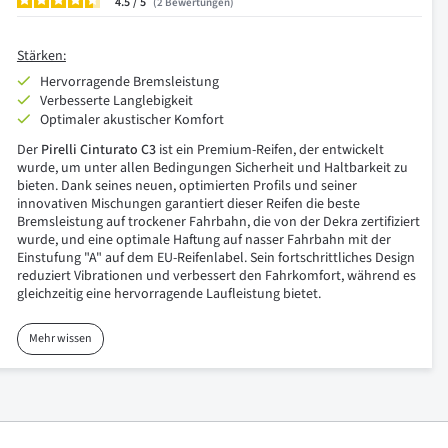
4.5
/
2
Bewertungen
Stärken:
Hervorragende Bremsleistung
Verbesserte Langlebigkeit
Optimaler akustischer Komfort
Der
Pirelli Cinturato C3
ist ein Premium-Reifen, der entwickelt
wurde, um unter allen Bedingungen Sicherheit und Haltbarkeit zu
bieten. Dank seines neuen, optimierten Profils und seiner
innovativen Mischungen garantiert dieser Reifen die beste
Bremsleistung auf trockener Fahrbahn, die von der Dekra zertifiziert
wurde, und eine optimale Haftung auf nasser Fahrbahn mit der
Einstufung "A" auf dem EU-Reifenlabel. Sein fortschrittliches Design
reduziert Vibrationen und verbessert den Fahrkomfort, während es
gleichzeitig eine hervorragende Laufleistung bietet.
Mehr wissen