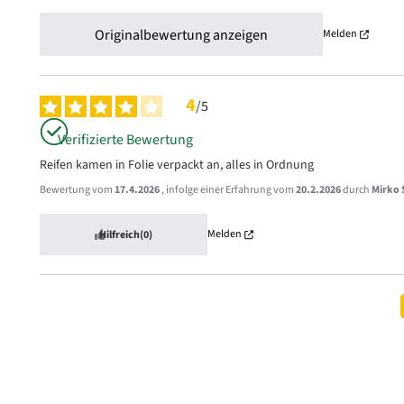
Originalbewertung anzeigen
Melden
4
/
5
Verifizierte Bewertung
Reifen kamen in Folie verpackt an, alles in Ordnung
Bewertung vom
17.4.2026
, infolge einer Erfahrung vom
20.2.2026
durch
Mirko 
Melden
Hilfreich
(0)