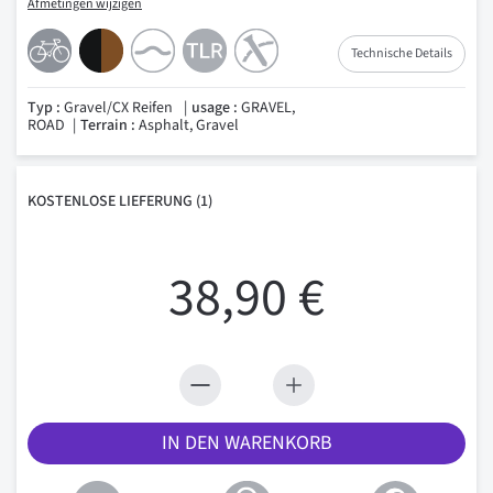
Afmetingen wijzigen
Technische Details
Typ :
Gravel/CX Reifen
usage :
GRAVEL,
ROAD
Terrain :
Asphalt, Gravel
KOSTENLOSE
LIEFERUNG
(1)
38,90 €
IN DEN WARENKORB