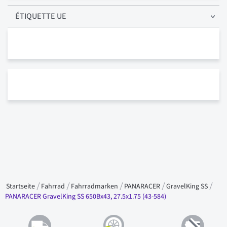
ÉTIQUETTE UE
Startseite
Fahrrad
Fahrradmarken
PANARACER
GravelKing SS
PANARACER GravelKing SS 650Bx43, 27.5x1.75 (43-584)