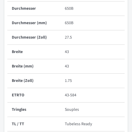
Durchmesser
650B
Durchmesser (mm)
650B
Durchmesser (Zoll)
27.5
Breite
43
Breite (mm)
43
Breite (Zoll)
1.75
ETRTO
43-584
Tringles
Souples
TL / TT
Tubeless Ready