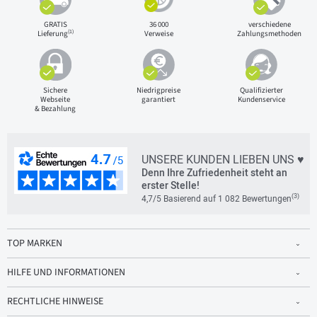
GRATIS
36 000
verschiedene
(1)
Lieferung
Verweise
Zahlungsmethoden
Sichere
Niedrigpreise
Qualifizierter
Webseite
garantiert
Kundenservice
& Bezahlung
UNSERE KUNDEN LIEBEN UNS ♥
Denn Ihre Zufriedenheit steht an
erster Stelle!
(3)
4,7/5 Basierend auf 1 082 Bewertungen
TOP MARKEN
HILFE UND INFORMATIONEN
RECHTLICHE HINWEISE