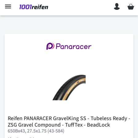
Mein 
Reifen PANARACER GravelKing SS - Tubeless Ready -
ZSG Gravel Compound - TuffTex - BeadLock
650Bx43, 27.5x1.75 (43-584)