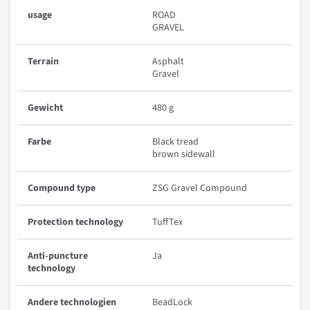
usage
ROAD
GRAVEL
Terrain
Asphalt
Gravel
Gewicht
480 g
Farbe
Black tread
brown sidewall
Compound type
ZSG Gravel Compound
Protection technology
TuffTex
Anti-puncture
Ja
technology
Andere technologien
BeadLock