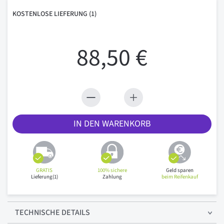
KOSTENLOSE
LIEFERUNG
(1)
88,50 €
IN DEN WARENKORB
GRATIS
100% sichere
Geld sparen
Lieferung(1)
Zahlung
beim Reifenkauf
TECHNISCHE
DETAILS