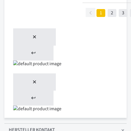
1
2
3
HERSTELLER KONTAKT