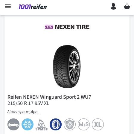
Mein 
Reifen NEXEN Winguard Sport 2 WU7
215/50 R 17 95V XL
Afmetingen wijzigen