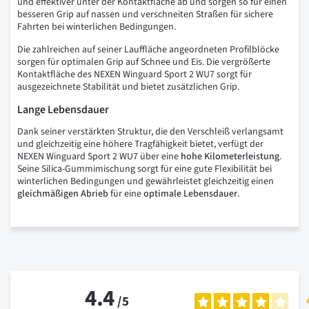
und effektiver unter der Kontaktfläche ab und sorgen so für einen
besseren Grip auf nassen und verschneiten Straßen für sichere
Fahrten bei winterlichen Bedingungen.
Die zahlreichen auf seiner Lauffläche angeordneten Profilblöcke
sorgen für optimalen Grip auf Schnee und Eis. Die vergrößerte
Kontaktfläche des NEXEN Winguard Sport 2 WU7 sorgt für
ausgezeichnete Stabilität und bietet zusätzlichen Grip.
Lange Lebensdauer
Dank seiner verstärkten Struktur, die den Verschleiß verlangsamt
und gleichzeitig eine höhere Tragfähigkeit bietet, verfügt der
NEXEN Winguard Sport 2 WU7 über eine
hohe Kilometerleistung
.
Seine Silica-Gummimischung sorgt für eine gute Flexibilität bei
winterlichen Bedingungen und gewährleistet gleichzeitig einen
gleichmäßigen Abrieb
für eine
optimale Lebensdauer
.
4.4
/
5