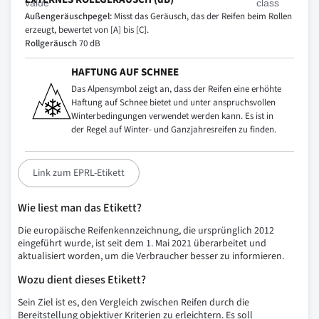
Außengeräuschpegel:
Misst das Geräusch, das der Reifen beim Rollen
erzeugt, bewertet von [A] bis [C].
Rollgeräusch
70 dB
HAFTUNG AUF SCHNEE
Das Alpensymbol zeigt an, dass der Reifen eine erhöhte
Haftung auf Schnee bietet und unter anspruchsvollen
Winterbedingungen verwendet werden kann. Es ist in
der Regel auf Winter- und Ganzjahresreifen zu finden.
Link zum EPRL-Etikett
Wie liest man das Etikett?
Die europäische Reifenkennzeichnung, die ursprünglich 2012
eingeführt wurde, ist seit dem 1. Mai 2021 überarbeitet und
aktualisiert worden, um die Verbraucher besser zu informieren.
Wozu dient dieses Etikett?
Sein Ziel ist es, den Vergleich zwischen Reifen durch die
Bereitstellung objektiver Kriterien zu erleichtern. Es soll