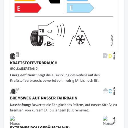
KRAFTSTOFFVERBRAUCH
(ROLLWIDERSTAND)
Energieeffizienz:
Zeigt die Auswirkung des Reifens auf den
Kraftstoffverbrauch, bewertet von niedrig [A] bis hoch [E].
BREMSWEG AUF NASSER FAHRBAHN
Nasshaftung:
Bewertet die Fähigkeit des Reifens, auf nasser Straße zu
bremsen, von kurzem [A] bis langem [E] Bremsweg.
EXTERNES ROLLGERÄUSCH (dB)