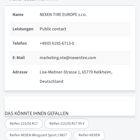
Name
NEXEN TIRE EUROPE s.r.o.
Leistungen
Public contact
Telefon
+49(0) 6195-6713-0
E-Mail
marketing.nte@nexentire.com
Adresse
Lise-Meitner-Strasse 1, 65779 Kelkheim,
Deutschland
DAS KÖNNTE IHNEN GEFALLEN
Reifen 215/50 R17
Reifen 215/50 R17 95 V
Reifen NEXEN Winguard Sport 2 WU7
Reifen NEXEN