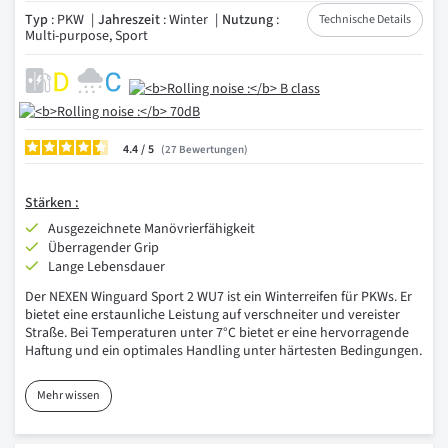
Typ
: PKW
Jahreszeit
: Winter
Nutzung
:
Technische Details
Multi-purpose, Sport
4.4
/
27
Bewertungen
Stärken :
Ausgezeichnete Manövrierfähigkeit
Überragender Grip
Lange Lebensdauer
Der NEXEN Winguard Sport 2 WU7 ist ein Winterreifen für PKWs. Er
bietet eine erstaunliche Leistung auf verschneiter und vereister
Straße. Bei Temperaturen unter 7°C bietet er eine hervorragende
Haftung und ein optimales Handling unter härtesten Bedingungen.
Mehr wissen