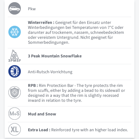
Pkw
Winterreifen :
Geeignet für den Einsatz unter
Winterbedingungen bei Temperaturen von 7°C oder
darunter auf trockenem, nassem, schneebedecktem
oder vereistem Untergrund. Nicht geeignet für
Sommerbedingungen.
3 Peak Mountain SnowFlake
Anti-Rutsch-Vorrichtung
RPB :
Rim Protection Bar - The tyre protects the rim
from scuffs, either by adding a bead to its sidewall or
designed in a way that the rim is slightly recessed
inward in relation to the tyre.
Mud and Snow
Extra Load :
Reinforced tyre with an higher load index.