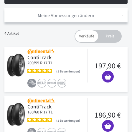
Meine Abmessungen ändern
4
Artikel
ContiTrack
200/55 R 17 TL
197,90 €
1
Bewertungen
ContiTrack
180/60 R 17 TL
186,90 €
1
Bewertungen