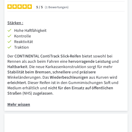
5
/
1
Bewertungen
Stärken :
Hohe Haftfähigkeit
Kontrolle
Reaktivität
Traktion
Der
CONTINENTAL ContiTrack Slick-Reifen
bietet sowohl bei
Rennen als auch beim Fahren eine
hervorragende Leistung
und
Haltbarkeit
. Die neue Karkassenkonstruktion sorgt für mehr
Stabilität beim Bremsen
,
schnellere
und
präzisere
Winkeländerungen. Das
Wiederbeschleunigen
aus Kurven wird
erleichtert
. Dieser Reifen
ist
in den Gummimischungen Soft und
Medium erhältlich und
nicht für den Einsatz auf öffentlichen
Straßen
(NHS)
zugelassen
.
Mehr wissen