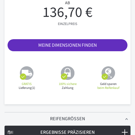
AB
136,70 €
EINZELPREIS
MEINE DIMENSIONEN FINDEN
GRATIS
100% sichere
Geld sparen
Lieferung(1)
Zahlung
beim Reifenkauf
REIFENGRÖSSEN
ERGEBNISSE PRÄZISIEREN