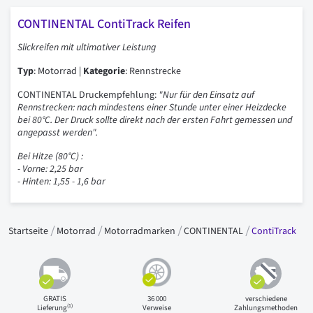
CONTINENTAL ContiTrack Reifen
Slickreifen mit ultimativer Leistung
Typ
: Motorrad |
Kategorie
: Rennstrecke
CONTINENTAL Druckempfehlung:
"Nur für den Einsatz auf
Rennstrecken: nach mindestens einer Stunde unter einer Heizdecke
bei 80°C. Der Druck sollte direkt nach der ersten Fahrt gemessen und
angepasst werden".
Bei Hitze (80°C) :
- Vorne: 2,25 bar
- Hinten: 1,55 - 1,6 bar
Startseite
Motorrad
Motorradmarken
CONTINENTAL
ContiTrack
GRATIS
36 000
verschiedene
(1)
Lieferung
Verweise
Zahlungsmethoden