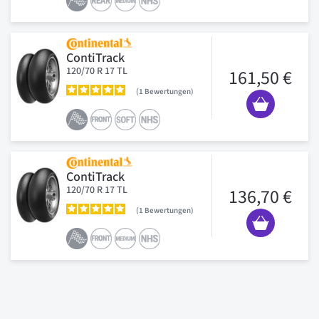
ContiTrack
120/70 R 17 TL
161,50 €
1
Bewertungen
ContiTrack
120/70 R 17 TL
136,70 €
1
Bewertungen