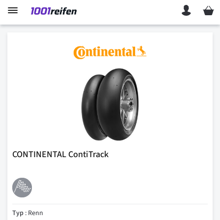
Mein 
CONTINENTAL ContiTrack
Typ
: Renn