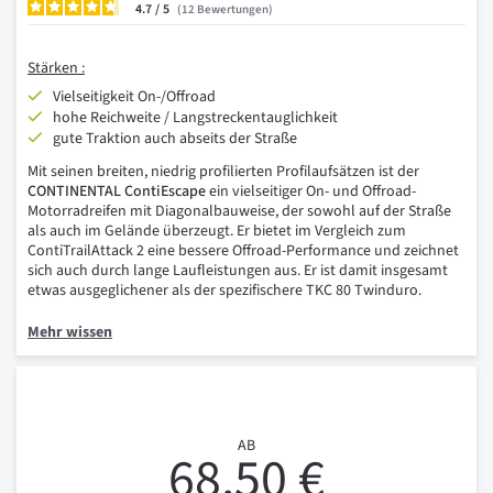
4.7
/
12
Bewertungen
Stärken :
Vielseitigkeit On-/Offroad
hohe Reichweite / Langstreckentauglichkeit
gute Traktion auch abseits der Straße
Mit seinen breiten, niedrig profilierten Profilaufsätzen ist der
CONTINENTAL ContiEscape
ein vielseitiger On- und Offroad-
Motorradreifen mit Diagonalbauweise, der sowohl auf der Straße
als auch im Gelände überzeugt. Er bietet im Vergleich zum
ContiTrailAttack 2 eine bessere Offroad-Performance und zeichnet
sich auch durch lange Laufleistungen aus. Er ist damit insgesamt
etwas ausgeglichener als der spezifischere TKC 80 Twinduro.
Mehr wissen
AB
68,50 €