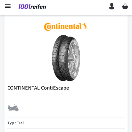
Mein 
CONTINENTAL ContiEscape
Typ
: Trail