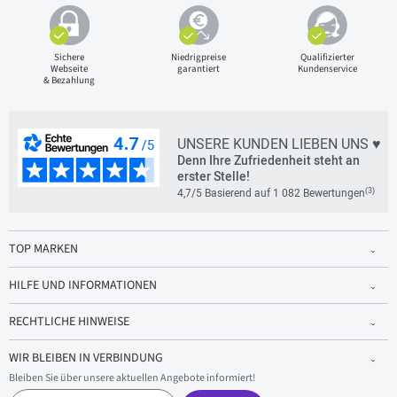
Sichere
Niedrigpreise
Qualifizierter
Webseite
garantiert
Kundenservice
& Bezahlung
UNSERE KUNDEN LIEBEN UNS ♥
Denn Ihre Zufriedenheit steht an
erster Stelle!
(3)
4,7/5 Basierend auf 1 082 Bewertungen
TOP MARKEN
HILFE UND INFORMATIONEN
RECHTLICHE HINWEISE
WIR BLEIBEN IN VERBINDUNG
Bleiben Sie über unsere aktuellen Angebote informiert!
E