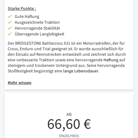
Starke Punkte :
Gute Haftung
Ausgezeichnete Traktion
Hervorragende Stabilität
Überragende Langlebigkeit
Der BRIDGESTONE Battlecross X31 ist ein Motorradreifen, der für
Cross, Enduro und Trial geeignet ist. Er wurde ausschließlich für
den Einsatz auf Rennstrecken entwickelt und zeichnet sich durch
eine verbesserte Traktion sowie eine hervorragende
Haftung
auf
steinigem und trockenem Untergrund aus. Seine hervorragende
Stoßfestigkeit begünstigt eine
lange Lebensdauer
.
Mehr wissen
AB
66,60 €
EINZELPREIS