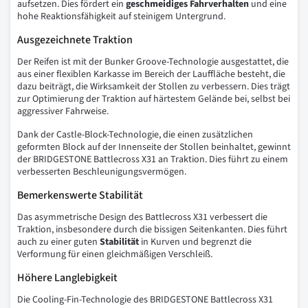
aufsetzen. Dies fördert ein
geschmeidiges
Fahrverhalten
und eine
hohe Reaktionsfähigkeit auf steinigem Untergrund.
Ausgezeichnete Traktion
Der Reifen ist mit der Bunker Groove-Technologie ausgestattet, die
aus einer flexiblen Karkasse im Bereich der Lauffläche besteht, die
dazu beiträgt, die Wirksamkeit der Stollen zu verbessern. Dies trägt
zur Optimierung der Traktion auf härtestem Gelände bei, selbst bei
aggressiver Fahrweise.
Dank der Castle-Block-Technologie, die einen zusätzlichen
geformten Block auf der Innenseite der Stollen beinhaltet, gewinnt
der BRIDGESTONE Battlecross X31 an Traktion. Dies führt zu einem
verbesserten Beschleunigungsvermögen.
Bemerkenswerte Stabilität
Das asymmetrische Design des Battlecross X31 verbessert die
Traktion, insbesondere durch die bissigen Seitenkanten. Dies führt
auch zu einer guten
Stabilität
in Kurven und begrenzt die
Verformung für einen gleichmäßigen Verschleiß.
Höhere Langlebigkeit
Die Cooling-Fin-Technologie des BRIDGESTONE Battlecross X31