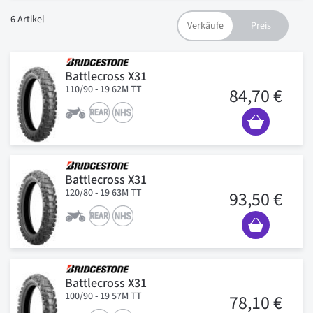
6
Artikel
Battlecross X31
110/90 - 19 62M TT
84,70 €
Battlecross X31
120/80 - 19 63M TT
93,50 €
Battlecross X31
100/90 - 19 57M TT
78,10 €