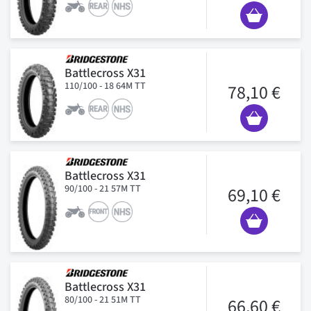
Battlecross X31
110/100 - 18 64M TT
78,10 €
Battlecross X31
90/100 - 21 57M TT
69,10 €
Battlecross X31
80/100 - 21 51M TT
66,60 €