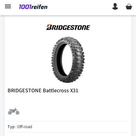
Mein 
BRIDGESTONE Battlecross X31
Typ
: Off-road