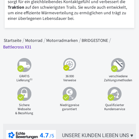
sorgt für ein gleichbleibendes Kontaktgefühl und verbessert die
Traktion
auf den schwierigsten Trails. Sie wurde auch entwickelt,
um eine effiziente Wärmeverteilung zu ermöglichen und trägt zu
einer überlegenen Lebensdauer bei.
Startseite
Motorrad
Motorradmarken
BRIDGESTONE
Battlecross X31
GRATIS
36 000
verschiedene
(1)
Lieferung
Verweise
Zahlungsmethoden
Sichere
Niedrigpreise
Qualifizierter
Webseite
garantiert
Kundenservice
& Bezahlung
UNSERE KUNDEN LIEBEN UNS ♥