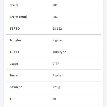
Breite
28C
Breite (mm)
28C
ETRTO
28-622
Tringles
Rigides
TL / TT
Tubetype
usage
CITY
Terrain
Asphalt
Gewicht
725 g
TPI
30