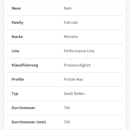
Neue
Nein
Family
Fahrrad
Marke
Michelin
Line
Performance Line
Klassifizierung
Preiswürdigkeit
Profile
Protek Max
Typ
Stadt Reifen
Durchmesser
700
Durchmesser (mm)
700