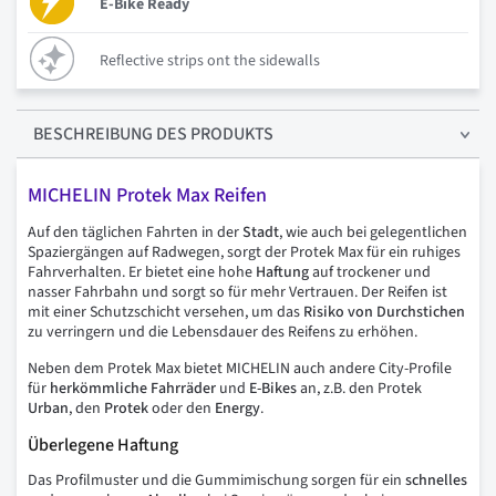
E-Bike Ready
Reflective strips ont the sidewalls
BESCHREIBUNG
DES PRODUKTS
MICHELIN Protek Max Reifen
Auf den täglichen Fahrten in der
Stadt
, wie auch bei gelegentlichen
Spaziergängen auf Radwegen, sorgt der Protek Max für ein ruhiges
Fahrverhalten. Er bietet eine hohe
Haftung
auf trockener und
nasser Fahrbahn und sorgt so für mehr Vertrauen. Der Reifen ist
mit einer Schutzschicht versehen, um das
Risiko von Durchstichen
zu verringern und die Lebensdauer des Reifens zu erhöhen.
Neben dem Protek Max bietet MICHELIN auch andere City-Profile
für
herkömmliche
Fahrräder
und
E-Bikes
an, z.B. den Protek
Urban
, den
Protek
oder den
Energy
.
Überlegene Haftung
Das Profilmuster und die Gummimischung sorgen für ein
schnelles