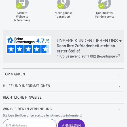
Sichere
Niedrigpreise
Qualifizierter
Webseite
garantiert
Kundenservice
& Bezahlung
UNSERE KUNDEN LIEBEN UNS ♥
Denn Ihre Zufriedenheit steht an
erster Stelle!
(3)
4,7/5 Basierend auf 1 082 Bewertungen
TOP MARKEN
HILFE UND INFORMATIONEN
RECHTLICHE HINWEISE
WIR BLEIBEN IN VERBINDUNG
Bleiben Sie über unsere aktuellen Angebote informiert!
E
-
ANMELDEN