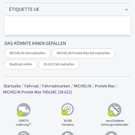
ÉTIQUETTE UE
DAS KÖNNTE IHNEN GEFALLEN
MICHELIN fahrradreifen
MICHELIN Protek Max fahrradreifen
Stadtrad reifen
28-622 fahrradreifen
Startseite
Fahrrad
Fahrradmarken
MICHELIN
Protek Max
MICHELIN Protek Max 700x28C (28-622)
GRATIS
36 000
verschiedene
(1)
Lieferung
Verweise
Zahlungsmethoden