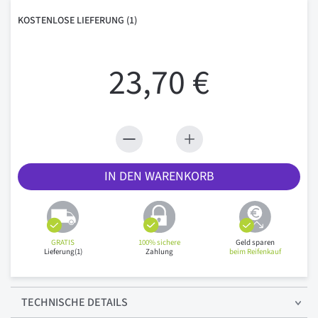
KOSTENLOSE
LIEFERUNG
(1)
23,70 €
IN DEN WARENKORB
GRATIS
100% sichere
Geld sparen
Lieferung(1)
Zahlung
beim Reifenkauf
TECHNISCHE
DETAILS