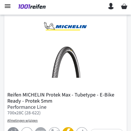
Mein 
Reifen MICHELIN Protek Max - Tubetype - E-Bike
Ready - Protek 5mm
Performance Line
700x28C (28-622)
Afmetingen wijzigen