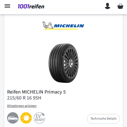
Mein 
Reifen MICHELIN Primacy 5
215/60 R 16 95H
Afmetingen wijzigen
Technische Details