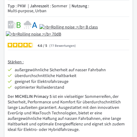
Typ
: PKW
Jahreszeit
: Sommer
Nutzung
:
Multi-purpose, Urban
4.6
/
77
Bewertungen
Stärken :
außergewöhnliche Sicherheit auf nasser Fahrbahn
überdurchschnittliche Haltbarkeit
geeignet für Elektrofahrzeuge
optimierter Rollwiderstand
Der
MICHELIN Primacy 5
ist ein vielseitiger Sommerreifen, der
Sicherheit, Performance und Komfort für überdurchschnittlich
lange Laufzeiten garantiert. Ausgestattet mit den innovativen
EverGrip und MaxTouch Technologien, bietet er eine
außergewöhnliche Haftung auf nassen Fahrbahnen, eine lange
Haltbarkeit und optimale Energieeffizienz und eignet sich zudem
ideal für Elektro- oder Hybridfahrzeuge.