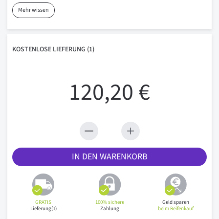
Mehr wissen
KOSTENLOSE
LIEFERUNG
(1)
120,20 €
IN DEN WARENKORB
GRATIS
100% sichere
Geld sparen
Lieferung(1)
Zahlung
beim Reifenkauf