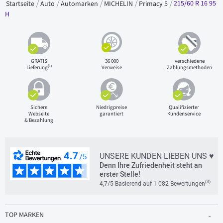
215/60 R 16 95
Startseite
Auto
Automarken
MICHELIN
Primacy 5
H
GRATIS
36 000
verschiedene
(1)
Lieferung
Verweise
Zahlungsmethoden
Sichere
Niedrigpreise
Qualifizierter
Webseite
garantiert
Kundenservice
& Bezahlung
UNSERE KUNDEN LIEBEN UNS ♥
Denn Ihre Zufriedenheit steht an
erster Stelle!
(3)
4,7/5 Basierend auf 1 082 Bewertungen
TOP MARKEN