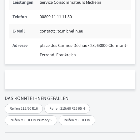
Leistungen
Service Consommateurs Michelin
Telefon
00800 11 11 11 50
E-Mail
contact@tc.michelin.eu
Adresse
place des Carmes-Déchaux 23, 63000 Clermont-
Ferrand, Frankreich
DAS KÖNNTE IHNEN GEFALLEN
Reifen 215/60 R16
Reifen 215/60 R16 95 H
Reifen MICHELIN Primacy 5
Reifen MICHELIN