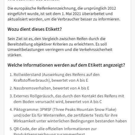
Die europäische Reifenkennzeichnung, die ursprünglich 2012
eingeführt wurde, ist seit dem 1. Mai 2021 überarbeitet und
aktualisiert worden, um die Verbraucher besser zu informieren.
Wozu dient dieses Etikett?
Sein Ziel ist es, den Vergleich zwischen Reifen durch die
Bereitstellung objektiver Kriterien zu erleichtern. Es soll
Umweltbelastungen verringern und die Verkehrssicherheit
stärken.
Welche Informationen werden auf dem Etikett angezeigt?
Rollwiderstand (Auswirkung des Reifens auf den
Kraftstoffverbrauch), bewertet von A bis E
Nassbremsverhalten, bewertet von A bis E
Externes Rollgeräusch, das durch den Kontakt des Reifens mit
dem Boden verursacht wird, bewertet von A bis C
Piktogramme: 3PMSF (Three Peaks Mountain Snow Flake)
und/oder Eis für Winterreifen, die zertifizierte Tests für ihre
Wirksamkeit unter winterlichen Bedingungen bestanden haben
QR-Code, der alle offiziellen Informationen zur
Produktkennzeichnung zusammenfasst