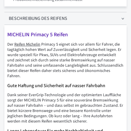
BESCHREIBUNG
DES REIFENS
MICHELIN Primacy 5 Reifen
Der
Reifen Michelin
Primacy 5 eignet sich vor allem für Fahrer, die
tagtäglich hohen Wert auf Zuverlässigkeit und Sicherheit legen. Er
wurde speziell für Pkws, SUVs und Elektrofahrzeuge entwickelt
und zeichnet sich durch seine starke Bremswirkung auf nasser
Fahrbahn und seine umfassende Langlebigkeit aus. Schlussendlich
bietet dieser Reifen daher stets sicheres und ökonomisches
Fahren.
Gute Haftung und Sicherheit auf nasser Fahrbahn
Dank seiner EverGrip-Technologie und der optimierten Lauffläche
sorgt der MICHELIN Primacy 5 für eine souveräne Bremswirkung
auf nasser Fahrbahn – und dass selbst im gebrauchten Zustand. Er
bietet kürzere Bremswege und eine bessere Kontrolle unter
jeglichen Bedingungen. Ob kurz oder lang – Ihre Autofahrten
werden mit diesem Reifen wesentlich sicherer.