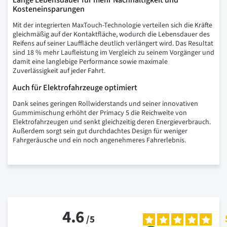
Lange Lebensdauer für mehr Nachhaltigkeit und
Kosteneinsparungen
Mit der integrierten MaxTouch-Technologie verteilen sich die Kräfte
gleichmäßig auf der Kontaktfläche, wodurch die Lebensdauer des
Reifens auf seiner Lauffläche deutlich verlängert wird. Das Resultat
sind 18 % mehr Laufleistung im Vergleich zu seinem Vorgänger und
damit eine langlebige Performance sowie maximale
Zuverlässigkeit auf jeder Fahrt.
Auch für Elektrofahrzeuge optimiert
Dank seines geringen Rollwiderstands und seiner innovativen
Gummimischung erhöht der Primacy 5 die Reichweite von
Elektrofahrzeugen und senkt gleichzeitig deren Energieverbrauch.
Außerdem sorgt sein gut durchdachtes Design für weniger
Fahrgeräusche und ein noch angenehmeres Fahrerlebnis.
4.6
/
5