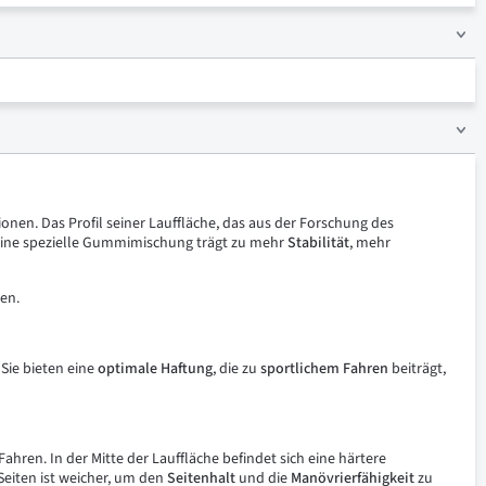
nen. Das Profil seiner Lauffläche, das aus der Forschung des
ine spezielle Gummimischung trägt zu mehr
Stabilität
, mehr
en.
. Sie bieten eine
optimale Haftung
, die zu
sportlichem Fahren
beiträgt,
Fahren. In der Mitte der Lauffläche befindet sich eine härtere
eiten ist weicher, um den
Seitenhalt
und die
Manövrierfähigkeit
zu