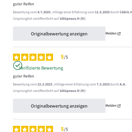
guter Reifen
Bewertung vom
4.7.2025
, infolge einer Erfahrung vom
11.5.2025
durch
Cédric 
Ursprünglich veröffentlicht auf
1001pneus.fr (fr)
Originalbewertung anzeigen
Melden
5
/
5
Verifizierte Bewertung
guter Reifen
Bewertung vom
22.3.2023
, infolge einer Erfahrung vom
7.3.2023
durch
A.A.
Ursprünglich veröffentlicht auf
1001pneus.fr (fr)
Originalbewertung anzeigen
Melden
5
/
5