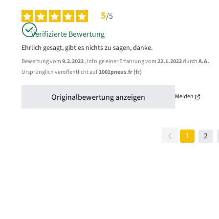
5
/
5
Verifizierte Bewertung
Ehrlich gesagt, gibt es nichts zu sagen, danke.
Bewertung vom
9.2.2022
, infolge einer Erfahrung vom
22.1.2022
durch
A.A.
Ursprünglich veröffentlicht auf
1001pneus.fr (fr)
Originalbewertung anzeigen
Melden
1
2