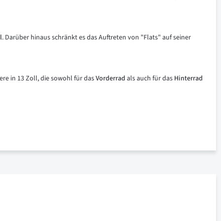
l
. Darüber hinaus schränkt es das Auftreten von "Flats" auf seiner
ere in 13 Zoll, die sowohl für das
Vorderrad
als auch für das
Hinterrad