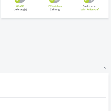
GRATIS
100% sichere
Geld sparen
Lieferung(1)
Zahlung
beim Reifenkauf