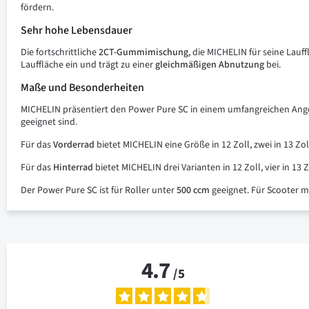
fördern.
Sehr hohe Lebensdauer
Die fortschrittliche
2CT-Gummimischung
, die MICHELIN für seine Lauf
Lauffläche ein und trägt zu einer
gleichmäßigen Abnutzung
bei.
Maße und Besonderheiten
MICHELIN präsentiert den Power Pure SC in einem umfangreichen An
geeignet sind.
Für das
Vorderrad
bietet MICHELIN eine Größe in 12 Zoll, zwei in 13 Zoll
Für das
Hinterrad
bietet MICHELIN drei Varianten in 12 Zoll, vier in 13 Z
Der Power Pure SC ist für Roller unter
500 ccm
geeignet. Für Scooter 
4.7
/
5