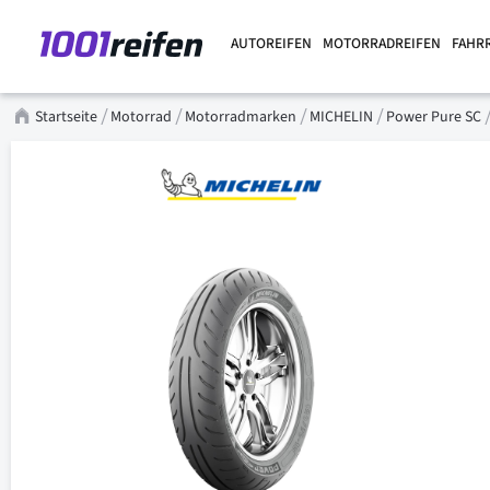
AUTOREIFEN
MOTORRADREIFEN
FAHR
Startseite
Motorrad
Motorradmarken
MICHELIN
Power Pure SC