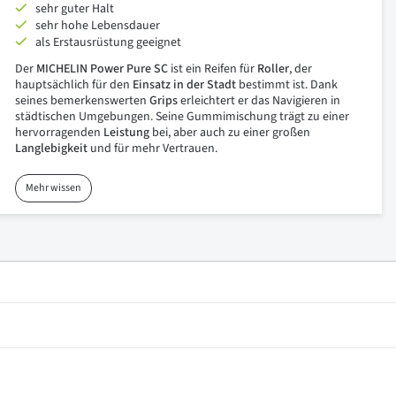
sehr guter Halt
sehr hohe Lebensdauer
als Erstausrüstung geeignet
Der
MICHELIN Power Pure SC
ist ein Reifen für
Roller
, der
hauptsächlich für den
Einsatz in der Stadt
bestimmt ist. Dank
seines bemerkenswerten
Grips
erleichtert er das Navigieren in
städtischen Umgebungen. Seine Gummimischung trägt zu einer
hervorragenden
Leistung
bei, aber auch zu einer großen
Langlebigkeit
und für mehr Vertrauen.
Mehr wissen