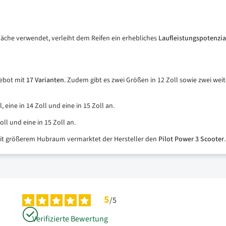
fläche verwendet, verleiht dem Reifen ein erhebliches
Laufleistungspotenzia
gebot mit
17 Varianten
. Zudem gibt es zwei Größen in 12 Zoll sowie zwei weit
, eine in 14 Zoll und eine in 15 Zoll an.
oll und eine in 15 Zoll an.
mit größerem Hubraum vermarktet der Hersteller den
Pilot Power 3 Scooter
.
5
/
5
Verifizierte Bewertung