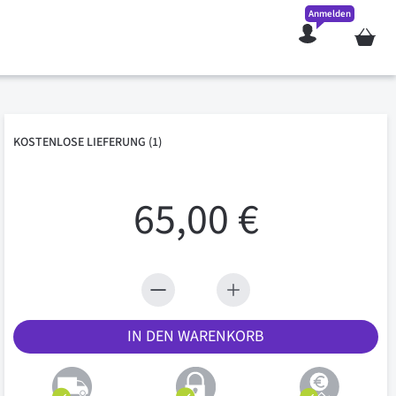
Anmelden
Mein W
KOSTENLOSE
LIEFERUNG
(1)
65,00 €
IN DEN WARENKORB