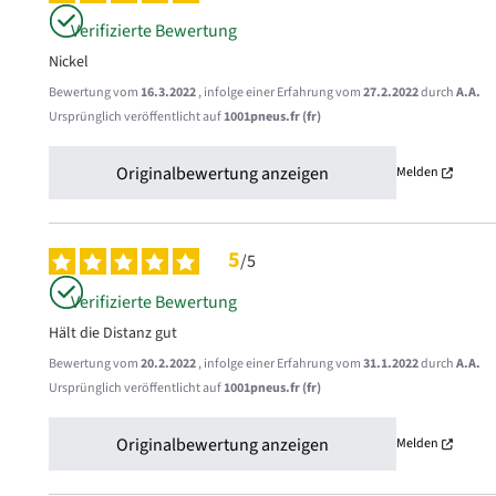
Verifizierte Bewertung
Nickel
Bewertung vom
16.3.2022
, infolge einer Erfahrung vom
27.2.2022
durch
A.A.
Ursprünglich veröffentlicht auf
1001pneus.fr (fr)
Originalbewertung anzeigen
Melden
5
/
5
Verifizierte Bewertung
Hält die Distanz gut
Bewertung vom
20.2.2022
, infolge einer Erfahrung vom
31.1.2022
durch
A.A.
Ursprünglich veröffentlicht auf
1001pneus.fr (fr)
Originalbewertung anzeigen
Melden