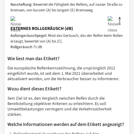
Nasshaftung:
Bewertet die Fähigkeit des Reifens, auf nasser Straße zu
bremsen, von kurzem [A] bis langem [E] Bremsweg.
EXTERNES ROLLGERÄUSCH (dB)
Außengeräuschpegel:
Misst das Geräusch, das der Reifen beim Rollen
erzeugt, bewertet von [A] bis [C].
Rollgeräusch
71 dB
Wie liest man das Etikett?
Die europäische Reifenkennzeichnung, die ursprünglich 2012
eingeführt wurde, ist seit dem 1. Mai 2021 überarbeitet und
aktualisiert worden, um die Verbraucher besser zu informieren.
Wozu dient dieses Etikett?
Sein Ziel ist es, den Vergleich zwischen Reifen durch die
Bereitstellung objektiver Kriterien zu erleichtern. Es soll
Umweltbelastungen verringern und die Verkehrssicherheit
stärken.
Welche Informationen werden auf dem Etikett angezeigt?
Rollwiderstand (Auswirkung des Reifens auf den