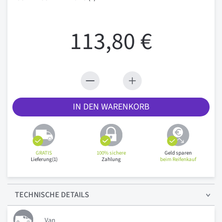
113,80 €
IN DEN WARENKORB
GRATIS
100% sichere
Geld sparen
Lieferung(1)
Zahlung
beim Reifenkauf
TECHNISCHE
DETAILS
Van