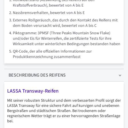
Kraftstoffverbrauch), bewertet von A bis E
Nassbremsverhalten, bewertet von A bis E
Externes Rollgeräusch, das durch den Kontakt des Reifens mit
dem Boden verursacht wird, bewertet von A bis C
Piktogramme: 3PMSF (Three Peaks Mountain Snow Flake)
und/oder Eis für Winterreifen, die zertifizierte Tests für ihre
Wirksamkeit unter winterlichen Bedingungen bestanden haben
QR-Code, der alle offiziellen Informationen zur
Produktkennzeichnung zusammenfasst
BESCHREIBUNG
DES REIFENS
LASSA Transway-Reifen
Mit seiner robusten Struktur und dem verbesserten Profil sorgt der
LASSA Transway für eine sichere Fahrt auf kurvigen und unebenen
Bergstraßen und städtischen Straßen. Bei trockenem oder
regnerischem Wetter trägt er zu einer hervorragenden Straßenlage
bei.