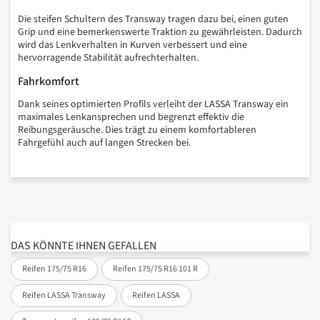
Die steifen Schultern des Transway tragen dazu bei, einen guten
Grip und eine bemerkenswerte Traktion zu gewährleisten. Dadurch
wird das Lenkverhalten in Kurven verbessert und eine
hervorragende Stabilität aufrechterhalten.
Fahrkomfort
Dank seines optimierten Profils verleiht der LASSA Transway ein
maximales Lenkansprechen und begrenzt effektiv die
Reibungsgeräusche. Dies trägt zu einem komfortableren
Fahrgefühl auch auf langen Strecken bei.
DAS KÖNNTE IHNEN GEFALLEN
Reifen 175/75 R16
Reifen 175/75 R16 101 R
Reifen LASSA Transway
Reifen LASSA