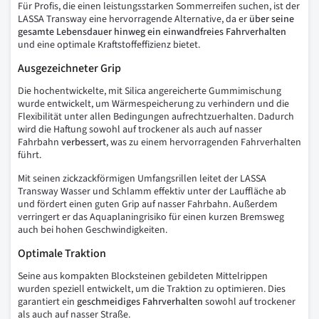
Für Profis, die einen leistungsstarken Sommerreifen suchen, ist der
LASSA Transway eine hervorragende Alternative, da er
über seine
gesamte Lebensdauer hinweg ein einwandfreies Fahrverhalten
und eine optimale Kraftstoffeffizienz bietet.
Ausgezeichneter Grip
Die hochentwickelte, mit Silica angereicherte Gummimischung
wurde entwickelt, um Wärmespeicherung zu verhindern und die
Flexibilität unter allen Bedingungen aufrechtzuerhalten. Dadurch
wird die Haftung sowohl auf trockener als auch auf nasser
Fahrbahn
verbessert
, was zu einem hervorragenden Fahrverhalten
führt.
Mit seinen zickzackförmigen Umfangsrillen leitet der LASSA
Transway Wasser und Schlamm effektiv unter der Lauffläche ab
und fördert einen guten Grip auf nasser Fahrbahn. Außerdem
verringert er das Aquaplaningrisiko für einen kurzen Bremsweg
auch bei hohen Geschwindigkeiten.
Optimale Traktion
Seine aus kompakten Blocksteinen gebildeten Mittelrippen
wurden speziell entwickelt, um die Traktion zu optimieren. Dies
garantiert ein
geschmeidiges Fahrverhalten
sowohl auf trockener
als auch auf nasser Straße.