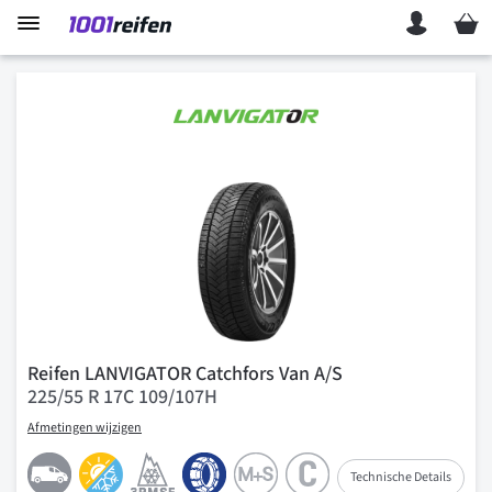
Mein 
Reifen LANVIGATOR Catchfors Van A/S
225/55 R 17C 109/107H
Afmetingen wijzigen
Technische Details