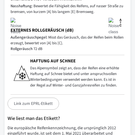
Nasshaftung:
Bewertet die Fähigkeit des Reifens, auf nasser Straße zu
bremsen, von kurzem [A] bis langem [E] Bremsweg.
EXTERNES ROLLGERÄUSCH (dB)
Außengeräuschpegel:
Misst das Geräusch, das der Reifen beim Rollen
erzeugt, bewertet von [A] bis [C].
Rollgeräusch
72 dB
HAFTUNG AUF SCHNEE
Das Alpensymbol zeigt an, dass der Reifen eine erhöhte
Haftung auf Schnee bietet und unter anspruchsvollen
Winterbedingungen verwendet werden kann. Es ist in
der Regel auf Winter- und Ganzjahresreifen zu finden.
Link zum EPRL-Etikett
Wie liest man das Etikett?
Die europäische Reifenkennzeichnung, die ursprünglich 2012
eingeführt wurde, ist seit dem 1. Mai 2021 überarbeitet und