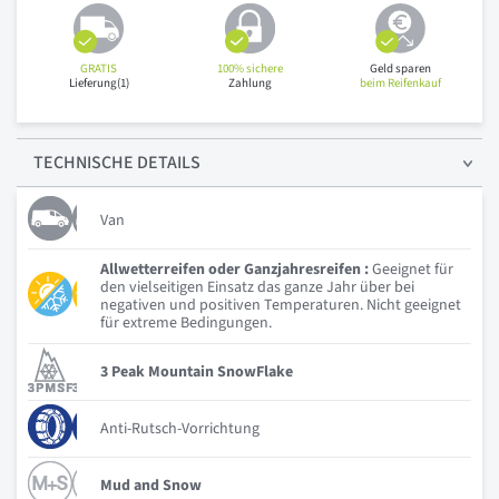
GRATIS
100% sichere
Geld sparen
Lieferung(1)
Zahlung
beim Reifenkauf
TECHNISCHE
DETAILS
Van
Allwetterreifen oder Ganzjahresreifen :
Geeignet für
den vielseitigen Einsatz das ganze Jahr über bei
negativen und positiven Temperaturen. Nicht geeignet
für extreme Bedingungen.
3 Peak Mountain SnowFlake
Anti-Rutsch-Vorrichtung
Mud and Snow