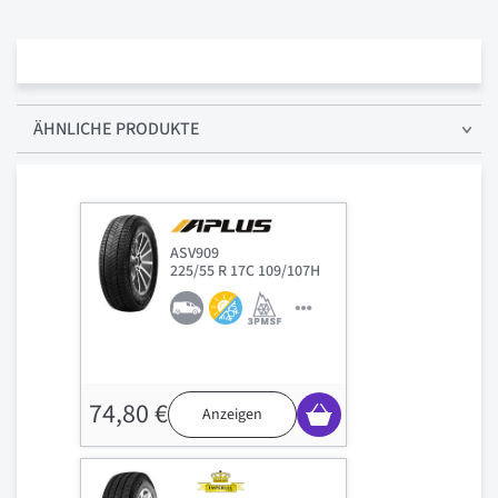
ÄHNLICHE PRODUKTE
ASV909
225/55 R 17C 109/107H
74,80 €
Anzeigen