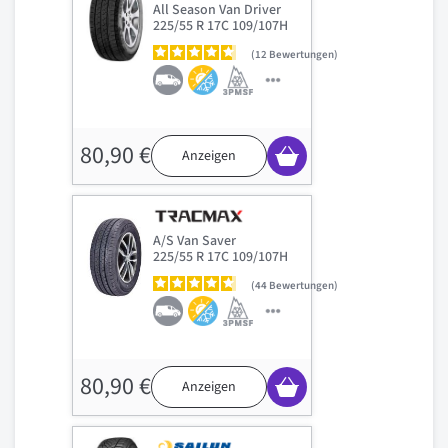
All Season Van Driver
225/55 R 17C 109/107H
12
Bewertungen
80,90 €
Anzeigen
A/S Van Saver
225/55 R 17C 109/107H
44
Bewertungen
80,90 €
Anzeigen