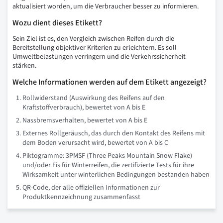
aktualisiert worden, um die Verbraucher besser zu informieren.
Wozu dient dieses Etikett?
Sein Ziel ist es, den Vergleich zwischen Reifen durch die
Bereitstellung objektiver Kriterien zu erleichtern. Es soll
Umweltbelastungen verringern und die Verkehrssicherheit
stärken.
Welche Informationen werden auf dem Etikett angezeigt?
Rollwiderstand (Auswirkung des Reifens auf den
Kraftstoffverbrauch), bewertet von A bis E
Nassbremsverhalten, bewertet von A bis E
Externes Rollgeräusch, das durch den Kontakt des Reifens mit
dem Boden verursacht wird, bewertet von A bis C
Piktogramme: 3PMSF (Three Peaks Mountain Snow Flake)
und/oder Eis für Winterreifen, die zertifizierte Tests für ihre
Wirksamkeit unter winterlichen Bedingungen bestanden haben
QR-Code, der alle offiziellen Informationen zur
Produktkennzeichnung zusammenfasst