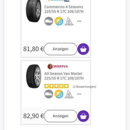
Commercio 4 Seasons
225/55 R 17C 109/107H
81,80 €
Anzeigen
All Season Van Master
225/55 R 17C 109/107H
2
Bewertungen
82,90 €
Anzeigen