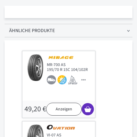
ÄHNLICHE PRODUKTE
MR-700 AS
195/70 R 15C 104/102R
49,20 €
Anzeigen
VI-07 AS