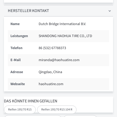
HERSTELLER KONTAKT
Name
Dutch Bridge International B.V.
Leistungen
SHANDONG HAOHUA TIRE CO., LTD
Telefon
86 (532) 67788373
E-Mail
miranda@haohuatire.com
Adresse
Qingdao, China
Webseite
haohuatire.com
DAS KÖNNTE IHNEN GEFALLEN
Reifen 195/70 R15
Reifen 195/70 R15 104 R