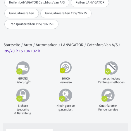
Reifen LANVIGATOR Catchfors Van A/S
Reifen LANVIGATOR
Ganzjahresreifen
Ganzjahresreifen 195/70 R15
Transporterreifen 195/70 R15C
Startseite
Auto
Automarken
LANVIGATOR
Catchfors Van A/S
195/70 R 15 104 102 R
GRATIS
36 000
verschiedene
(1)
Lieferung
Verweise
Zahlungsmethoden
Sichere
Niedrigpreise
Qualifizierter
Webseite
garantiert
Kundenservice
& Bezahlung