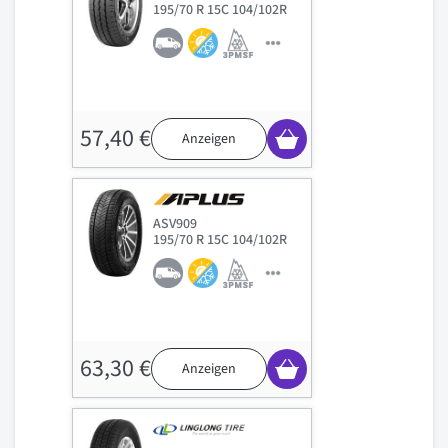
195/70 R 15C 104/102R
57,40 €
Anzeigen
ASV909
195/70 R 15C 104/102R
63,30 €
Anzeigen