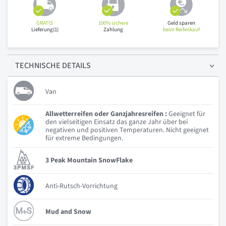
GRATIS
100% sichere
Geld sparen
Lieferung(1)
Zahlung
beim Reifenkauf
TECHNISCHE
DETAILS
Van
Allwetterreifen oder Ganzjahresreifen :
Geeignet für
den vielseitigen Einsatz das ganze Jahr über bei
negativen und positiven Temperaturen. Nicht geeignet
für extreme Bedingungen.
3 Peak Mountain SnowFlake
Anti-Rutsch-Vorrichtung
Mud and Snow