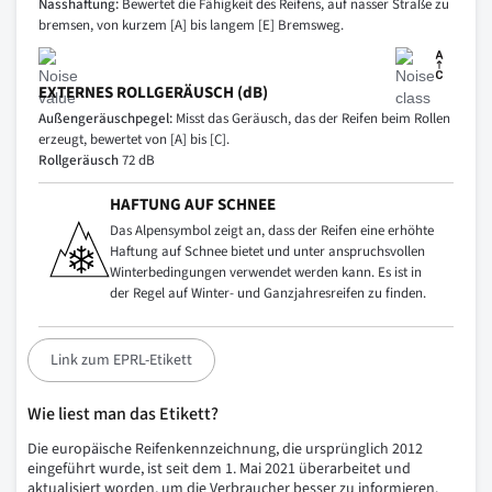
Nasshaftung:
Bewertet die Fähigkeit des Reifens, auf nasser Straße zu
bremsen, von kurzem [A] bis langem [E] Bremsweg.
EXTERNES ROLLGERÄUSCH (dB)
Außengeräuschpegel:
Misst das Geräusch, das der Reifen beim Rollen
erzeugt, bewertet von [A] bis [C].
Rollgeräusch
72 dB
HAFTUNG AUF SCHNEE
Das Alpensymbol zeigt an, dass der Reifen eine erhöhte
Haftung auf Schnee bietet und unter anspruchsvollen
Winterbedingungen verwendet werden kann. Es ist in
der Regel auf Winter- und Ganzjahresreifen zu finden.
Link zum EPRL-Etikett
Wie liest man das Etikett?
Die europäische Reifenkennzeichnung, die ursprünglich 2012
eingeführt wurde, ist seit dem 1. Mai 2021 überarbeitet und
aktualisiert worden, um die Verbraucher besser zu informieren.