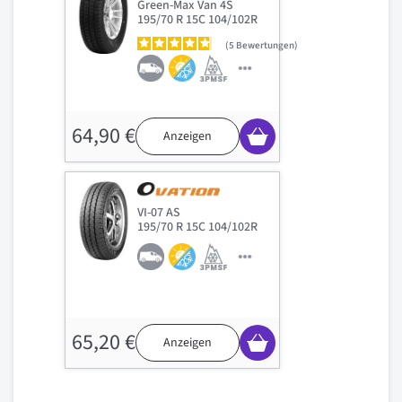
Green-Max Van 4S
195/70 R 15C 104/102R
5
Bewertungen
64,90 €
Anzeigen
VI-07 AS
195/70 R 15C 104/102R
65,20 €
Anzeigen