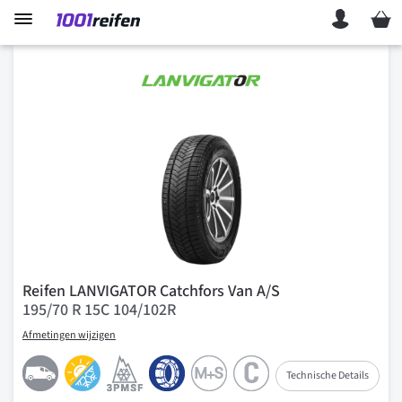
Mein 
Reifen LANVIGATOR Catchfors Van A/S
195/70 R 15C 104/102R
Afmetingen wijzigen
Technische Details