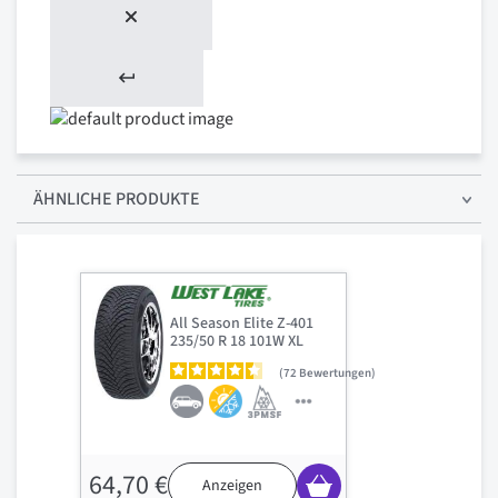
ÄHNLICHE PRODUKTE
All Season Elite Z-401
235/50 R 18 101W XL
72
Bewertungen
64,70 €
Anzeigen