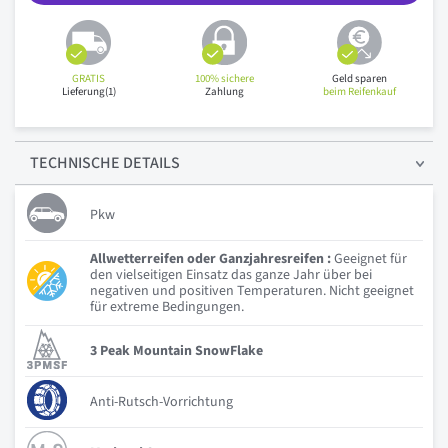
GRATIS
100% sichere
Geld sparen
Lieferung(1)
Zahlung
beim Reifenkauf
TECHNISCHE
DETAILS
Pkw
Allwetterreifen oder Ganzjahresreifen :
Geeignet für
den vielseitigen Einsatz das ganze Jahr über bei
negativen und positiven Temperaturen. Nicht geeignet
für extreme Bedingungen.
3 Peak Mountain SnowFlake
Anti-Rutsch-Vorrichtung