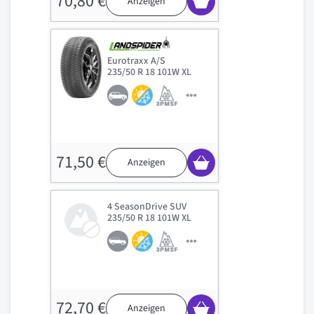
70,80 €
Anzeigen
Eurotraxx A/S
235/50 R 18 101W XL
71,50 €
Anzeigen
4 SeasonDrive SUV
235/50 R 18 101W XL
72,70 €
Anzeigen