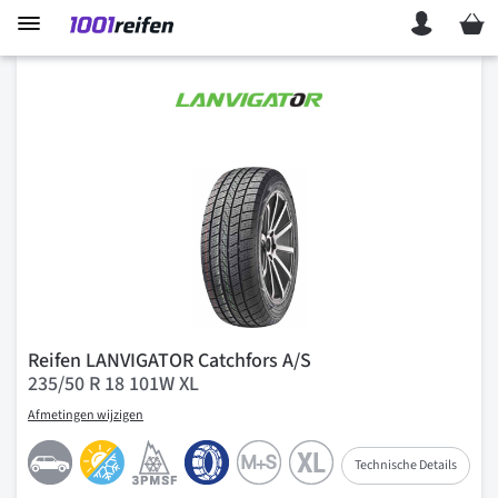
Mein 
Reifen LANVIGATOR Catchfors A/S
235/50 R 18 101W XL
Afmetingen wijzigen
Technische Details