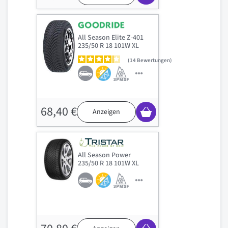
All Season Elite Z-401
235/50 R 18 101W XL
14
Bewertungen
68,40 €
Anzeigen
All Season Power
235/50 R 18 101W XL