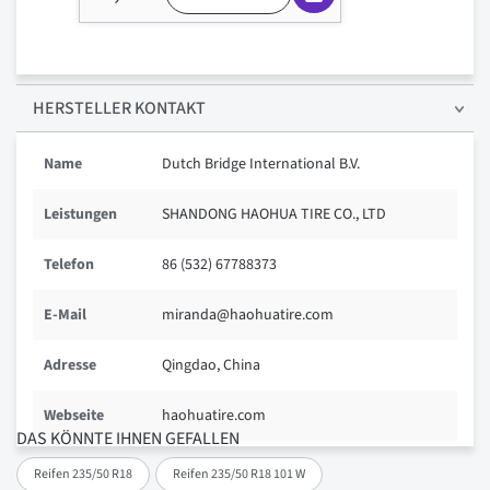
HERSTELLER KONTAKT
Name
Dutch Bridge International B.V.
Leistungen
SHANDONG HAOHUA TIRE CO., LTD
Telefon
86 (532) 67788373
E-Mail
miranda@haohuatire.com
Adresse
Qingdao, China
Webseite
haohuatire.com
DAS KÖNNTE IHNEN GEFALLEN
Reifen 235/50 R18
Reifen 235/50 R18 101 W