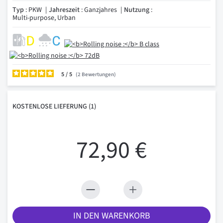
Typ
: PKW
Jahreszeit
: Ganzjahres
Nutzung
:
Multi-purpose, Urban
5
/
2
Bewertungen
KOSTENLOSE
LIEFERUNG
(1)
72,90 €
IN DEN WARENKORB