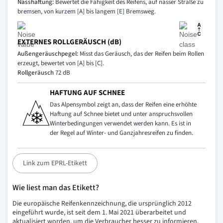
Nasshaftung:
Bewertet die Fähigkeit des Reifens, auf nasser Straße zu
bremsen, von kurzem [A] bis langem [E] Bremsweg.
EXTERNES ROLLGERÄUSCH (dB)
Außengeräuschpegel:
Misst das Geräusch, das der Reifen beim Rollen
erzeugt, bewertet von [A] bis [C].
Rollgeräusch
72 dB
HAFTUNG AUF SCHNEE
Das Alpensymbol zeigt an, dass der Reifen eine erhöhte
Haftung auf Schnee bietet und unter anspruchsvollen
Winterbedingungen verwendet werden kann. Es ist in
der Regel auf Winter- und Ganzjahresreifen zu finden.
Link zum EPRL-Etikett
Wie liest man das Etikett?
Die europäische Reifenkennzeichnung, die ursprünglich 2012
eingeführt wurde, ist seit dem 1. Mai 2021 überarbeitet und
aktualisiert worden, um die Verbraucher besser zu informieren.