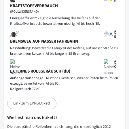
KRAFTSTOFFVERBRAUCH
(ROLLWIDERSTAND)
Energieeffizienz:
Zeigt die Auswirkung des Reifens auf den
Kraftstoffverbrauch, bewertet von niedrig [A] bis hoch [E].
BREMSWEG AUF NASSER FAHRBAHN
Nasshaftung:
Bewertet die Fähigkeit des Reifens, auf nasser Straße zu
bremsen, von kurzem [A] bis langem [E] Bremsweg.
EXTERNES ROLLGERÄUSCH (dB)
Außengeräuschpegel:
Misst das Geräusch, das der Reifen beim Rollen
erzeugt, bewertet von [A] bis [C].
Rollgeräusch
72 dB
Link zum EPRL-Etikett
Wie liest man das Etikett?
Die europäische Reifenkennzeichnung, die ursprünglich 2012