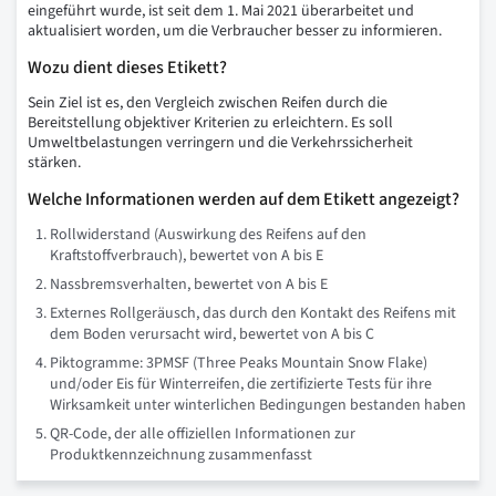
eingeführt wurde, ist seit dem 1. Mai 2021 überarbeitet und
aktualisiert worden, um die Verbraucher besser zu informieren.
Wozu dient dieses Etikett?
Sein Ziel ist es, den Vergleich zwischen Reifen durch die
Bereitstellung objektiver Kriterien zu erleichtern. Es soll
Umweltbelastungen verringern und die Verkehrssicherheit
stärken.
Welche Informationen werden auf dem Etikett angezeigt?
Rollwiderstand (Auswirkung des Reifens auf den
Kraftstoffverbrauch), bewertet von A bis E
Nassbremsverhalten, bewertet von A bis E
Externes Rollgeräusch, das durch den Kontakt des Reifens mit
dem Boden verursacht wird, bewertet von A bis C
Piktogramme: 3PMSF (Three Peaks Mountain Snow Flake)
und/oder Eis für Winterreifen, die zertifizierte Tests für ihre
Wirksamkeit unter winterlichen Bedingungen bestanden haben
QR-Code, der alle offiziellen Informationen zur
Produktkennzeichnung zusammenfasst