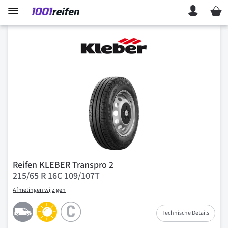
Mein 
Reifen KLEBER Transpro 2
215/65 R 16C 109/107T
Afmetingen wijzigen
Technische Details