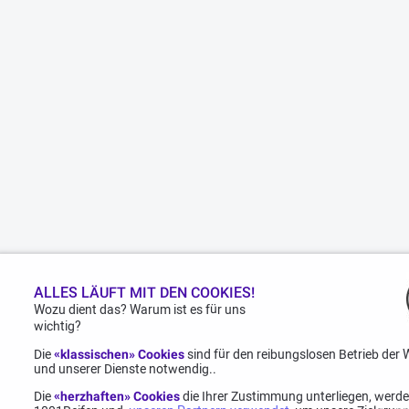
ALLES LÄUFT MIT DEN COOKIES!
Wozu dient das? Warum ist es für uns
wichtig?
Die
«klassischen» Cookies
sind für den reibungslosen Betrieb der 
und unserer Dienste notwendig..
Die
«herzhaften» Cookies
die Ihrer Zustimmung unterliegen, werd