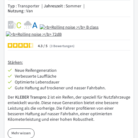
Typ
: Transporter
Jahreszeit
: Sommer
Nutzung
: Van
4.3
/
3
Bewertungen
Stärken:
Neue Reifengeneration
Verbesserte Lauffläche
Optimierte Lebensdauer
Gute Haftung auf trockener und nasser Fahrbahn.
Der
KLEBER Transpro 2
ist ein Reifen, der speziell für Nutzfahrzeuge
entwickelt wurde. Diese neue Generation bietet eine bessere
Leistung als die vorherige. Die Fahrer profitieren von einer
besseren Haftung auf nasser Fahrbahn, einer optimierten
Kilometerleistung und einer hohen Robustheit.
Mehr wissen