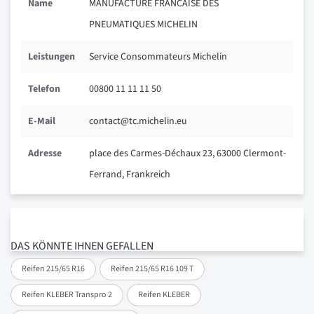
Name
MANUFACTURE FRANCAISE DES
PNEUMATIQUES MICHELIN
Leistungen
Service Consommateurs Michelin
Telefon
00800 11 11 11 50
E-Mail
contact@tc.michelin.eu
Adresse
place des Carmes-Déchaux 23, 63000 Clermont-
Ferrand, Frankreich
DAS KÖNNTE IHNEN GEFALLEN
Reifen 215/65 R16
Reifen 215/65 R16 109 T
Reifen KLEBER Transpro 2
Reifen KLEBER