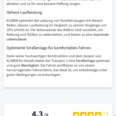
ableiten und so für eine bessere Haftung sorgen.
Höhere Laufleistung
KLEBER optimiert die Leistung von Nutzfahrzeugen mit diesem
Reifen, dessen Laufleistung im Vergleich zu seinem Vorgänger um
20% erhöht ist. Die Seitenwände des Reifens sind verstärkt, um
Reibung und Stößen zu widerstehen, und bieten so eine
maximale
Lebensdauer
.
Optimierte Straßenlage für komfortables Fahren.
Dank seiner hochwertigen Konstruktion und dem Gespür von
KLEBER für Details bietet der Transpro 2 eine
Straßenlage
optimale
und gute
Wendigkeit
. Die Fahrer profitieren so von einem
hervorragenden Fahrerlebnis, das ideal ist, um Arbeitswege unter
guten Bedingungen zurückzulegen.
4.3
/
5