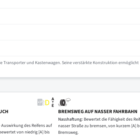
ie Transporter und Kastenwagen. Seine verstärkte Konstruktion ermöglicht 
UCH
BREMSWEG AUF NASSER FAHRBAHN
Nasshaftung:
Bewertet die Fähigkeit des Reif
e Auswirkung des Reifens auf
nasser Straße zu bremsen, von kurzem [A] b
bewertet von niedrig [A] bis
Bremsweg.