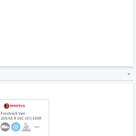
Frostrack Van
205/65 R 16C 107/105R