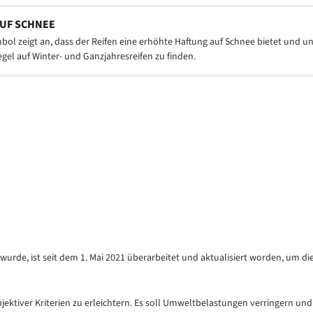
UF SCHNEE
ol zeigt an, dass der Reifen eine erhöhte Haftung auf Schnee bietet und
Regel auf Winter- und Ganzjahresreifen zu finden.
urde, ist seit dem 1. Mai 2021 überarbeitet und aktualisiert worden, um di
objektiver Kriterien zu erleichtern. Es soll Umweltbelastungen verringern und