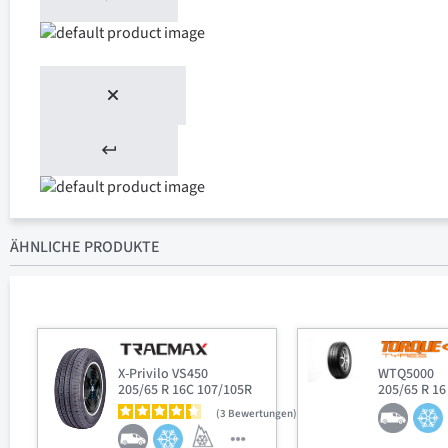
ÄHNLICHE PRODUKTE
X-Privilo VS450
WTQ5000
205/65 R 16C 107/105R
205/65 R 16
3
Bewertungen