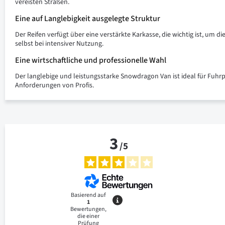
vereisten Straßen.
Eine auf Langlebigkeit ausgelegte Struktur
Der Reifen verfügt über eine verstärkte Karkasse, die wichtig ist, um
selbst bei intensiver Nutzung.
Eine wirtschaftliche und professionelle Wahl
Der langlebige und leistungsstarke Snowdragon Van ist ideal für Fuhrpa
Anforderungen von Profis.
3
/
5
Basierend auf
1
Bewertungen,
die einer
Prüfung