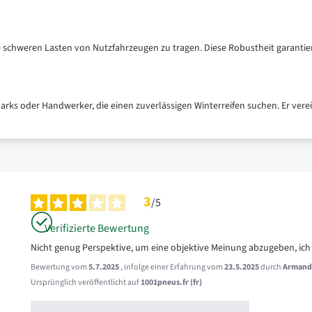
 die schweren Lasten von Nutzfahrzeugen zu tragen. Diese Robustheit garanti
rks oder Handwerker, die einen zuverlässigen Winterreifen suchen. Er verein
3
/
5
Verifizierte Bewertung
Nicht genug Perspektive, um eine objektive Meinung abzugeben, ich
Bewertung vom
5.7.2025
, infolge einer Erfahrung vom
23.5.2025
durch
Armand
Ursprünglich veröffentlicht auf
1001pneus.fr (fr)