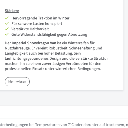
Stärken:
Hervorragende Traktion im Winter
Für schwere Lasten konzipiert
Verstärkte Haltbarkeit
Gute Widerstandsfähigkeit gegen Abnutzung
Der
Imperial Snowdragon Van
ist ein Winterreifen für
Nutzfahrzeuge. Er vereint Robustheit, Schneehaftung und
Langlebigkeit auch bei hoher Belastung. Sein
laufrichtungsgebundenes Design und die verstärkte Struktur
machen ihn zu einem zuverlässigen Verbündeten für den
professionellen Einsatz unter winterlichen Bedingungen.
Mehr wissen
interbedingungen bei Temperaturen von 7°C oder darunter auf trockenem, 