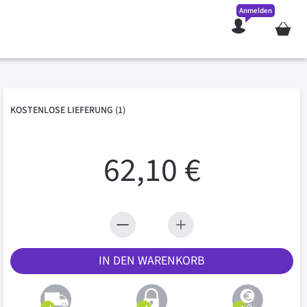
Anmelden
Mein W
KOSTENLOSE
LIEFERUNG
(1)
62,10 €
IN DEN WARENKORB