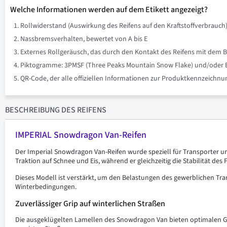
Welche Informationen werden auf dem Etikett angezeigt?
Rollwiderstand (Auswirkung des Reifens auf den Kraftstoffverbrauch)
Nassbremsverhalten, bewertet von A bis E
Externes Rollgeräusch, das durch den Kontakt des Reifens mit dem B
Piktogramme: 3PMSF (Three Peaks Mountain Snow Flake) und/oder Eis 
QR-Code, der alle offiziellen Informationen zur Produktkennzeich
BESCHREIBUNG
DES REIFENS
IMPERIAL Snowdragon Van-Reifen
Der Imperial Snowdragon Van-Reifen wurde speziell für Transporter u
Traktion auf Schnee und Eis, während er gleichzeitig die Stabilität des
Dieses Modell ist verstärkt, um den Belastungen des gewerblichen Tran
Winterbedingungen.
Zuverlässiger Grip auf winterlichen Straßen
Die ausgeklügelten Lamellen des Snowdragon Van bieten optimalen Gri