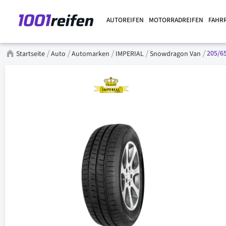
AUTOREIFEN
MOTORRADREIFEN
FAHR
205/65
Startseite
Auto
Automarken
IMPERIAL
Snowdragon Van