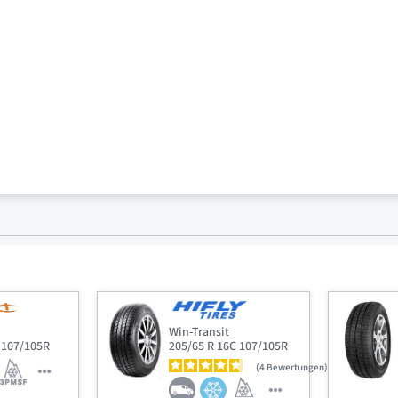
Win-Transit
 107/105R
205/65 R 16C 107/105R
4
Bewertungen