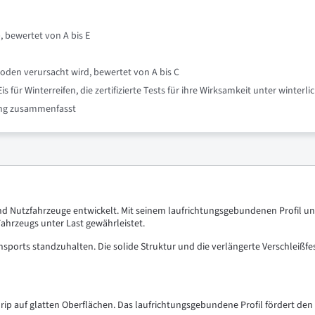
, bewertet von A bis E
oden verursacht wird, bewertet von A bis C
für Winterreifen, die zertifizierte Tests für ihre Wirksamkeit unter winte
nung zusammenfasst
nd Nutzfahrzeuge entwickelt. Mit seinem laufrichtungsgebundenen Profil un
 Fahrzeugs unter Last gewährleistet.
sports standzuhalten. Die solide Struktur und die verlängerte Verschleißfe
p auf glatten Oberflächen. Das laufrichtungsgebundene Profil fördert den 