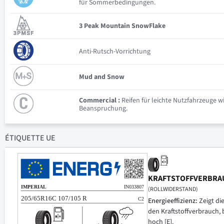
für Sommerbedingungen.
3 Peak Mountain SnowFlake
Anti-Rutsch-Vorrichtung
Mud and Snow
Commercial :
Reifen für leichte Nutzfahrzeuge w
Beanspruchung.
ÉTIQUETTE UE
KRAFTSTOFFVERBRA
(ROLLWIDERSTAND)
Energieeffizienz:
Zeigt di
den Kraftstoffverbrauch, 
hoch [E].