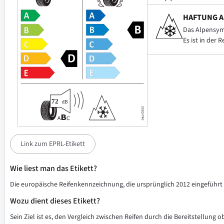
HAFTUNG A
Das Alpensymb
Es ist in der 
Link zum EPRL-Etikett
Wie liest man das Etikett?
Die europäische Reifenkennzeichnung, die ursprünglich 2012 eingeführt w
Wozu dient dieses Etikett?
Sein Ziel ist es, den Vergleich zwischen Reifen durch die Bereitstellung 