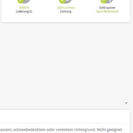
GRATIS
100% sichere
Geld sparen
Lieferung(1)
Zahlung
beim Reifenkauf
nassem, schneebedecktem oder vereistem Untergrund. Nicht geeignet