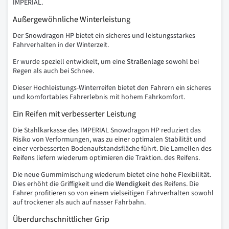
IMPERIAL.
Außergewöhnliche Winterleistung
Der Snowdragon HP bietet ein sicheres und leistungsstarkes
Fahrverhalten in der Winterzeit.
Er wurde speziell entwickelt, um eine
Straßenlage
sowohl bei
Regen als auch bei Schnee.
Dieser Hochleistungs-Winterreifen bietet den Fahrern ein sicheres
und komfortables Fahrerlebnis mit hohem Fahrkomfort.
Ein Reifen mit verbesserter Leistung
Die Stahlkarkasse des IMPERIAL Snowdragon HP reduziert das
Risiko von Verformungen, was zu einer optimalen Stabilität und
einer verbesserten Bodenaufstandsfläche führt. Die Lamellen des
Reifens liefern wiederum optimieren die Traktion.
des Reifens.
Die neue Gummimischung wiederum bietet eine hohe Flexibilität.
Dies erhöht die Griffigkeit und die
Wendigkeit
des Reifens. Die
Fahrer profitieren so von einem vielseitigen Fahrverhalten sowohl
auf trockener als auch auf nasser Fahrbahn.
Überdurchschnittlicher Grip