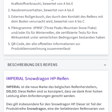
Kraftstoffverbrauch), bewertet von A bis E
Nassbremsverhalten, bewertet von A bis E
Externes Rollgeräusch, das durch den Kontakt des Reifens mit
dem Boden verursacht wird, bewertet von A bis C
Piktogramme: 3PMSF (Three Peaks Mountain Snow Flake)
und/oder Eis für Winterreifen, die zertifizierte Tests für ihre
Wirksamkeit unter winterlichen Bedingungen bestanden haben
QR-Code, der alle offiziellen Informationen zur
Produktkennzeichnung zusammenfasst
BESCHREIBUNG
DES REIFENS
IMPERIAL Snowdragon HP-Reifen
IMPERIAL
ist die neue Marke des belgischen Reifenherstellers,
DELDO
. Diese Reifen sind so konzipiert, dass sie dank ihrer hohen
Leistung allen Anforderungen gerecht werden.
Dies gilt insbesondere für den Snowdragon HP. Dieser ist Teil der
Produktreihe
Snowdragon
, eine der beliebtesten Reifenserien von