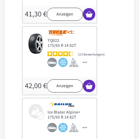
41,30 €
Anzeigen
TQ022
175/65 R 14 82T
23
Bewertungen
42,00 €
Anzeigen
Ice Blazer Alpine+
175/65 R 14 82T