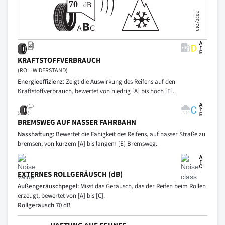
KRAFTSTOFFVERBRAUCH
(ROLLWIDERSTAND)
Energieeffizienz:
Zeigt die Auswirkung des Reifens auf den
Kraftstoffverbrauch, bewertet von niedrig [A] bis hoch [E].
BREMSWEG AUF NASSER FAHRBAHN
Nasshaftung:
Bewertet die Fähigkeit des Reifens, auf nasser Straße zu
bremsen, von kurzem [A] bis langem [E] Bremsweg.
EXTERNES ROLLGERÄUSCH (dB)
Außengeräuschpegel:
Misst das Geräusch, das der Reifen beim Rollen
erzeugt, bewertet von [A] bis [C].
Rollgeräusch
70 dB