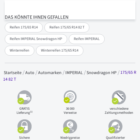
DAS KÖNNTE IHNEN GEFALLEN
Reifen 175/65 R14
Reifen 175/65 R14 82 T
Reifen IMPERIAL Snowdragon HP
Reifen IMPERIAL
Winterreifen
Winterreifen 175/65 R14
175/65 R
Startseite
Auto
Automarken
IMPERIAL
Snowdragon HP
14 82 T
GRATIS
36 000
verschiedene
(1)
Lieferung
Verweise
Zahlungsmethoden
Sichere
Niedrigpreise
Qualifizierter