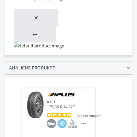
ÄHNLICHE PRODUKTE
A701
175/65 R 14 82T
3
Bewertungen