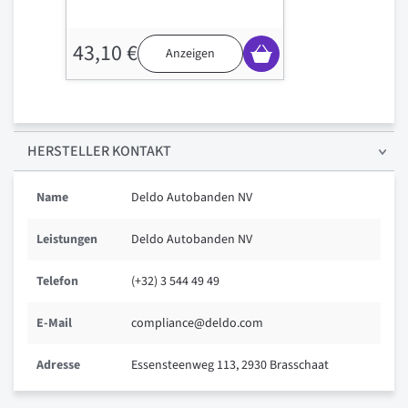
43,10 €
Anzeigen
HERSTELLER KONTAKT
Name
Deldo Autobanden NV
Leistungen
Deldo Autobanden NV
Telefon
(+32) 3 544 49 49
E-Mail
compliance@deldo.com
Adresse
Essensteenweg 113, 2930 Brasschaat